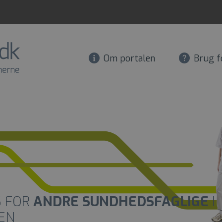
Om portalen
Brug f
S FOR
ANDRE SUNDHEDSFAGLIGE
I
EN