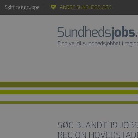
Skift faggruppe
ANDRE SUNDHEDSJOBS
SØG BLANDT
19
JOB
REGION HOVEDSTAD