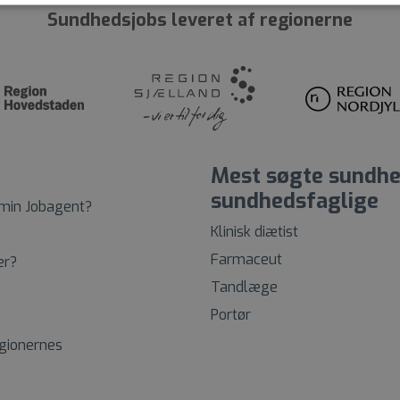
Sundhedsjobs leveret af regionerne
Mest søgte sundhe
sundhedsfaglige
 min Jobagent?
Klinisk diætist
Farmaceut
er?
Tandlæge
Portør
egionernes