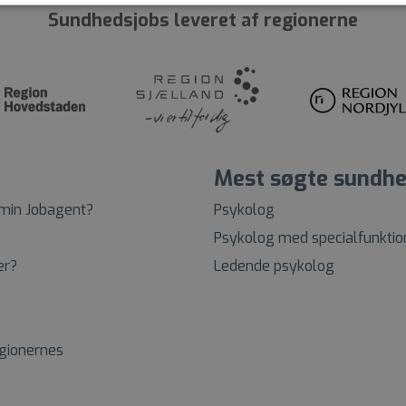
Sundhedsjobs leveret af regionerne
Mest søgte sundhe
 min Jobagent?
Psykolog
Psykolog med specialfunktio
er?
Ledende psykolog
egionernes