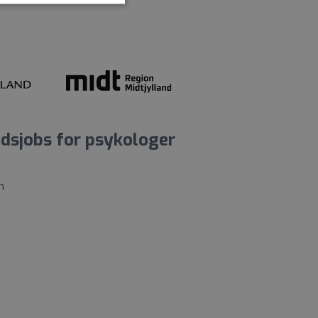
dsjobs for psykologer
n