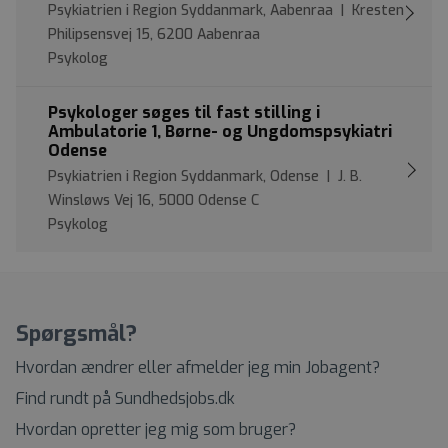
Psykiatrien i Region Syddanmark, Aabenraa | Kresten
Philipsensvej 15, 6200 Aabenraa
Psykolog
Psykologer søges til fast stilling i
Ambulatorie 1, Børne- og Ungdomspsykiatri
Odense
Psykiatrien i Region Syddanmark, Odense | J. B.
Winsløws Vej 16, 5000 Odense C
Psykolog
Spørgsmål?
Hvordan ændrer eller afmelder jeg min Jobagent?
Find rundt på Sundhedsjobs.dk
Hvordan opretter jeg mig som bruger?