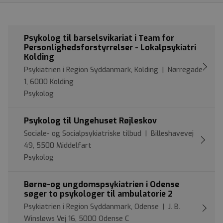
Psykolog til barselsvikariat i Team for
Personlighedsforstyrrelser - Lokalpsykiatri
Kolding
Psykiatrien i Region Syddanmark, Kolding | Nørregade
1, 6000 Kolding
Psykolog
Psykolog til Ungehuset Røjleskov
Sociale- og Socialpsykiatriske tilbud | Billeshavevej
49, 5500 Middelfart
Psykolog
Børne-og ungdomspsykiatrien i Odense
søger to psykologer til ambulatorie 2
Psykiatrien i Region Syddanmark, Odense | J. B.
Winsløws Vej 16, 5000 Odense C