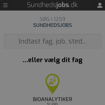
SØG I
1259
SUNDHEDSJOBS
...eller vælg dit fag
BIOANALYTIKER
51 JOBS