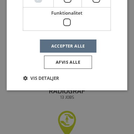
Funktionalitet
PSYKOLOG
66 JOBS
ACCEPTER ALLE
AFVIS ALLE
VIS DETALJER
RADIOGRAF
13 JOBS