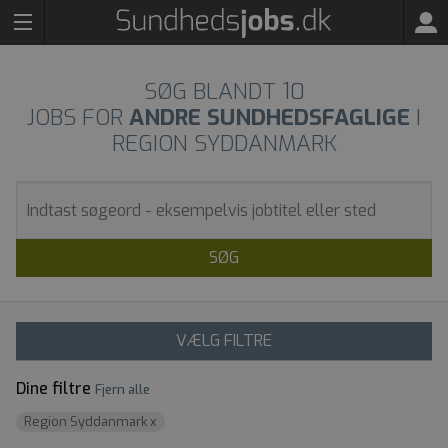
SØG BLANDT
10
JOBS FOR
ANDRE SUNDHEDSFAGLIGE
I
REGION SYDDANMARK
SØG
VÆLG FILTRE
Dine filtre
Fjern alle
Region Syddanmark
x