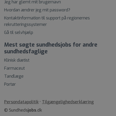
Jeg har glemt mit brugernavn
Hvordan ændrer jeg mit password?
Kontaktinformation til support på regionernes
rekrutteringssystemer
Gå til selvhjælp
Mest søgte sundhedsjobs for andre
sundhedsfaglige
Klinisk diætist
Farmaceut
Tandlæge
Portør
•
Tilgængelighedserklæring
© Sundheds
jobs
.dk