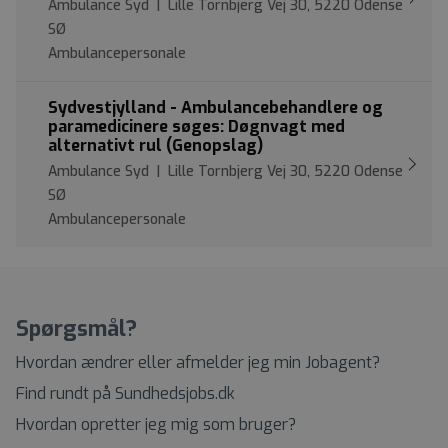
Ambulance Syd | Lille Tornbjerg Vej 30, 5220 Odense
SØ
Ambulancepersonale
Sydvestjylland - Ambulancebehandlere og
paramedicinere søges: Døgnvagt med
alternativt rul (Genopslag)
Ambulance Syd | Lille Tornbjerg Vej 30, 5220 Odense
SØ
Ambulancepersonale
Spørgsmål?
Hvordan ændrer eller afmelder jeg min Jobagent?
Find rundt på Sundhedsjobs.dk
Hvordan opretter jeg mig som bruger?