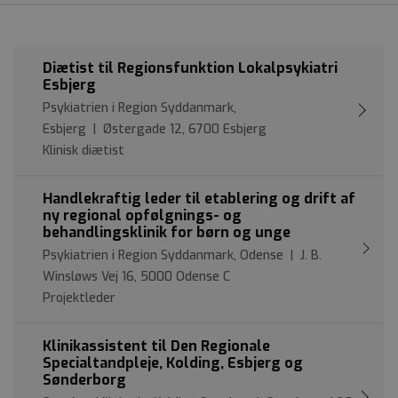
Diætist til Regionsfunktion Lokalpsykiatri
Esbjerg
Psykiatrien i Region Syddanmark,
Esbjerg | Østergade 12, 6700 Esbjerg
Klinisk diætist
Handlekraftig leder til etablering og drift af
ny regional opfølgnings- og
behandlingsklinik for børn og unge
Psykiatrien i Region Syddanmark, Odense | J. B.
Winsløws Vej 16, 5000 Odense C
Projektleder
Klinikassistent til Den Regionale
Specialtandpleje, Kolding, Esbjerg og
Sønderborg