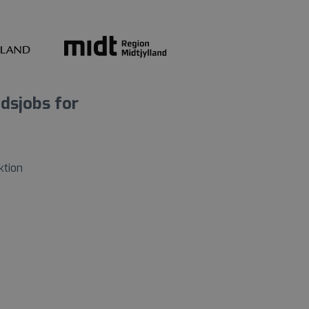
dsjobs for
ktion