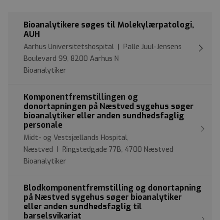
Bioanalytikere søges til Molekylærpatologi,
AUH
Aarhus Universitetshospital | Palle Juul-Jensens
Boulevard 99, 8200 Aarhus N
Bioanalytiker
Komponentfremstillingen og
donortapningen på Næstved sygehus søger
bioanalytiker eller anden sundhedsfaglig
personale
Midt- og Vestsjællands Hospital,
Næstved | Ringstedgade 77B, 4700 Næstved
Bioanalytiker
Blodkomponentfremstilling og donortapning
på Næstved sygehus søger bioanalytiker
eller anden sundhedsfaglig til
barselsvikariat