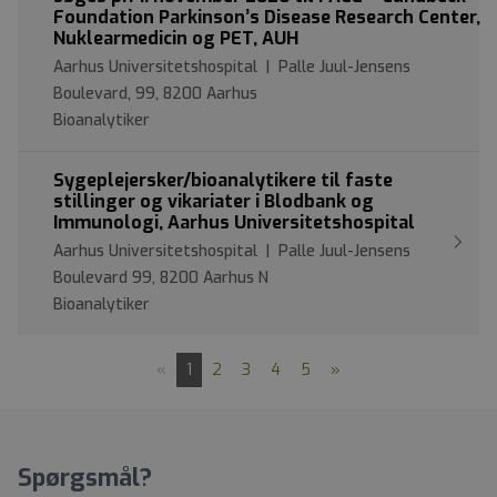
Foundation Parkinson’s Disease Research Center,
Nuklearmedicin og PET, AUH
Aarhus Universitetshospital | Palle Juul-Jensens
Boulevard, 99, 8200 Aarhus
Bioanalytiker
Sygeplejersker/bioanalytikere til faste
stillinger og vikariater i Blodbank og
Immunologi, Aarhus Universitetshospital
Aarhus Universitetshospital | Palle Juul-Jensens
Boulevard 99, 8200 Aarhus N
Bioanalytiker
«
1
2
3
4
5
»
Spørgsmål?