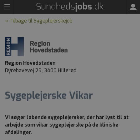
« Tilbage til Sygeplejerskejob
Region Hovedstaden
Dyrehavevej 29, 3400 Hillerød
Sygeplejerske Vikar
Vi søger løbende sygeplejersker,
der har lyst til at
arbejde som vikar sygeplejerske på de kliniske
afdelinger.