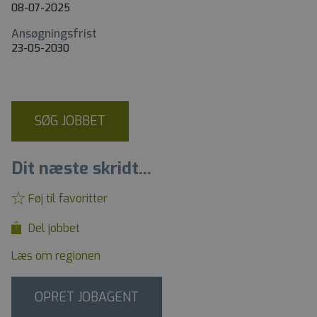
08-07-2025
Ansøgningsfrist
23-05-2030
SØG JOBBET
Dit næste skridt...
Føj til favoritter
Del jobbet
Læs om regionen
OPRET JOBAGENT