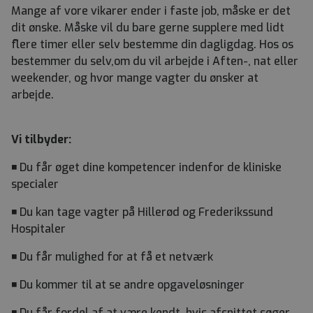
Mange af vore vikarer ender i faste job, måske er det
dit ønske. Måske vil du bare gerne supplere med lidt
flere timer eller selv bestemme din dagligdag. Hos os
bestemmer du selv,om du vil arbejde i Aften-, nat eller
weekender, og hvor mange vagter du ønsker at
arbejde.
Vi tilbyder:
◾ Du får øget dine kompetencer indenfor de kliniske
specialer
◾ Du kan tage vagter på Hillerød og Frederikssund
Hospitaler
◾ Du får mulighed for at få et netværk
◾ Du kommer til at se andre opgaveløsninger
◾ Du får fordel af at være kendt, hvis afsnittet søger