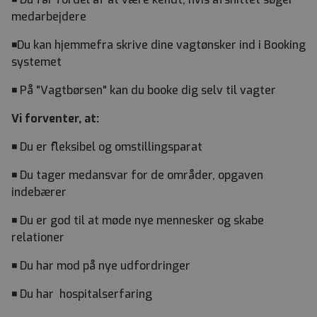
medarbejdere
◾Du kan hjemmefra skrive dine vagtønsker ind i Booking
systemet
◾ På "Vagtbørsen" kan du booke dig selv til vagter
Vi forventer, at:
◾ Du er fleksibel og omstillingsparat
◾ Du tager medansvar for de områder, opgaven
indebærer
◾ Du er god til at møde nye mennesker og skabe
relationer
◾ Du har mod på nye udfordringer
◾ Du har hospitalserfaring