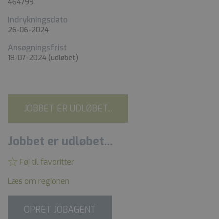
464799
Indrykningsdato
26-06-2024
Ansøgningsfrist
18-07-2024
(udløbet)
JOBBET ER UDLØBET...
Jobbet er udløbet...
Føj til favoritter
Læs om regionen
OPRET JOBAGENT