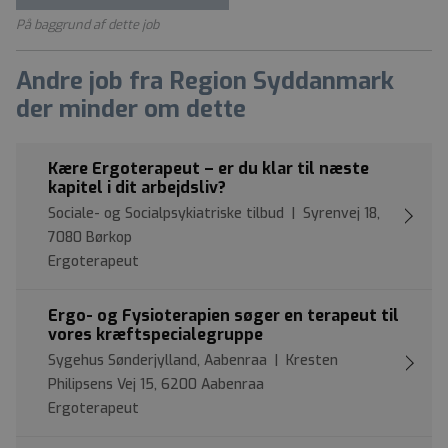
På baggrund af dette job
Andre job fra Region Syddanmark
der minder om dette
Kære Ergoterapeut – er du klar til næste
kapitel i dit arbejdsliv?
Sociale- og Socialpsykiatriske tilbud | Syrenvej 18,
7080 Børkop
Ergoterapeut
Ergo- og Fysioterapien søger en terapeut til
vores kræftspecialegruppe
Sygehus Sønderjylland, Aabenraa | Kresten
Philipsens Vej 15, 6200 Aabenraa
Ergoterapeut