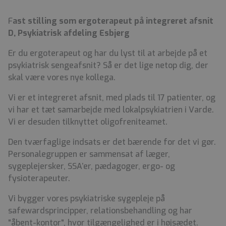
F
ast stilling som ergoterapeut på integreret afsnit
D, Psykiatrisk afdeling Esbjerg
Er du ergoterapeut og har du lyst til at arbejde på et
psykiatrisk sengeafsnit? Så er det lige netop dig, der
skal være vores nye kollega.
Vi er et integreret afsnit, med plads til 17 patienter, og
vi har et tæt samarbejde med lokalpsykiatrien i Varde.
Vi er desuden tilknyttet oligofreniteamet.
Den tværfaglige indsats er det bærende for det vi gør.
Personalegruppen er sammensat af læger,
sygeplejersker, SSA’er, pædagoger, ergo- og
fysioterapeuter.
Vi bygger vores psykiatriske sygepleje på
safewardsprincipper, relationsbehandling og har
"åbent-kontor", hvor tilgængelighed er i højsædet.