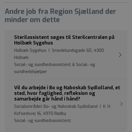
Andre job fra Region Sjælland der
minder om dette
Sterilassistent søges til Sterilcentralen på
Holbæk Sygehus
Holbæk Sygehus | Smedelundsgade 60, 4300
Holbæk
Social- og sundhedsassistent & Social- og
sundhedshjælper
Vil du arbejde i Bo og Naboskab Sydlolland, et
sted, hvor faglighed, refleksion og
samarbejde går hånd i hånd?
Socialområdet Bo- og Naboskab Sydlolland | K. H.
Kofoedsvej 16, 4970 Rødby
Social- og sundhedsassistent