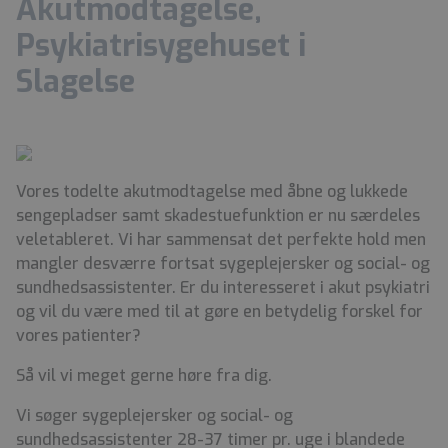
Akutmodtagelse,
Psykiatrisygehuset i
Slagelse
Vores todelte akutmodtagelse med åbne og lukkede
sengepladser samt skadestuefunktion er nu særdeles
veletableret. Vi har sammensat det perfekte hold men
mangler desværre fortsat sygeplejersker og social- og
sundhedsassistenter. Er du interesseret i akut psykiatri
og vil du være med til at gøre en betydelig forskel for
vores patienter?
Så vil vi meget gerne høre fra dig.
Vi søger sygeplejersker og social- og
sundhedsassistenter 28-37 timer pr. uge i blandede