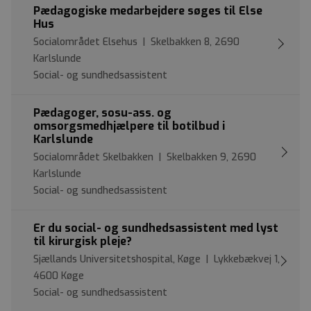
Pædagogiske medarbejdere søges til Else
Hus
Socialområdet Elsehus | Skelbakken 8, 2690
Karlslunde
Social- og sundhedsassistent
Pædagoger, sosu-ass. og
omsorgsmedhjælpere til botilbud i
Karlslunde
Socialområdet Skelbakken | Skelbakken 9, 2690
Karlslunde
Social- og sundhedsassistent
Er du social- og sundhedsassistent med lyst
til kirurgisk pleje?
Sjællands Universitetshospital, Køge | Lykkebækvej 1,
4600 Køge
Social- og sundhedsassistent