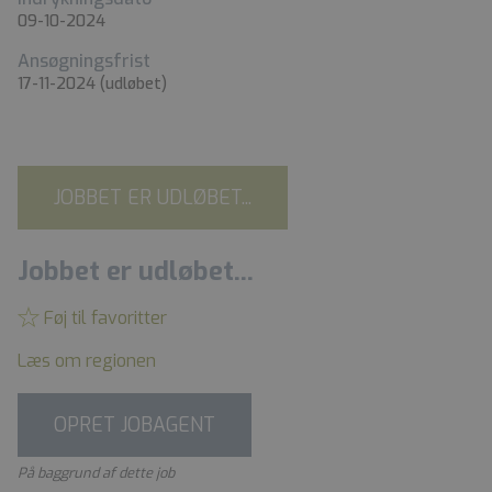
09-10-2024
Ansøgningsfrist
17-11-2024
(udløbet)
JOBBET ER UDLØBET...
Jobbet er udløbet...
Føj til favoritter
Læs om regionen
OPRET JOBAGENT
På baggrund af dette job