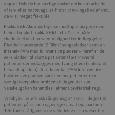
vagter. Hvis du har særlige ønsker om kun at arbejde
aften- eller nattevagt, så finder vi nok også ud af det,
da vi er meget fleksible
Psykiatrisk Akutmodtagelse modtager borgere med
behov for akut psykiatrisk hjælp. Der er både
skadestuefunktion samt mulighed for indlæggelse.
PAM har nuværende 12 ”åbne” sengepladser samt en
intensiv PAM med 10 intensive pladser – heraf er de
seks pladser til akutte patienter (fortrinsvis til
patienter der indlægges med tvang eller i henhold til
behandlingsdom). Derudover har PAM intensiv fire
højintensive pladser, som rummer patienter med
særligt komplekse problemstillinger, der kun
vanskeligt kan behandles i alment psykiatrisk regi.
Vi tilbyder telefonisk rådgivning 24 timer i døgnet til
patienter, pårørende og øvrige samarbejdspartnere.
Telefonisk rådgivning og vejledning er en væsentlig