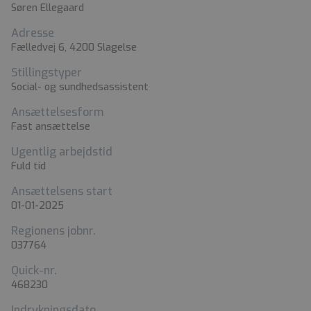
Søren Ellegaard
Adresse
Fælledvej 6, 4200 Slagelse
Stillingstyper
Social- og sundhedsassistent
Ansættelsesform
Fast ansættelse
Ugentlig arbejdstid
Fuld tid
Ansættelsens start
01-01-2025
Regionens jobnr.
037764
Quick-nr.
468230
Indrykningsdato