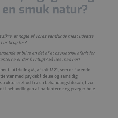
f en smuk natur?
t sikre, at nogle af vores samfunds mest udsatte
 har brug for?
dende at blive en del af et psykiatrisk afsnit for
enterne er der frivilligt? Så læs med her!
apeut i Afdeling M, afsnit M21, som er førende
atienter med psykisk lidelse og samtidig
struktureret ud fra en behandlingsfilosofi, hvor
ret i behandlingen af patienterne og præger hele