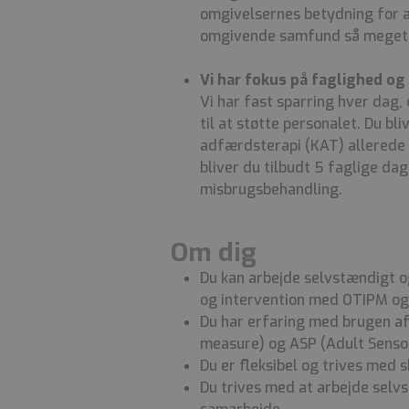
omgivelsernes betydning for a
omgivende samfund så meget 
Vi har fokus på faglighed o
Vi har fast sparring hver dag,
til at støtte personalet. Du bl
adfærdsterapi (KAT)
allerede 
bliver du tilbudt 5 faglige dag
misbrugsbehandling.
Om dig
Du kan arbejde selvstændigt 
og intervention med OTIPM 
Du har erfaring med brugen a
measure) og ASP (Adult Sensor
Du er fleksibel og trives med 
Du trives med at arbejde selv