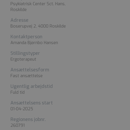
Psykiatrisk Center Sct. Hans,
Roskilde
Adresse
Boserupvej 2, 4000 Roskilde
Kontaktperson
Amanda Bjørnbo Hansen
Stillingstyper
Ergoterapeut
Ansættelsesform
Fast ansættelse
Ugentlig arbejdstid
Fuld tid
Ansættelsens start
01-04-2025
Regionens jobnr.
260791