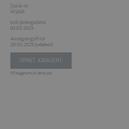
Quick-nr.
472631
Indrykningsdato
03-02-2025
Ansøgningsfrist
20-02-2025
(udløbet)
OPRET JOBAGENT
På baggrund af dette job