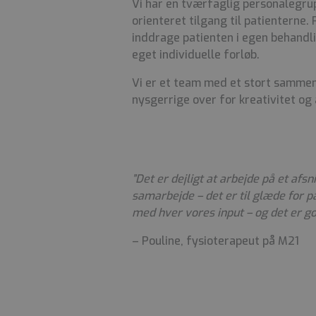
Vi har en tværfaglig personalegrup
orienteret tilgang til patienterne.
inddrage patienten i egen behandlin
eget individuelle forløb.
Vi er et team med et stort sammen
nysgerrige over for kreativitet og
”Det er dejligt at arbejde på et afs
samarbejde – det er til glæde for p
med hver vores input – og det er go
– Pouline, fysioterapeut på M21