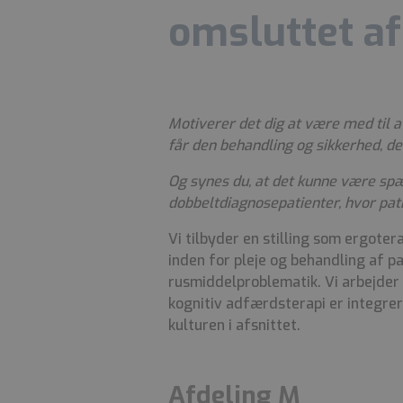
omsluttet a
Motiverer det dig at være med til a
får den behandling og sikkerhed, de
Og synes du, at det kunne være spæn
dobbeltdiagnosepatienter, hvor pati
Vi tilbyder en stilling som ergoter
inden for pleje og behandling af p
rusmiddelproblematik. Vi arbejder 
kognitiv adfærdsterapi er integre
kulturen i afsnittet.
Afdeling M