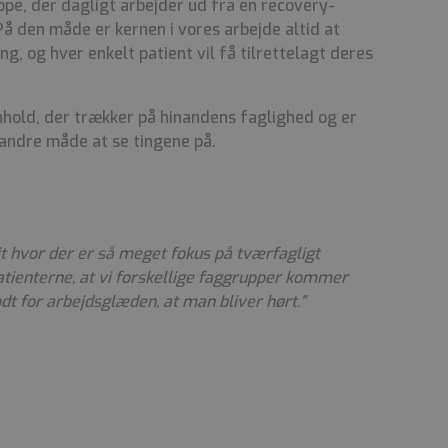
pe, der dagligt arbejder ud fra en recovery-
 På den måde er kernen i vores arbejde altid at
g, og hver enkelt patient vil få tilrettelagt deres
hold, der trækker på hinandens faglighed og er
 andre måde at se tingene på.
nit hvor der er så meget fokus på tværfagligt
atienterne, at vi forskellige faggrupper kommer
dt for arbejdsglæden, at man bliver hørt.”