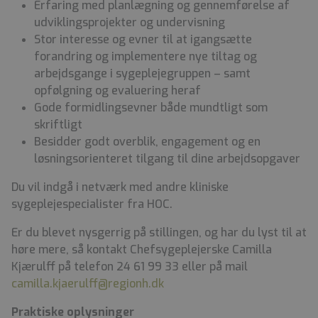
Erfaring med planlægning og gennemførelse af
udviklingsprojekter og undervisning
Stor interesse og evner til at igangsætte
forandring og implementere nye tiltag og
arbejdsgange i sygeplejegruppen – samt
opfølgning og evaluering heraf
Gode formidlingsevner både mundtligt som
skriftligt
Besidder godt overblik, engagement og en
løsningsorienteret tilgang til dine arbejdsopgaver
Du vil indgå i netværk med andre kliniske
sygeplejespecialister fra HOC.
Er du blevet nysgerrig på stillingen, og har du lyst til at
høre mere, så kontakt Chefsygeplejerske Camilla
Kjærulff på telefon 24 61 99 33 eller på mail
camilla.kjaerulff@regionh.dk
Praktiske oplysninger