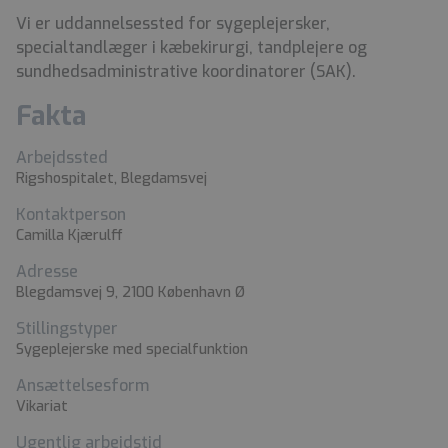
Vi er uddannelsessted for sygeplejersker,
specialtandlæger i kæbekirurgi, tandplejere og
sundhedsadministrative koordinatorer (SAK).
Fakta
Arbejdssted
Rigshospitalet, Blegdamsvej
Kontaktperson
Camilla Kjærulff
Adresse
Blegdamsvej 9, 2100 København Ø
Stillingstyper
Sygeplejerske med specialfunktion
Ansættelsesform
Vikariat
Ugentlig arbejdstid