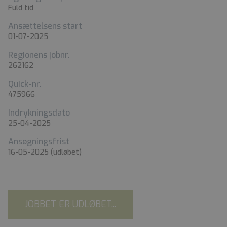
Fuld tid
Ansættelsens start
01-07-2025
Regionens jobnr.
262162
Quick-nr.
475966
Indrykningsdato
25-04-2025
Ansøgningsfrist
16-05-2025
(udløbet)
JOBBET ER UDLØBET...