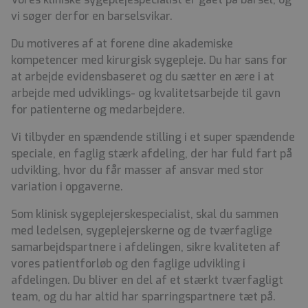
vi søger derfor en barselsvikar.
Du motiveres af at forene dine akademiske
kompetencer med kirurgisk sygepleje.
Du har sans for
at arbejde evidensbaseret og du sætter en ære i at
arbejde med udviklings- og kvalitetsarbejde til gavn
for patienterne og medarbejdere.
Vi tilbyder en spændende stilling i et super spændende
speciale, en faglig stærk afdeling, der har fuld fart på
udvikling, hvor du får masser af ansvar med stor
variation i opgaverne.
Som klinisk sygeplejerskespecialist, skal du sammen
med ledelsen, sygeplejerskerne og de tværfaglige
samarbejdspartnere i afdelingen, sikre kvaliteten af
vores patientforløb og den faglige udvikling i
afdelingen.
Du bliver en del af et stærkt tværfagligt
team, og du har altid har sparringspartnere tæt på.