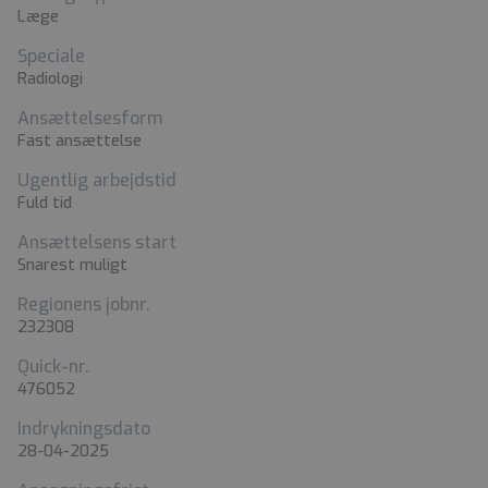
Læge
Speciale
Radiologi
Ansættelsesform
Fast ansættelse
Ugentlig arbejdstid
Fuld tid
Ansættelsens start
Snarest muligt
Regionens jobnr.
232308
Quick-nr.
476052
Indrykningsdato
28-04-2025