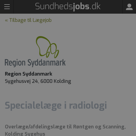
« Tilbage til Lægejob
Region Syddanmark
Sygehusvej 24, 6000 Kolding
Specialelæge i radiologi
Overlæge/afdelingslæge til Røntgen og Scanning,
Kolding Sygehus