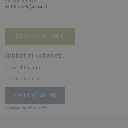
Ansøgningsfrist
23-05-2025
(udløbet)
JOBBET ER UDLØBET...
Jobbet er udløbet...
Føj til favoritter
Læs om regionen
OPRET JOBAGENT
På baggrund af dette job