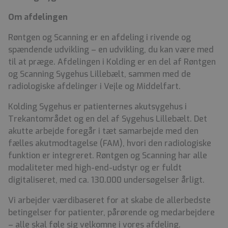
Om afdelingen
Røntgen og Scanning er en afdeling i rivende og
spændende udvikling – en udvikling, du kan være med
til at præge. Afdelingen i Kolding er en del af Røntgen
og Scanning Sygehus Lillebælt, sammen med de
radiologiske afdelinger i Vejle og Middelfart.
Kolding Sygehus er patienternes akutsygehus i
Trekantområdet og en del af Sygehus Lillebælt. Det
akutte arbejde foregår i tæt samarbejde med den
fælles akutmodtagelse (FAM), hvori den radiologiske
funktion er integreret. Røntgen og Scanning har alle
modaliteter med high-end-udstyr og er fuldt
digitaliseret, med ca. 130.000 undersøgelser årligt.
Vi arbejder værdibaseret for at skabe de allerbedste
betingelser for patienter, pårørende og medarbejdere
– alle skal føle sig velkomne i vores afdeling.