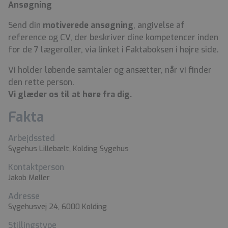
Ansøgning
Send din
motiverede ansøgning
, angivelse af
reference og CV, der beskriver dine kompetencer inden
for de 7 lægeroller, via linket i Faktaboksen i højre side.
Vi holder løbende samtaler og ansætter, når vi finder
den rette person.
Vi glæder os til at høre fra dig.
Fakta
Arbejdssted
Sygehus Lillebælt, Kolding Sygehus
Kontaktperson
Jakob Møller
Adresse
Sygehusvej 24, 6000 Kolding
Stillingstype