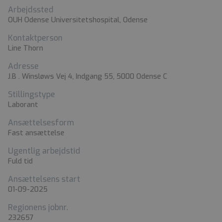
Arbejdssted
OUH Odense Universitetshospital, Odense
Kontaktperson
Line Thorn
Adresse
J.B . Winsløws Vej 4, Indgang 55, 5000 Odense C
Stillingstype
Laborant
Ansættelsesform
Fast ansættelse
Ugentlig arbejdstid
Fuld tid
Ansættelsens start
01-09-2025
Regionens jobnr.
232657