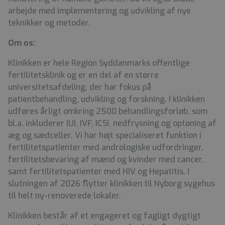
arbejde med implementering og udvikling af nye
teknikker og metoder.
Om os:
Klinikken er hele Region Syddanmarks offentlige
fertilitetsklinik og er en del af en større
universitetsafdeling, der har fokus på
patientbehandling, udvikling og forskning. I klinikken
udføres årligt omkring 2500 behandlingsforløb, som
bl.a. inkluderer IUI, IVF, ICSI, nedfrysning og optøning af
æg og sædceller. Vi har højt specialiseret funktion i
fertilitetspatienter med andrologiske udfordringer,
fertilitetsbevaring af mænd og kvinder med cancer,
samt fertilitetspatienter med HIV og Hepatitis. I
slutningen af 2026 flytter klinikken til Nyborg sygehus
til helt ny-renoverede lokaler.
Klinikken består af et engageret og fagligt dygtigt