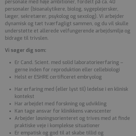
personale med høje ambitioner, fordelt på ca. 40
personaler (bioanalytikere, biolog, sygeplejersker,
læger, sekretærer, psykolog og sexolog). Vi arbejder
dynamisk og tæt tværfagligt sammen, og du vil skulle
understøtte et allerede velfungerende arbejdsmiljø og
bidrage til trivslen.
Vi søger dig som:
Er Cand. Scient. med solid laboratorieerfaring –
gerne inden for reproduktion eller cellebiologi
Helst er ESHRE certificeret embryolog
Har erfaring med (eller lyst til) ledelse i en klinisk
kontekst
Har arbejdet med forskning og udvikling
Kan tage ansvar for klinikkens vævscenter
Arbejder løsningsorienteret og trives med at finde
praktiske veje i komplekse situationer
Er empatisk og god til at skabe tillid og