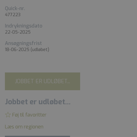
Quick-nr.
477223
Indrykningsdato
22-05-2025
Ansøgningsfrist
18-06-2025
(udløbet)
JOBBET ER UDLØBET...
Jobbet er udløbet...
Føj til favoritter
Læs om regionen