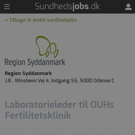
« Tilbage til Andre sundhedsjobs
Region Syddanmark
J.B . Winsløws Vej 4, Indgang 55, 5000 Odense C
Laboratorieleder til OUHs
Fertilitetsklinik