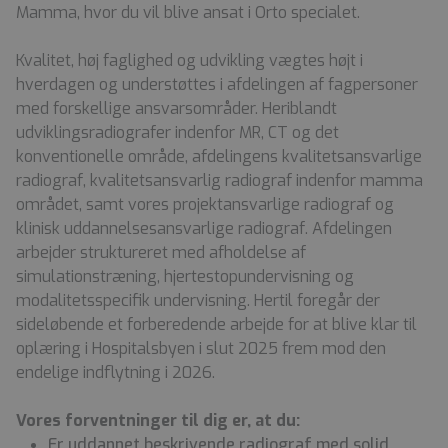
Mamma, hvor du vil blive ansat i Orto specialet.
Kvalitet, høj faglighed og udvikling vægtes højt i
hverdagen og understøttes i afdelingen af fagpersoner
med forskellige ansvarsområder. Heriblandt
udviklingsradiografer indenfor MR, CT og det
konventionelle område, afdelingens kvalitetsansvarlige
radiograf, kvalitetsansvarlig radiograf indenfor mamma
området, samt vores projektansvarlige radiograf og
klinisk uddannelsesansvarlige radiograf. Afdelingen
arbejder struktureret med afholdelse af
simulationstræning, hjertestopundervisning og
modalitetsspecifik undervisning. Hertil foregår der
sideløbende et forberedende arbejde for at blive klar til
oplæring i Hospitalsbyen i slut 2025 frem mod den
endelige indflytning i 2026.
Vores forventninger til dig er, at du:
Er uddannet beskrivende radiograf med solid