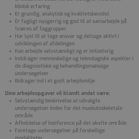
klinisk erfaring
Er grundig, analytisk og kvalitetsbevidst
Er fagligt nysgerrig og god til at samarbejde på
tværes af faggrupper
Har lyst til at tage ansvar og deltage aktivt i
udviklingen af afdelingen
Kan arbejde selvstændigt og er initiativrig
Inddrager menneskelige og teknologiske aspekter i
de diagnostiske og behandlingsmæssige
undersøgelser
Bidrager ind i et godt arbejdsmiljø
Dine arbejdsopgaver vil blandt andet være:
Selvstændig beskrivelse at udvalgte
undersøgelser inden for det muskuloskeletale
område
Afholdelse af konference på det akutte område
Foretage undersøgelser på forskellige
modaliteter