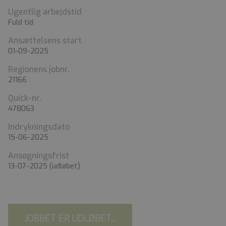
Ugentlig arbejdstid
Fuld tid
Ansættelsens start
01-09-2025
Regionens jobnr.
21166
Quick-nr.
478063
Indrykningsdato
15-06-2025
Ansøgningsfrist
13-07-2025
(udløbet)
JOBBET ER UDLØBET...