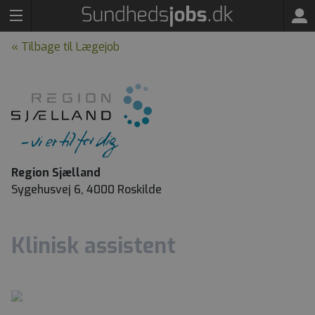
« Tilbage til Lægejob
Region Sjælland
Sygehusvej 6, 4000 Roskilde
Klinisk assistent