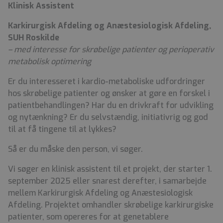
Klinisk Assistent
Karkirurgisk Afdeling og Anæstesiologisk Afdeling,
SUH Roskilde
– med interesse for skrøbelige patienter og perioperativ
metabolisk optimering
Er du interesseret i kardio-metaboliske udfordringer
hos skrøbelige patienter og ønsker at gøre en forskel i
patientbehandlingen? Har du en drivkraft for udvikling
og nytænkning? Er du selvstændig, initiativrig og god
til at få tingene til at lykkes?
Så er du måske den person, vi søger.
Vi søger en klinisk assistent til et projekt, der starter 1.
september 2025 eller snarest derefter, i samarbejde
mellem Karkirurgisk Afdeling og Anæstesiologisk
Afdeling. Projektet omhandler skrøbelige karkirurgiske
patienter, som opereres for at genetablere