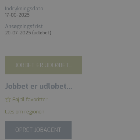
Indrykningsdato
17-06-2025
Ansøgningsfrist
20-07-2025
(udløbet)
JOBBET ER UDLØBET...
Jobbet er udløbet...
Føj til favoritter
Læs om regionen
OPRET JOBAGENT