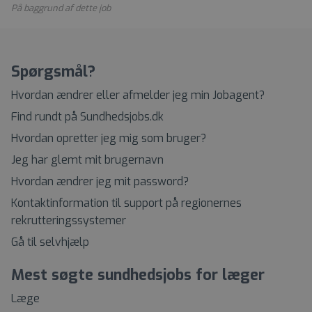
På baggrund af dette job
Spørgsmål?
Hvordan ændrer eller afmelder jeg min Jobagent?
Find rundt på Sundhedsjobs.dk
Hvordan opretter jeg mig som bruger?
Jeg har glemt mit brugernavn
Hvordan ændrer jeg mit password?
Kontaktinformation til support på regionernes
rekrutteringssystemer
Gå til selvhjælp
Mest søgte sundhedsjobs for læger
Læge