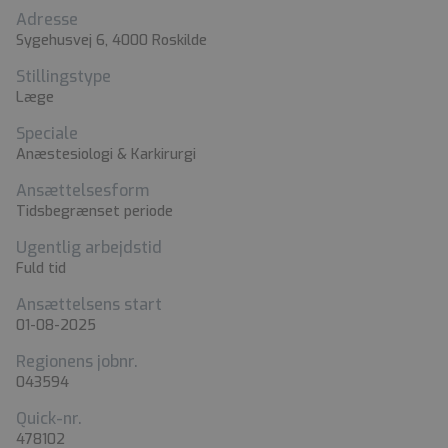
Adresse
Sygehusvej 6, 4000 Roskilde
Stillingstype
Læge
Speciale
Anæstesiologi & Karkirurgi
Ansættelsesform
Tidsbegrænset periode
Ugentlig arbejdstid
Fuld tid
Ansættelsens start
01-08-2025
Regionens jobnr.
043594
Quick-nr.
478102