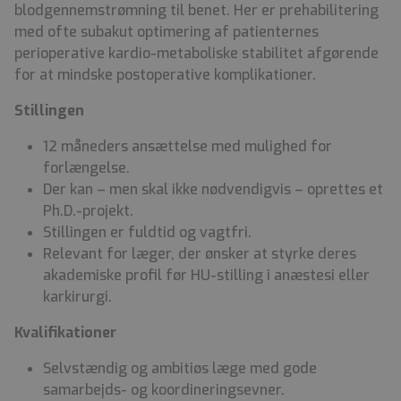
blodgennemstrømning til benet. Her er prehabilitering
med ofte subakut optimering af patienternes
perioperative kardio-metaboliske stabilitet afgørende
for at mindske postoperative komplikationer.
Stillingen
12 måneders ansættelse med mulighed for
forlængelse.
Der kan – men skal ikke nødvendigvis – oprettes et
Ph.D.-projekt.
Stillingen er fuldtid og vagtfri.
Relevant for læger, der ønsker at styrke deres
akademiske profil før HU-stilling i anæstesi eller
karkirurgi.
Kvalifikationer
Selvstændig og ambitiøs læge med gode
samarbejds- og koordineringsevner.