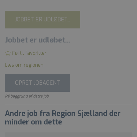
JOBBET ER UDLØBET...
Jobbet er udløbet...
Føj til favoritter
Læs om regionen
OPRET JOBAGENT
På baggrund af dette job
Andre job fra Region Sjælland der
minder om dette