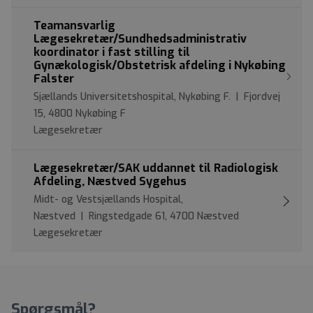
Teamansvarlig
Lægesekretær/Sundhedsadministrativ
koordinator i fast stilling til
Gynækologisk/Obstetrisk afdeling i Nykøbing
Falster
Sjællands Universitetshospital, Nykøbing F. | Fjordvej
15, 4800 Nykøbing F
Lægesekretær
Lægesekretær/SAK uddannet til Radiologisk
Afdeling, Næstved Sygehus
Midt- og Vestsjællands Hospital,
Næstved | Ringstedgade 61, 4700 Næstved
Lægesekretær
Spørgsmål?