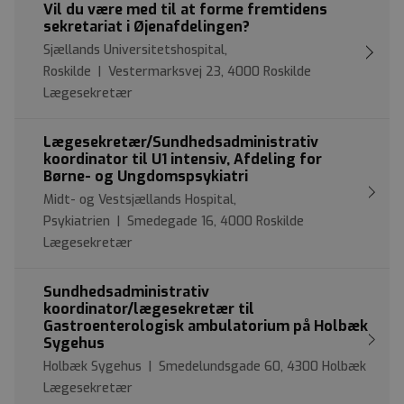
Vil du være med til at forme fremtidens
sekretariat i Øjenafdelingen?
Sjællands Universitetshospital,
Roskilde | Vestermarksvej 23, 4000 Roskilde
Lægesekretær
Lægesekretær/Sundhedsadministrativ
koordinator til U1 intensiv, Afdeling for
Børne- og Ungdomspsykiatri
Midt- og Vestsjællands Hospital,
Psykiatrien | Smedegade 16, 4000 Roskilde
Lægesekretær
Sundhedsadministrativ
koordinator/lægesekretær til
Gastroenterologisk ambulatorium på Holbæk
Sygehus
Holbæk Sygehus | Smedelundsgade 60, 4300 Holbæk
Lægesekretær