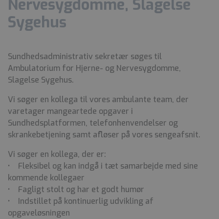
Nervesygdomme, Slagelse
Sygehus
Sundhedsadministrativ sekretær søges til
Ambulatorium for Hjerne- og Nervesygdomme,
Slagelse Sygehus.
Vi søger en kollega til vores ambulante team, der
varetager mangeartede opgaver i
Sundhedsplatformen, telefonhenvendelser og
skrankebetjening samt afløser på vores sengeafsnit.
Vi søger en kollega, der er:
• Fleksibel og kan indgå i tæt samarbejde med sine
kommende kollegaer
• Fagligt stolt og har et godt humør
• Indstillet på kontinuerlig udvikling af
opgaveløsningen