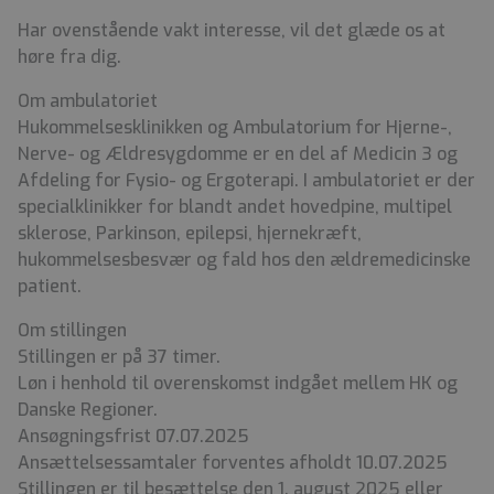
Har ovenstående vakt interesse, vil det glæde os at
høre fra dig.
Om ambulatoriet
Hukommelsesklinikken og Ambulatorium for Hjerne-,
Nerve- og Ældresygdomme er en del af Medicin 3 og
Afdeling for Fysio- og Ergoterapi. I ambulatoriet er der
specialklinikker for blandt andet hovedpine, multipel
sklerose, Parkinson, epilepsi, hjernekræft,
hukommelsesbesvær og fald hos den ældremedicinske
patient.
Om stillingen
Stillingen er på 37 timer.
Løn i henhold til overenskomst indgået mellem HK og
Danske Regioner.
Ansøgningsfrist 07.07.2025
Ansættelsessamtaler forventes afholdt 10.07.2025
Stillingen er til besættelse den 1. august 2025 eller