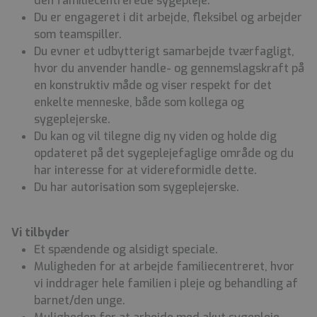
den familiecentrerede sygepleje.
Du er engageret i dit arbejde, fleksibel og arbejder
som teamspiller.
Du evner et udbytterigt samarbejde tværfagligt,
hvor du anvender handle- og gennemslagskraft på
en konstruktiv måde og viser respekt for det
enkelte menneske, både som kollega og
sygeplejerske.
Du kan og vil tilegne dig ny viden og holde dig
opdateret på det sygeplejefaglige område og du
har interesse for at videreformidle dette.
Du har autorisation som sygeplejerske.
Vi tilbyder
Et spændende og alsidigt speciale.
Muligheden for at arbejde familiecentreret, hvor
vi inddrager hele familien i pleje og behandling af
barnet/den unge.