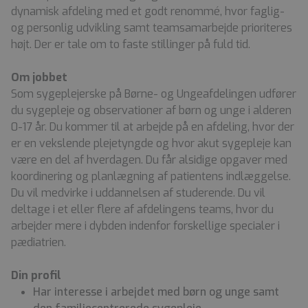
dynamisk afdeling med et godt renommé, hvor faglig-
og personlig udvikling samt teamsamarbejde prioriteres
højt. Der er tale om to faste stillinger på fuld tid.
Om jobbet
Som sygeplejerske på Børne- og Ungeafdelingen udfører
du sygepleje og observationer af børn og unge i alderen
0-17 år. Du kommer til at arbejde på en afdeling, hvor der
er en vekslende plejetyngde og hvor akut sygepleje kan
være en del af hverdagen. Du får alsidige opgaver med
koordinering og planlægning af patientens indlæggelse.
Du vil medvirke i uddannelsen af studerende. Du vil
deltage i et eller flere af afdelingens teams, hvor du
arbejder mere i dybden indenfor forskellige specialer i
pædiatrien.
Din profil
Har interesse i arbejdet med børn og unge samt