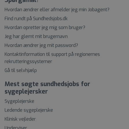
Hvordan ændrer eller afmelder jeg min Jobagent?
Find rundt på Sundhedsjobs.dk
Hvordan opretter jeg mig som bruger?
Jeg har glemt mit brugernavn
Hvordan ændrer jeg mit password?
Kontaktinformation til support på regionernes
rekrutteringssystemer
Gå til selvhjælp
Mest søgte sundhedsjobs for
sygeplejersker
Sygeplejerske
Ledende sygeplejerske
Klinisk vejleder
Underviser