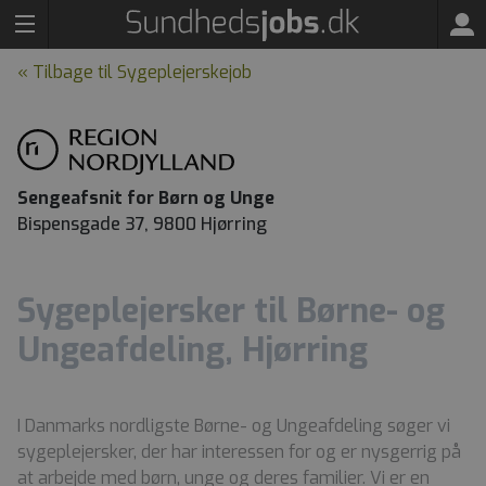
« Tilbage til Sygeplejerskejob
Sengeafsnit for Børn og Unge
Bispensgade 37, 9800 Hjørring
Sygeplejersker til Børne- og
Ungeafdeling, Hjørring
I Danmarks nordligste Børne- og Ungeafdeling søger vi
sygeplejersker, der har interessen for og er nysgerrig på
at arbejde med børn, unge og deres familier. Vi er en