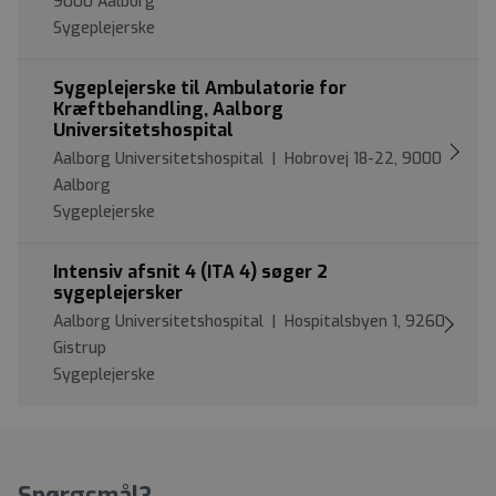
9000 Aalborg
Sygeplejerske
Sygeplejerske til Ambulatorie for
Kræftbehandling, Aalborg
Universitetshospital
Aalborg Universitetshospital | Hobrovej 18-22, 9000
Aalborg
Sygeplejerske
Intensiv afsnit 4 (ITA 4) søger 2
sygeplejersker
Aalborg Universitetshospital | Hospitalsbyen 1, 9260
Gistrup
Sygeplejerske
Spørgsmål?