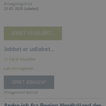
Ansøgningsfrist
23-07-2025
(udløbet)
JOBBET ER UDLØBET...
Jobbet er udløbet...
Føj til favoritter
Læs om regionen
OPRET JOBAGENT
På baggrund af dette job
Andre job fra Region Nordjylland der