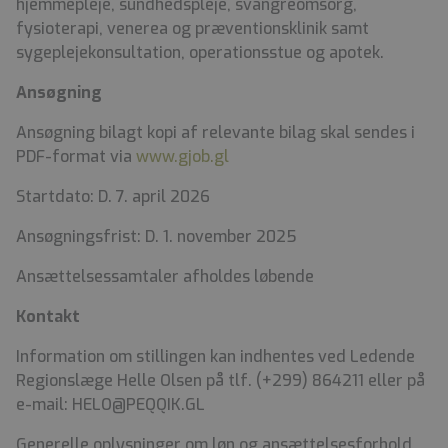
hjemmepleje, sundhedspleje, svangreomsorg,
fysioterapi, venerea og præventionsklinik samt
sygeplejekonsultation, operationsstue og apotek.
Ansøgning
Ansøgning bilagt kopi af relevante bilag skal sendes i
PDF-format via
www.gjob.gl
Startdato: D. 7. april 2026
Ansøgningsfrist: D. 1. november 2025
Ansættelsessamtaler afholdes løbende
Kontakt
Information om stillingen kan indhentes ved Ledende
Regionslæge Helle Olsen på tlf. (+299) 864211 eller på
e-mail: HELO@PEQQIK.GL
Generelle oplysninger om løn og ansættelsesforhold