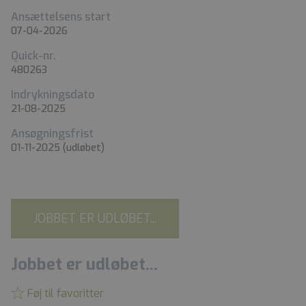
Ansættelsens start
07-04-2026
Quick-nr.
480263
Indrykningsdato
21-08-2025
Ansøgningsfrist
01-11-2025
(udløbet)
JOBBET ER UDLØBET...
Jobbet er udløbet...
Føj til favoritter