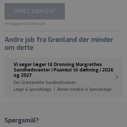
OPRET JOBAGENT
På baggrund af dette job
Andre job fra Grønland der minder
om dette
Vi søger læger til Dronning Margrethes
Sundhedscenter i Paamiut til dækning i 2026
og 2027
Det Grønlandske Sundhedsvæsen
Læge & Speciallæge | Almen medicin & Speciallæge
Spørgsmål?