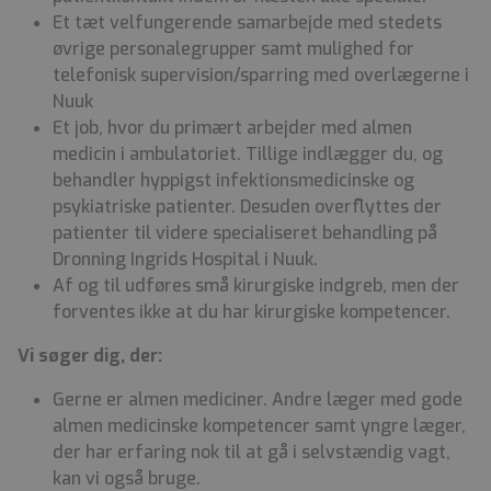
Et tæt velfungerende samarbejde med stedets
øvrige personalegrupper samt mulighed for
telefonisk supervision/sparring med overlægerne i
Nuuk
Et job, hvor du primært arbejder med almen
medicin i ambulatoriet. Tillige indlægger du, og
behandler hyppigst infektionsmedicinske og
psykiatriske patienter. Desuden overflyttes der
patienter til videre specialiseret behandling på
Dronning Ingrids Hospital i Nuuk.
Af og til udføres små kirurgiske indgreb, men der
forventes ikke at du har kirurgiske kompetencer.
Vi søger dig, der:
Gerne er almen mediciner. Andre læger med gode
almen medicinske kompetencer samt yngre læger,
der har erfaring nok til at gå i selvstændig vagt,
kan vi også bruge.