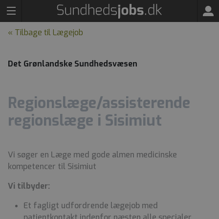
« Tilbage til Lægejob
Det Grønlandske Sundhedsvæsen
Regionslæge/assisterende
regionslæge i Sisimiut
Vi søger en Læge med gode almen medicinske
kompetencer til Sisimiut
Vi tilbyder:
Et fagligt udfordrende lægejob med
patientkontakt indenfor næsten alle specialer