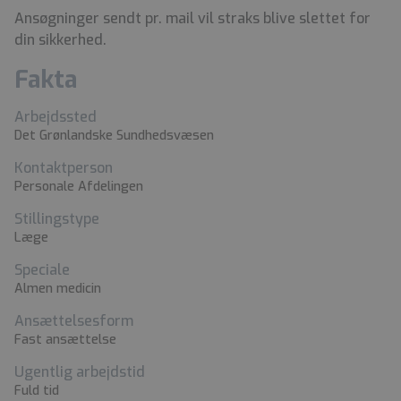
Ansøgninger sendt pr. mail vil straks blive slettet for
din sikkerhed.
Fakta
Arbejdssted
Det Grønlandske Sundhedsvæsen
Kontaktperson
Personale Afdelingen
Stillingstype
Læge
Speciale
Almen medicin
Ansættelsesform
Fast ansættelse
Ugentlig arbejdstid
Fuld tid