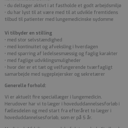
• du deltager aktivt i at fastholde et godt arbejdsmiljø
• du har lyst til at være med til at udvikle fremtidens
tilbud til patienter med lungemedicinske sydomme
Vi tilbyder en stilling
• med stor selvstændighed
• med kontinuitet og afveksling i hverdagen
• med sparring af ledelsesmæssig og faglig karakter
• med faglige udviklingsmuligheder
• hvor der er et tæt og velfungerende tværfagligt
samarbejde med sygeplejersker og sekretærer
Generelle forhold:
Vi er aktuelt fire speciallæger i lungemedicin.
Herudover har vi to læger i hoveduddannelsesforløb i
fællesdelen og med start fra efteråret to læger i
hoveduddannelsesforløb, som er på 5 år.