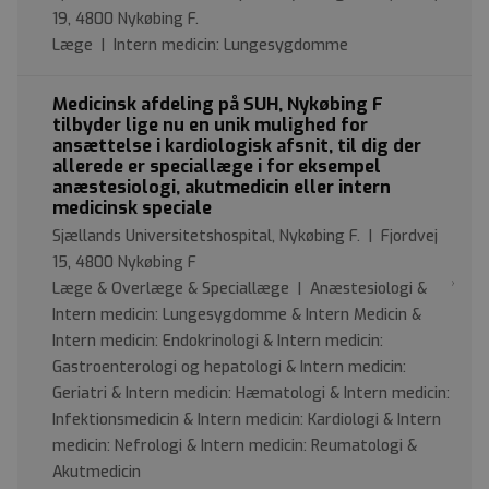
19, 4800 Nykøbing F.
Læge | Intern medicin: Lungesygdomme
Medicinsk afdeling på SUH, Nykøbing F
tilbyder lige nu en unik mulighed for
ansættelse i kardiologisk afsnit, til dig der
allerede er speciallæge i for eksempel
anæstesiologi, akutmedicin eller intern
medicinsk speciale
Sjællands Universitetshospital, Nykøbing F. | Fjordvej
15, 4800 Nykøbing F
Læge & Overlæge & Speciallæge | Anæstesiologi &
Intern medicin: Lungesygdomme & Intern Medicin &
Intern medicin: Endokrinologi & Intern medicin:
Gastroenterologi og hepatologi & Intern medicin:
Geriatri & Intern medicin: Hæmatologi & Intern medicin:
Infektionsmedicin & Intern medicin: Kardiologi & Intern
medicin: Nefrologi & Intern medicin: Reumatologi &
Akutmedicin