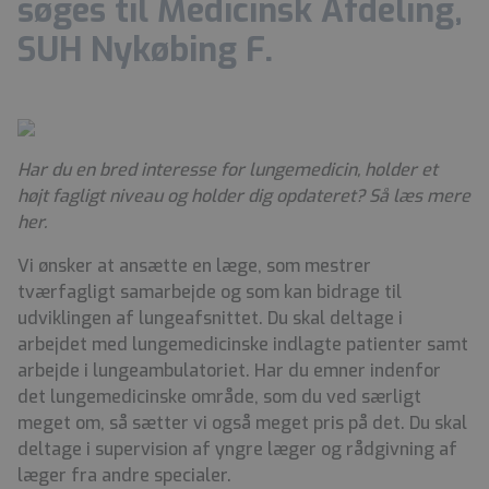
søges til Medicinsk Afdeling,
SUH Nykøbing F.
Har du en bred interesse for lungemedicin, holder et
højt fagligt niveau og holder dig opdateret? Så læs mere
her.
Vi ønsker at ansætte en læge, som mestrer
tværfagligt samarbejde og som kan bidrage til
udviklingen af lungeafsnittet. Du skal deltage i
arbejdet med lungemedicinske indlagte patienter samt
arbejde i lungeambulatoriet. Har du emner indenfor
det lungemedicinske område, som du ved særligt
meget om, så sætter vi også meget pris på det. Du skal
deltage i supervision af yngre læger og rådgivning af
læger fra andre specialer.