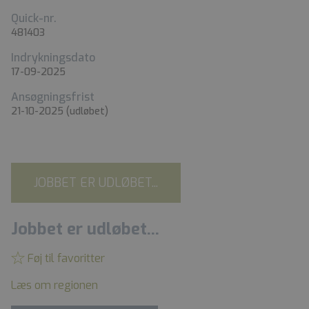
Quick-nr.
481403
Indrykningsdato
17-09-2025
Ansøgningsfrist
21-10-2025
(udløbet)
JOBBET ER UDLØBET...
Jobbet er udløbet...
Føj til favoritter
Læs om regionen