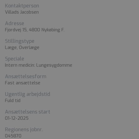
Kontaktperson
Villads Jacobsen
Adresse
Fjordvej 15, 4800 Nykøbing F.
Stillingstype
Læge, Overlæge
Speciale
Intern medicin: Lungesygdomme
Ansættelsesform
Fast ansættelse
Ugentlig arbejdstid
Fuld tid
Ansættelsens start
01-12-2025
Regionens jobnr.
045870