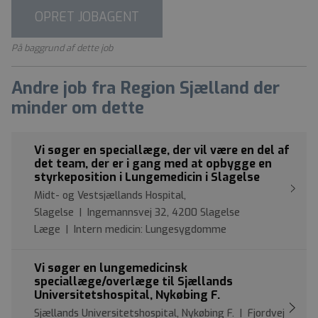
OPRET JOBAGENT
På baggrund af dette job
Andre job fra Region Sjælland der
minder om dette
Vi søger en speciallæge, der vil være en del af
det team, der er i gang med at opbygge en
styrkeposition i Lungemedicin i Slagelse
Midt- og Vestsjællands Hospital,
Slagelse | Ingemannsvej 32, 4200 Slagelse
Læge | Intern medicin: Lungesygdomme
Vi søger en lungemedicinsk
speciallæge/overlæge til Sjællands
Universitetshospital, Nykøbing F.
Sjællands Universitetshospital, Nykøbing F. | Fjordvej