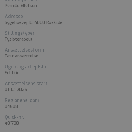
Pernille Ellefsen
Adresse
Sygehusvej 10, 4000 Roskilde
Stillingstyper
Fysioterapeut
Ansættelsesform
Fast ansættelse
Ugentlig arbejdstid
Fuld tid
Ansættelsens start
01-12-2025
Regionens jobnr.
046081
Quick-nr.
481738