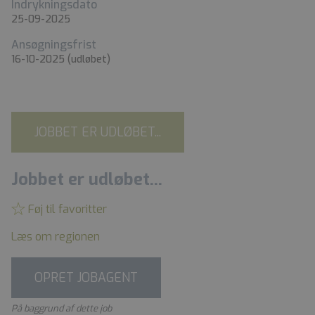
Indrykningsdato
25-09-2025
Ansøgningsfrist
16-10-2025
(udløbet)
JOBBET ER UDLØBET...
Jobbet er udløbet...
Føj til favoritter
Læs om regionen
OPRET JOBAGENT
På baggrund af dette job