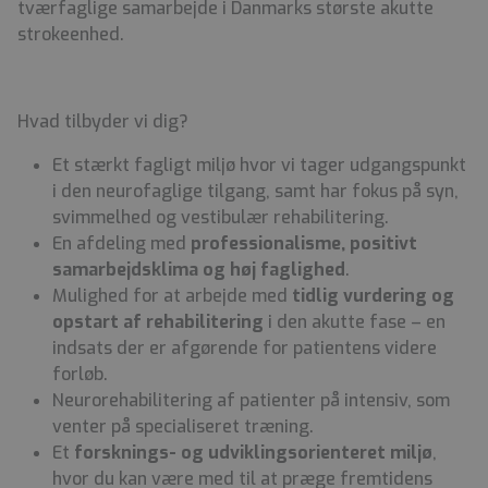
tværfaglige samarbejde i Danmarks største akutte
strokeenhed.
Hvad tilbyder vi dig?
Et stærkt fagligt miljø hvor vi tager udgangspunkt
i den neurofaglige tilgang, samt har fokus på syn,
svimmelhed og vestibulær rehabilitering.
En afdeling med
professionalisme, positivt
samarbejdsklima og høj faglighed
.
Mulighed for at arbejde med
tidlig vurdering og
opstart af rehabilitering
i den akutte fase – en
indsats der er afgørende for patientens videre
forløb.
Neurorehabilitering af patienter på intensiv, som
venter på specialiseret træning.
Et
forsknings- og udviklingsorienteret miljø
,
hvor du kan være med til at præge fremtidens