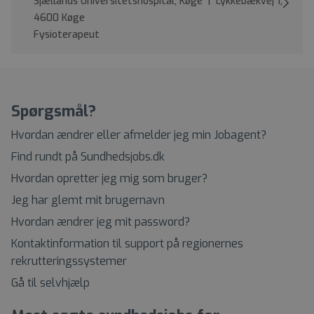
Sjællands Universitetshospital, Køge | Lykkebækvej 1,
4600 Køge
Fysioterapeut
Spørgsmål?
Hvordan ændrer eller afmelder jeg min Jobagent?
Find rundt på Sundhedsjobs.dk
Hvordan opretter jeg mig som bruger?
Jeg har glemt mit brugernavn
Hvordan ændrer jeg mit password?
Kontaktinformation til support på regionernes
rekrutteringssystemer
Gå til selvhjælp