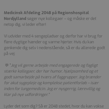
Medicinsk Afdeling 204B på Regionshospital
Nordjylland
søger nye kollegaer – og måske er det
netop dig, vi leder efter!
Vi udvider med 4 sengepladser og derfor har vi brug for
flere dygtige hænder og varme hjerter. Hvis du kan
genkende dig selv i nedenstående, så er du allerede godt
på vej:
💬 "
Jeg vil gerne arbejde med engagerede og fagligt
stærke kollegaer, der har humor, hjælpsomhed og et
godt samarbejde på tværs af faggrupper. Jeg brænder
for akut sygepleje og komplekse patientforløb – især
inden for lungemedicin. Jeg er nysgerrig, lærevillig og
klar på nye udfordringer."
Lyder det som dig? Så er 204B stedet, hvor du kan vokse