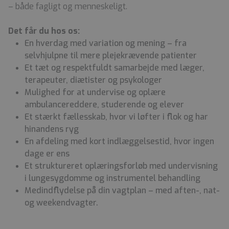
– både fagligt og menneskeligt.
Det får du hos os:
En hverdag med variation og mening – fra
selvhjulpne til mere plejekrævende patienter
Et tæt og respektfuldt samarbejde med læger,
terapeuter, diætister og psykologer
Mulighed for at undervise og oplære
ambulancereddere, studerende og elever
Et stærkt fællesskab, hvor vi løfter i flok og har
hinandens ryg
En afdeling med kort indlæggelsestid, hvor ingen
dage er ens
Et struktureret oplæringsforløb med undervisning
i lungesygdomme og instrumentel behandling
Medindflydelse på din vagtplan – med aften-, nat-
og weekendvagter.