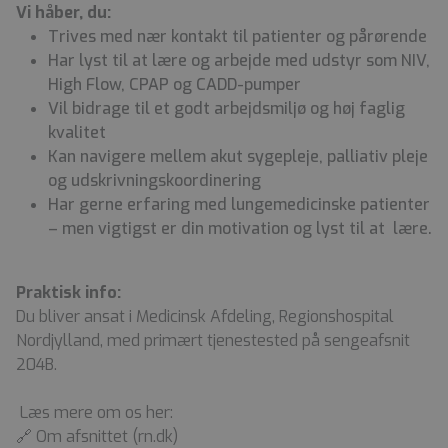
Vi håber, du:
Trives med nær kontakt til patienter og pårørende
Har lyst til at lære og arbejde med udstyr som NIV,
High Flow, CPAP og CADD-pumper
Vil bidrage til et godt arbejdsmiljø og høj faglig
kvalitet
Kan navigere mellem akut sygepleje, palliativ pleje
og udskrivningskoordinering
Har gerne erfaring med lungemedicinske patienter
– men vigtigst er din motivation og lyst til at lære.
Praktisk info:
Du bliver ansat i Medicinsk Afdeling, Regionshospital
Nordjylland, med primært tjenestested på sengeafsnit
204B.
Læs mere om os her:
🔗 Om afsnittet (rn.dk)