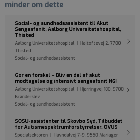
minder om dette
Social- og sundhedsassistent til Akut
Sengeafsnit, Aalborg Universitetshospital,
Thisted
Aalborg Universitetshospital | Højtoftevej 2, 7700
Thisted
Social- og sundhedsassistent
Gør en forskel – Bliv en del af akut
modtagelse og intensivt sengeafsnit N6!
Aalborg Universitetshospital | Hjørringvej 180, 9700
Brønderslev
Social- og sundhedsassistent
SOSU-assistenter til Skovbo Syd, Tilbuddet
for Autismespektrumforstyrrelser, OVUS
Specialsektoren | Havndalvej 7-9, 9550 Mariager