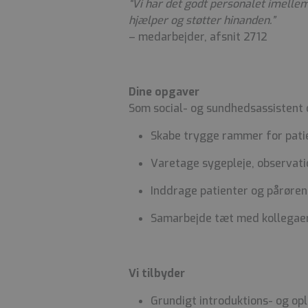
“Vi har det godt personalet imellem
hjælper og støtter hinanden.”
– medarbejder, afsnit 2712
Dine opgaver
Som social- og sundhedsassistent o
Skabe trygge rammer for pati
Varetage sygepleje, observati
Inddrage patienter og pårøren
Samarbejde tæt med kollegaer
Vi tilbyder
Grundigt introduktions- og op