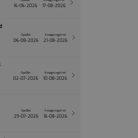
16-06-2026
17-08-2026
d
Opslået
Ansøgningsfrist
06-08-2026
21-08-2026
l
Opslået
Ansøgningsfrist
02-07-2026
10-08-2026
Opslået
Ansøgningsfrist
29-07-2026
16-08-2026