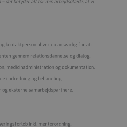
 – det betyder alt for min arbejdsglæde, at vi
g kontaktperson bliver du ansvarlig for at:
enten gennem relationsdannelse og dialog.
on, medicinadministration og dokumentation.
de i udredning og behandling.
 og eksterne samarbejdspartnere.
læringsforløb inkl. mentorordning.