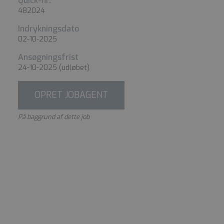
Quick-nr.
482024
Indrykningsdato
02-10-2025
Ansøgningsfrist
24-10-2025
(udløbet)
OPRET JOBAGENT
På baggrund af dette job