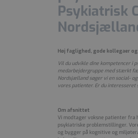
Psykiatrisk 
Nordsjælland
Høj faglighed, gode kollegaer o
Vil du udvikle dine kompetencer i p
medarbejdergruppe med stærkt fæll
Nordsjælland søger vi en social- og
vores patienter. Er du interesseret
Om afsnittet
Vi modtager voksne patienter fra h
psykiatriske problemstillinger. Vo
og bygger på kognitive og miljøter