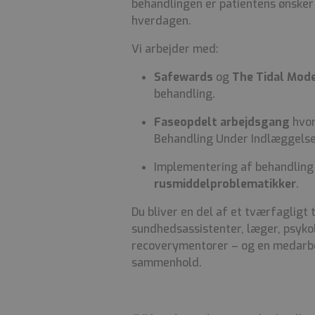
behandlingen er patientens ønsker 
hverdagen.
Vi arbejder med:
Safewards
og
The Tidal Mod
behandling.
Faseopdelt arbejdsgang
hvor
Behandling Under Indlæggelse
Implementering af behandling
rusmiddelproblematikker
.
Du bliver en del af et tværfagligt
sundhedsassistenter, læger, psyko
recoverymentorer – og en medarbe
sammenhold.