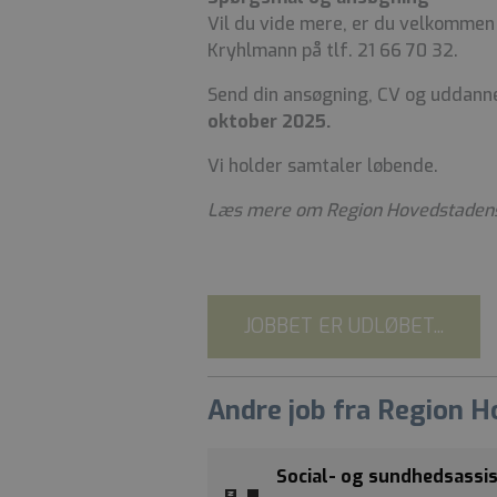
Vil du vide mere, er du velkommen
Kryhlmann på tlf. 21 66 70 32.
Send din ansøgning, CV og uddanne
oktober 2025.
Vi holder samtaler løbende.
Læs mere om Region Hovedstadens 
JOBBET ER UDLØBET...
Andre job fra Region 
Social- og sundhedsassis