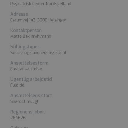
Psykiatrisk Center Nordsjælland
Adresse
Esrumvej 143, 3000 Helsingør
Kontaktperson
Mette Bak Kryhlmann
Stillingstyper
Social- og sundhedsassistent
Ansættelsesform
Fast ansættelse
Ugentlig arbejdstid
Fuld tid
Ansættelsens start
Snarest muligt
Regionens jobnr.
264626