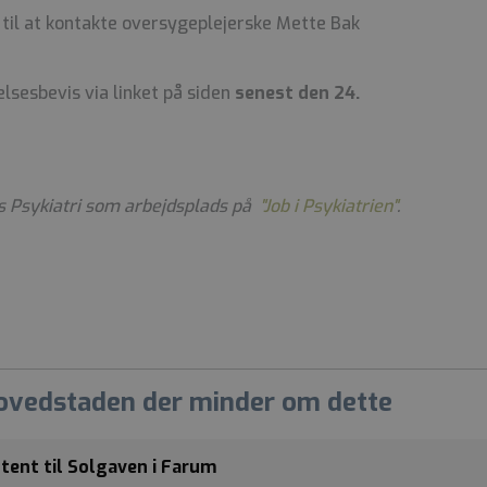
 til at kontakte oversygeplejerske Mette Bak
lsesbevis via linket på siden
senest den 24.
Psykiatri som arbejdsplads på
"Job i Psykiatrien"
.
Hovedstaden der minder om dette
tent til Solgaven i Farum