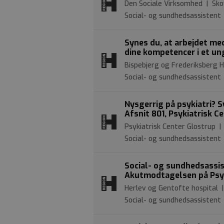
Den Sociale Virksomhed | Sk
Social- og sundhedsassistent
Synes du, at arbejdet m
dine kompetencer i et un
Bispebjerg og Frederiksberg H
Social- og sundhedsassistent
Nysgerrig på psykiatri? S
Afsnit 801, Psykiatrisk C
Psykiatrisk Center Glostrup 
Social- og sundhedsassistent
Social- og sundhedsassist
Akutmodtagelsen på Psyk
Herlev og Gentofte hospital
Social- og sundhedsassistent