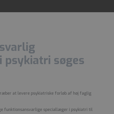
svarlig
i psykiatri søges
ræber at levere psykiatriske forløb af høj faglig
e funktionsansvarlige speciallæger i psykiatri til