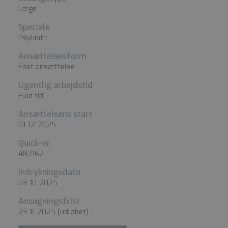
Læge
Speciale
Psykiatri
Ansættelsesform
Fast ansættelse
Ugentlig arbejdstid
Fuld tid
Ansættelsens start
01-12-2025
Quick-nr.
482162
Indrykningsdato
03-10-2025
Ansøgningsfrist
23-11-2025
(udløbet)