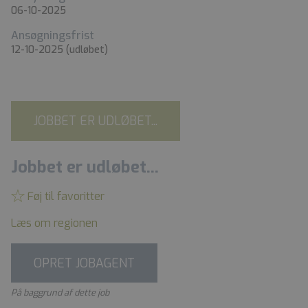
06-10-2025
Ansøgningsfrist
12-10-2025
(udløbet)
JOBBET ER UDLØBET...
Jobbet er udløbet...
Føj til favoritter
Læs om regionen
OPRET JOBAGENT
På baggrund af dette job