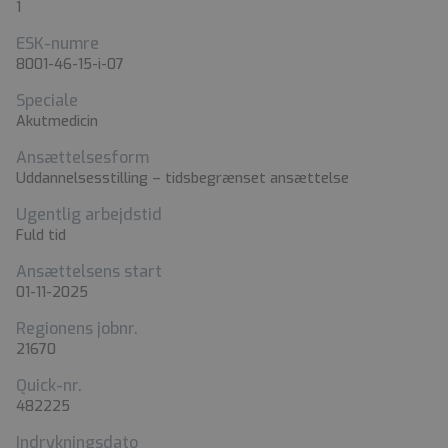
1
ESK-numre
8001-46-15-i-07
Speciale
Akutmedicin
Ansættelsesform
Uddannelsesstilling – tidsbegrænset ansættelse
Ugentlig arbejdstid
Fuld tid
Ansættelsens start
01-11-2025
Regionens jobnr.
21670
Quick-nr.
482225
Indrykningsdato