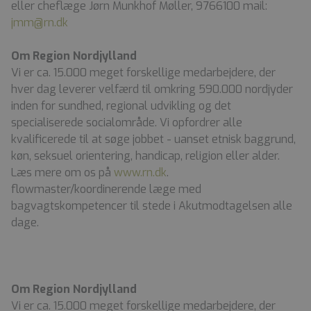
eller cheflæge Jørn Munkhof Møller, 9766100 mail:
jmm@rn.dk
Om Region Nordjylland
Vi er ca. 15.000 meget forskellige medarbejdere, der
hver dag leverer velfærd til omkring 590.000 nordjyder
inden for sundhed, regional udvikling og det
specialiserede socialområde. Vi opfordrer alle
kvalificerede til at søge jobbet - uanset etnisk baggrund,
køn, seksuel orientering, handicap, religion eller alder.
Læs mere om os på
www.rn.dk
.
flowmaster/koordinerende læge med
bagvagtskompetencer til stede i Akutmodtagelsen alle
dage.
Om Region Nordjylland
Vi er ca. 15.000 meget forskellige medarbejdere, der