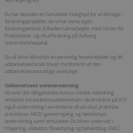
selvfølgelighed.
Du har desuden en fantastisk mulighed for at deltage i
forskningsprojekter, da vi har vores egen
forskningsenhed. Enheden samarbejder med Center for
Præhospital- og Akutforskning på Aalborg
Universitetshospital.
Du vil blive tilknyttet en personlig hovedvejleder og dit
uddannelsesforløb bliver monitoreret af den
uddannelsesansvarlige overlæge.
Uddannelsens sammensætning
Ud over det obligatoriske kursus i klinisk vejledning
omfatter introduktionsuddannelsen i akutmedicin på ATC
også undervisning i anvendelse af ultralyd, praktiske
procedurer, ABCD-gennemgang, og hjertestops
undervisning samt simulation. Du bliver undervist i
triagering, visitation, flowstyring og behandling. EMCC