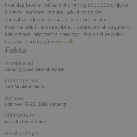
hver dag leverer velfærd til omkring 590.000 nordjyder
inden for sundhed, regional udvikling og det
specialiserede socialområde. Vi opfordrer alle
kvalificerede til at søge jobbet - uanset etnisk baggrund,
køn, seksuel orientering, handicap, religion eller alder.
Læs mere om os på
www.rn.dk
.
Fakta
Arbejdssted
Aalborg Universitetshospital
Kontaktperson
Jørn Munkhof Møller
Adresse
Hobrovej 18-22, 9000 Aalborg
Stillingstype
Introduktionsstilling
Antal stillinger