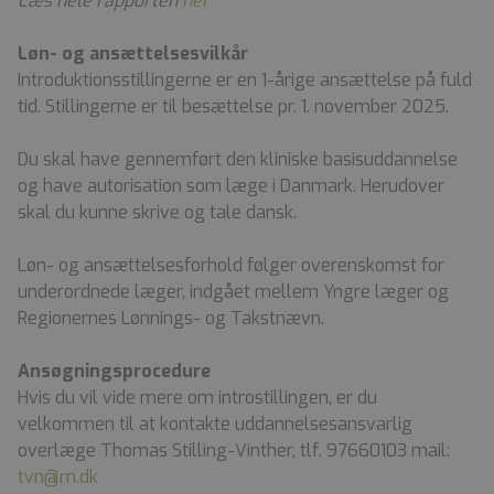
Læs hele rapporten
her
Løn- og ansættelsesvilkår
Introduktionsstillingerne er en 1-årige ansættelse på fuld
tid. Stillingerne er til besættelse pr. 1. november 2025.
Du skal have gennemført den kliniske basisuddannelse
og have autorisation som læge i Danmark. Herudover
skal du kunne skrive og tale dansk.
Løn- og ansættelsesforhold følger overenskomst for
underordnede læger, indgået mellem Yngre læger og
Regionernes Lønnings- og Takstnævn.
Ansøgningsprocedure
Hvis du vil vide mere om introstillingen, er du
velkommen til at kontakte uddannelsesansvarlig
overlæge Thomas Stilling-Vinther, tlf. 97660103 mail:
tvn@rn.dk