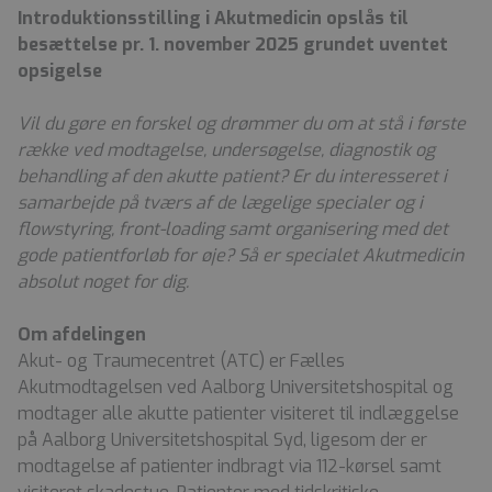
Introduktionsstilling i Akutmedicin opslås til
besættelse pr. 1. november 2025 grundet uventet
opsigelse
Vil du gøre en forskel og drømmer du om at stå i første
række ved modtagelse, undersøgelse, diagnostik og
behandling af den akutte patient? Er du interesseret i
samarbejde på tværs af de lægelige specialer og i
flowstyring, front-loading samt organisering med det
gode patientforløb for øje? Så er specialet Akutmedicin
absolut noget for dig.
Om afdelingen
Akut- og Traumecentret (ATC) er Fælles
Akutmodtagelsen ved Aalborg Universitetshospital og
modtager alle akutte patienter visiteret til indlæggelse
på Aalborg Universitetshospital Syd, ligesom der er
modtagelse af patienter indbragt via 112-kørsel samt