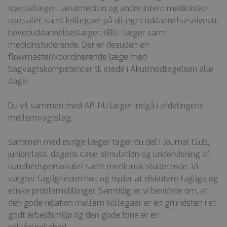
speciallæger i akutmedicin og andre intern medicinske
specialer, samt kollegaer på dit eget uddannelsesniveau,
hoveduddannelseslæger, KBU- læger samt
medicinstuderende. Der er desuden en
flowmaster/koordinerende læge med
bagvagtskompetencer til stede i Akutmodtagelsen alle
dage.
Du vil sammen med AP-HU læger indgå i afdelingens
mellemvagtslag.
Sammen med øvrige læger tager du del i Journal Club,
juniorclass, dagens case, simulation og undervisning af
sundhedspersonalet samt medicinsk studerende. Vi
vægter fagligheden højt og nyder at diskutere faglige og
etiske problemstillinger. Samtidig er vi bevidste om, at
den gode relation mellem kollegaer er en grundsten i et
godt arbejdsmiljø og den gode tone er en