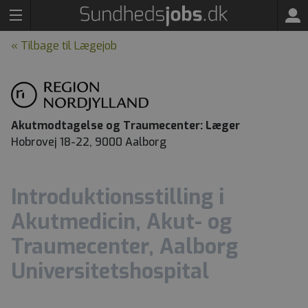
« Tilbage til Lægejob
Akutmodtagelse og Traumecenter: Læger
Hobrovej 18-22, 9000 Aalborg
Introduktionsstilling i
Akutmedicin, Akut- og
Traumecenter, Aalborg
Universitetshospital