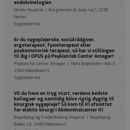
endokrinologien
Herlev Hospital | Borgmester Ib Juuls vej 1, 2730
Herlev
Sygeplejerske
Er du sygeplejerske, socialrådgiver,
ergoterapeut, fysioterapeut eller
psykomotorisk terapeut, så har vi stillingen
til dig i OPUS på Psykiatrisk Center Amager!
Psykiatrisk Center Amager | Hans Bogbinders Allé 3,
2300 København S
Sygeplejerske
Vil du have en tryg start, verdens bedste
kollegaer og samtidig blive rigtig dygtig til
kirurgisk sygepleje? Så kom til K1 afsnittet
for elektiv kirurgi i Abdominalcenter K1
Bispebjerg og Frederiksberg Hospital | Bispebjerg
Bakke 23, 2400 København