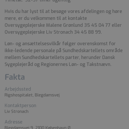
Hvis du har lyst til at besøge vores afdelingen og høre
mere, er du velkommen til at kontakte
Oversygeplejerske Malene Grønlund 35 45 04 77 eller
Oversygeplejerske Liv Stronach 34 45 88 99.
Løn- og ansættelsesvilkår følger overenskomst for
ikke-ledende personale på Sundhedskartellets område
mellem Sundhedskartellets parter, herunder Dansk
Sygeplejeråd og Regionernes Løn- og Takstnævn.
Fakta
Arbejdssted
Rigshospitalet, Blegdamsvej
Kontaktperson
Liv Stronach
Adresse
Blegdamsvej 9, 2100 København Ø