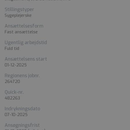
Stillingstyper
Sygeplejerske
Ansættelsesform
Fast ansættelse
Ugentlig arbejdstid
Fuld tid
Ansættelsens start
01-12-2025
Regionens jobnr.
264720
Quick-nr.
482263
Indrykningsdato
07-10-2025
Ansøgningsfrist