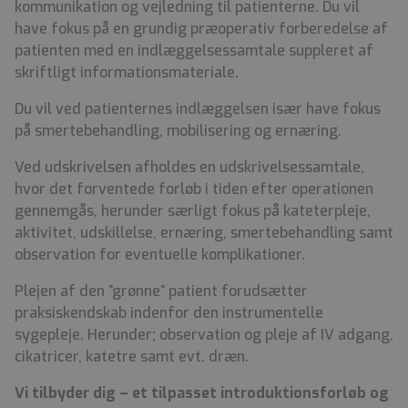
kommunikation og vejledning til patienterne. Du vil
have fokus på en grundig præoperativ forberedelse af
patienten med en indlæggelsessamtale suppleret af
skriftligt informationsmateriale.
Du vil ved patienternes indlæggelsen især have fokus
på smertebehandling, mobilisering og ernæring.
Ved udskrivelsen afholdes en udskrivelsessamtale,
hvor det forventede forløb i tiden efter operationen
gennemgås, herunder særligt fokus på kateterpleje,
aktivitet, udskillelse, ernæring, smertebehandling samt
observation for eventuelle komplikationer.
Plejen af den ”grønne” patient forudsætter
praksiskendskab indenfor den instrumentelle
sygepleje. Herunder; observation og pleje af IV adgang,
cikatricer, katetre samt evt. dræn.
Vi tilbyder dig – et tilpasset introduktionsforløb og