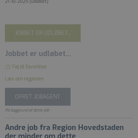
21-10-2025
(udløbet)
JOBBET ER UDLØBET...
Jobbet er udløbet...
Føj til favoritter
Læs om regionen
OPRET JOBAGENT
På baggrund af dette job
Andre job fra Region Hovedstaden
der minder om dette