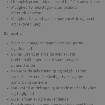
Urologisk grunduddannelse efter 1 års ansættelse
Mulighed for sexologisk eller palliativ
efteruddannelse
Mulighed for at stige i kompetencetrin og opnå
attraktive tillæg
Din profil:
Du er en engageret sygeplejerske- gerne
nyuddannet
Du har lyst til at arbejde med akutte
problemstillinger i korte samt længere
patientforløb
Kan arbejde selvstændigt og indgå i et tæt
samarbejde med forskellige tværfaglige
samarbejdspartnere
Har lyst til at deltage og arbejde med refleksion
og faglighed
Du er empatisk og anerkendende
Du bidrager til en god omgangstone med både