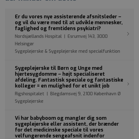
Er du vores nye assisterende afsnitsleder –
og vil du være med til at udvikle mennesker,
faglighed og fremtidens psykiatri?
Nordsjællands Hospital | Esrumvej 143, 3000
Helsingør
Sygeplejerske & Sygeplejerske med specialfunktion
Sygeplejerske til Børn og Unge med
hjertesygdomme – højt specialiseret
afdeling. Fantastisk speciale og fantastiske
kolleger = en mulighed for et unikt job
Rigshospitalet | Blegdamsvej 9, 2100 København Ø
Sygeplejerske
Vi har babyboom og mangler dig som
sygeplejerske eller assistent, der brænder
for det medicinske speciale til vores
velfungerende sengeafsnit indenfor