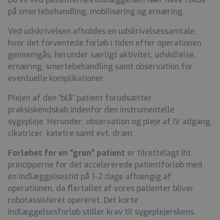
på smertebehandling, mobilisering og ernæring.
Ved udskrivelsen afholdes en udskrivelsessamtale,
hvor det forventede forløb i tiden efter operationen
gennemgås, herunder særligt aktivitet, udskillelse,
ernæring, smertebehandling samt observation for
eventuelle komplikationer.
Plejen af den ”blå” patient forudsætter
praksiskendskab indenfor den instrumentelle
sygepleje. Herunder; observation og pleje af IV adgang,
cikatricer, katetre samt evt. dræn.
Forløbet for en ”grøn” patient
er tilrettelagt iht.
principperne for det accelererede patientforløb med
en indlæggelsestid på 1-2 dage afhængig af
operationen, da flertallet af vores patienter bliver
robotassisteret opereret. Det korte
indlæggelsesforløb stiller krav til sygeplejerskens