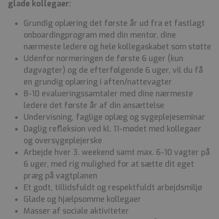
glade kollegaer:
Grundig oplæring det første år ud fra et fastlagt
onboardingprogram med din mentor, dine
nærmeste ledere og hele kollegaskabet som støtte
Udenfor normeringen de første 6 uger (kun
dagvagter) og de efterfølgende 6 uger, vil du få
en grundig oplæring i aften/nattevagter
8-10 evalueringssamtaler med dine nærmeste
ledere det første år af din ansættelse
Undervisning, faglige oplæg og sygeplejeseminar
Daglig refleksion ved kl. 11-mødet med kollegaer
og oversygeplejerske
Arbejde hver 3. weekend samt max. 6-10 vagter på
6 uger, med rig mulighed for at sætte dit eget
præg på vagtplanen
Et godt, tillidsfuldt og respektfuldt arbejdsmiljø
Glade og hjælpsomme kollegaer
Masser af sociale aktiviteter