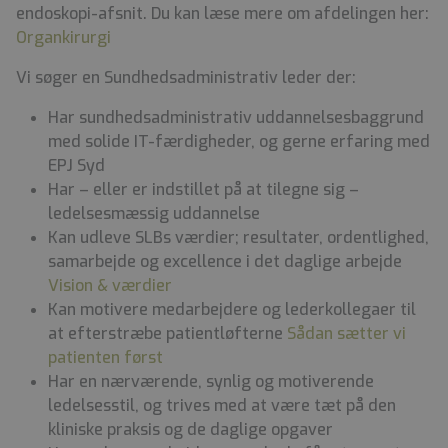
endoskopi-afsnit. Du kan læse mere om afdelingen her:
Organkirurgi
Vi søger en Sundhedsadministrativ leder der:
Har sundhedsadministrativ uddannelsesbaggrund
med solide IT-færdigheder, og gerne erfaring med
EPJ Syd
Har – eller er indstillet på at tilegne sig –
ledelsesmæssig uddannelse
Kan udleve SLBs værdier; resultater, ordentlighed,
samarbejde og excellence i det daglige arbejde
Vision & værdier
Kan motivere medarbejdere og lederkollegaer til
at efterstræbe patientløfterne
Sådan sætter vi
patienten først
Har en nærværende, synlig og motiverende
ledelsesstil, og trives med at være tæt på den
kliniske praksis og de daglige opgaver