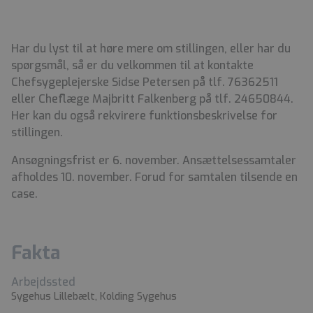
Har du lyst til at høre mere om stillingen, eller har du
spørgsmål, så er du velkommen til at kontakte
Chefsygeplejerske Sidse Petersen på tlf. 76362511
eller Cheflæge Majbritt Falkenberg på tlf. 24650844.
Her kan du også rekvirere funktionsbeskrivelse for
stillingen.
Ansøgningsfrist er 6. november. Ansættelsessamtaler
afholdes 10. november. Forud for samtalen tilsende en
case.
Fakta
Arbejdssted
Sygehus Lillebælt, Kolding Sygehus