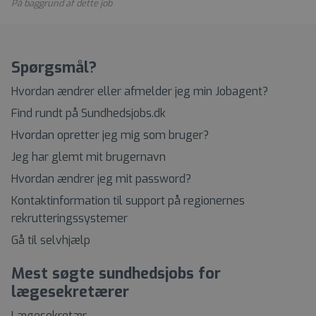
På baggrund af dette job
Spørgsmål?
Hvordan ændrer eller afmelder jeg min Jobagent?
Find rundt på Sundhedsjobs.dk
Hvordan opretter jeg mig som bruger?
Jeg har glemt mit brugernavn
Hvordan ændrer jeg mit password?
Kontaktinformation til support på regionernes
rekrutteringssystemer
Gå til selvhjælp
Mest søgte sundhedsjobs for
lægesekretærer
Lægesekretær