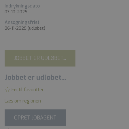
Indrykningsdato
07-10-2025
Ansøgningsfrist
06-11-2025
(udløbet)
JOBBET ER UDLØBET...
Jobbet er udløbet...
Føj til favoritter
Læs om regionen
OPRET JOBAGENT