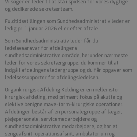
Vi søger en leder til at stå i spidsen for vores dygtige
og dedikerede sekretærteam.
Fuldtidsstillingen som Sundhedsadministrativ leder er
ledig pr. 1. januar 2026 eller efter aftale.
Som Sundhedsadministrativ leder får du
ledelsesansvar for afdelingens
sundhedsadministrative område, herunder nærmeste
leder for vores sekretærgruppe, du kommer til at
indgå i afdelingens ledergruppe og du får opgaver som
ledelsessupporter for afdelingsledelsen.
Organkirurgisk Afdeling Kolding er en mellemstor
kirurgisk afdeling, med primært fokus på akutte og
elektive benigne mave-tarm-kirurgiske operationer.
Afdelingen består af en personalegruppe af læger,
plejepersonale, servicemedarbejdere og
sundhedsadministrative medarbejdere, og har et
sengeafsnit, operationsafsnit, ambulatorium og