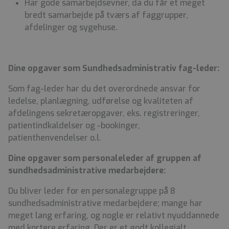
Har gode samarbejdsevner, da du får et meget
bredt samarbejde på tværs af faggrupper,
afdelinger og sygehuse.
Dine opgaver som Sundhedsadministrativ fag-leder:
Som fag-leder har du det overordnede ansvar for
ledelse, planlægning, udførelse og kvaliteten af
afdelingens sekretæropgaver, eks. registreringer,
patientindkaldelser og -bookinger,
patienthenvendelser o.l.
Dine opgaver som personaleleder af gruppen af
sundhedsadministrative medarbejdere:
Du bliver leder for en personalegruppe på 8
sundhedsadministrative medarbejdere; mange har
meget lang erfaring, og nogle er relativt nyuddannede
med kortere erfaring. Der er et godt kollegialt