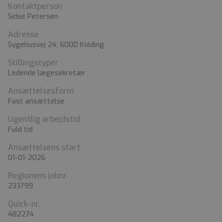
Kontaktperson
Sidse Petersen
Adresse
Sygehusvej 24, 6000 Kolding
Stillingstyper
Ledende lægesekretær
Ansættelsesform
Fast ansættelse
Ugentlig arbejdstid
Fuld tid
Ansættelsens start
01-01-2026
Regionens jobnr.
233799
Quick-nr.
482274