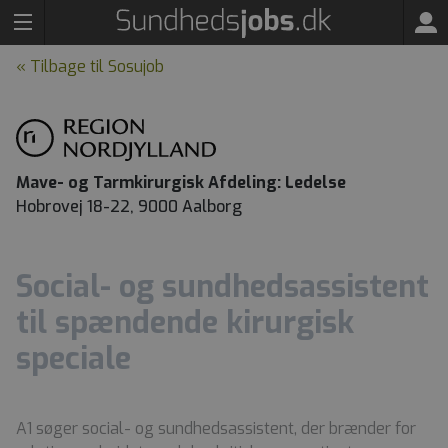
« Tilbage til Sosujob
Mave- og Tarmkirurgisk Afdeling: Ledelse
Hobrovej 18-22, 9000 Aalborg
Social- og sundhedsassistent
til spændende kirurgisk
speciale
A1 søger social- og sundhedsassistent, der brænder for