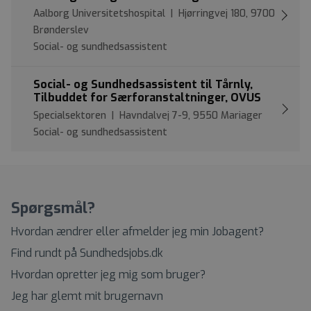
Aalborg Universitetshospital | Hjørringvej 180, 9700
Brønderslev
Social- og sundhedsassistent
Social- og Sundhedsassistent til Tårnly,
Tilbuddet for Særforanstaltninger, OVUS
Specialsektoren | Havndalvej 7-9, 9550 Mariager
Social- og sundhedsassistent
Spørgsmål?
Hvordan ændrer eller afmelder jeg min Jobagent?
Find rundt på Sundhedsjobs.dk
Hvordan opretter jeg mig som bruger?
Jeg har glemt mit brugernavn