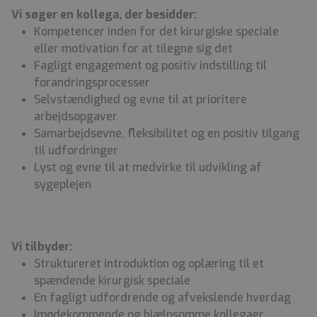
Vi søger en kollega, der besidder:
Kompetencer inden for det kirurgiske speciale
eller motivation for at tilegne sig det
Fagligt engagement og positiv indstilling til
forandringsprocesser
Selvstændighed og evne til at prioritere
arbejdsopgaver
Samarbejdsevne, fleksibilitet og en positiv tilgang
til udfordringer
Lyst og evne til at medvirke til udvikling af
sygeplejen
Vi tilbyder:
Struktureret introduktion og oplæring til et
spændende kirurgisk speciale
En fagligt udfordrende og afvekslende hverdag
Imødekommende og hjælpsomme kollegaer