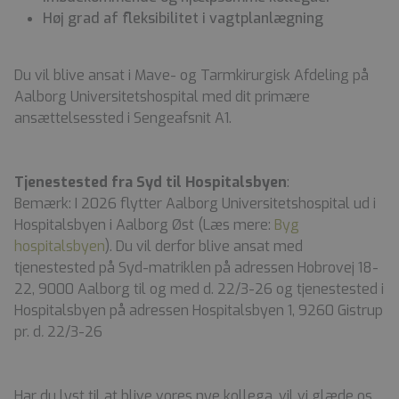
Høj grad af fleksibilitet i vagtplanlægning
Du vil blive ansat i Mave- og Tarmkirurgisk Afdeling på
Aalborg Universitetshospital med dit primære
ansættelsessted i Sengeafsnit A1.
Tjenestested fra Syd til Hospitalsbyen
:
Bemærk: I 2026 flytter Aalborg Universitetshospital ud i
Hospitalsbyen i Aalborg Øst (Læs mere:
Byg
hospitalsbyen
). Du vil derfor blive ansat med
tjenestested på Syd-matriklen på adressen Hobrovej 18-
22, 9000 Aalborg til og med d. 22/3-26 og tjenestested i
Hospitalsbyen på adressen Hospitalsbyen 1, 9260 Gistrup
pr. d
.
22/3-26
Har du lyst til at blive vores nye kollega, vil vi glæde os