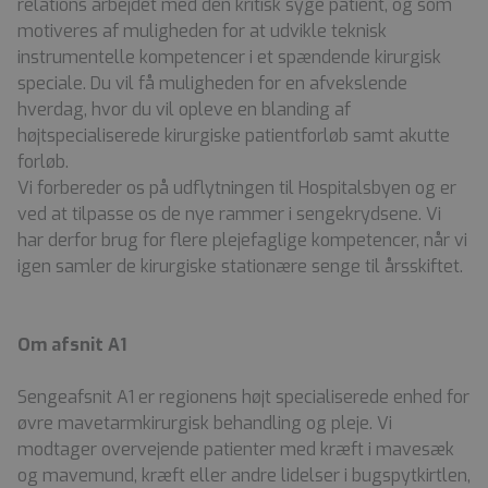
relations arbejdet med den kritisk syge patient, og som
motiveres af muligheden for at udvikle teknisk
instrumentelle kompetencer i et spændende kirurgisk
speciale. Du vil få muligheden for en afvekslende
hverdag, hvor du vil opleve en blanding af
højtspecialiserede kirurgiske patientforløb samt akutte
forløb.
Vi forbereder os på udflytningen til Hospitalsbyen og er
ved at tilpasse os de nye rammer i sengekrydsene. Vi
har derfor brug for flere plejefaglige kompetencer, når vi
igen samler de kirurgiske stationære senge til årsskiftet.
Om afsnit A1
Sengeafsnit A1 er regionens højt specialiserede enhed for
øvre mavetarmkirurgisk behandling og pleje. Vi
modtager overvejende patienter med kræft i mavesæk
og mavemund, kræft eller andre lidelser i bugspytkirtlen,