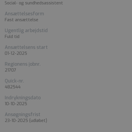
Social- og sundhedsassistent
Ansættelsesform
Fast ansættelse
Ugentlig arbejdstid
Fuld tid
Ansættelsens start
01-12-2025
Regionens jobnr.
21707
Quick-nr.
482544
Indrykningsdato
10-10-2025
Ansøgningsfrist
23-10-2025
(udløbet)