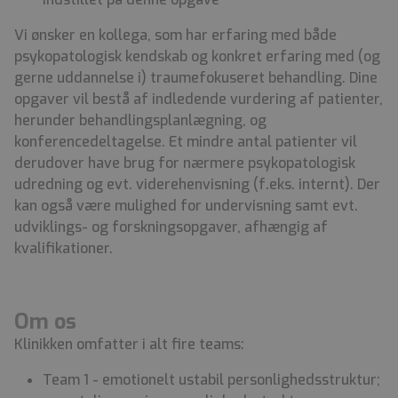
Vi ønsker en kollega, som har erfaring med både
psykopatologisk kendskab og konkret erfaring med (og
gerne uddannelse i) traumefokuseret behandling. Dine
opgaver vil bestå af indledende vurdering af patienter,
herunder behandlingsplanlægning, og
konferencedeltagelse. Et mindre antal patienter vil
derudover have brug for nærmere psykopatologisk
udredning og evt. viderehenvisning (f.eks. internt). Der
kan også være mulighed for undervisning samt evt.
udviklings- og forskningsopgaver, afhængig af
kvalifikationer.
Om os
Klinikken omfatter i alt fire teams:
Team 1 - emotionelt ustabil personlighedsstruktur;