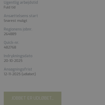
Ugentlig arbejdstid
Fuld tid
Ansættelsens start
Snarest muligt
Regionens jobnr.
264889
Quick-nr.
482768
Indrykningsdato
20-10-2025
Ansøgningsfrist
12-11-2025
(udløbet)
JOBBET ER UDLØBET...