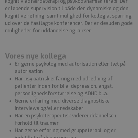
kognitiv adfærdsterapi og psykodynamisk terapi. Der
er løbende supervision til både den dynamiske og den
kognitive retning, samt mulighed for kollegial sparring
ud over de fastlagte konferencer. Der er desuden gode
muligheder for uddannelse og kurser.
Vores nye kollega
Er gerne psykolog med autorisation eller tæt på
autorisation
Har psykiatrisk erfaring med udredning af
patienter inden for bl.a. depression, angst,
personlighedsforstyrrelse og ADHD bl.a.
Gerne erfaring med diverse diagnostiske
interviews og/eller redskaber
Har en psykoterapeutisk videreuddannelse i
forhold til traumer
Har gerne erfaring med gruppeterapi, og er
indstillet på denne opgave