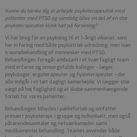
Kunne du tænke dig at arbejde psykoterapeutisk med
patienter med PTSD og samtidig blive en del af en stor
psykoterapeutisk klinik tæt på forskning?
Vi har brug for en psykolog til et 1-årigt vikariat, som
har erfaring med både psykiatrisk udredning, men især
traumebehandling af mennesker med PTSD.
Behandlingen foregår ambulant i et tværfagligt team
med erfarne og omsorgsfulde kolleger - læger,
psykologer, ergoterapeuter og fysioterapeuter - der
alle indgår i et tæt dagligt samarbejde. Vi lægger stor
vægt på høj faglighed og at skabe sammenhængende
forløb for vores patienter.
Behandlingen tilbydes i pakkeforløb og omfatter
primært psykoterapi, i gruppe og individuelt, men også
pårørendesamtaler og netværksmøder samt
medikamentel behandling. Teamet anvender både