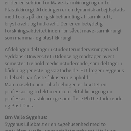
er der en sektion for Mave-tarmkirurgi og en for
Plastikkirurgi. Afdelingen er en dynamisk arbejdsplads
med fokus på kirurgisk behandling af tarmkræft,
brystkræft og hudkræft. Der er en betydelig
forskningsaktivitet inden for såvel mave-tarmkirurgi
som mamma- og plastikkirurgi.
Afdelingen deltager i studenterundervisningen ved
Syddansk Universitet i Odense og modtager hvert
semester tre hold medicinstuderende, som deltager i
både dagtjeneste og vagtarbejde. HU-læger i Sygehus
Lillebælt har faste fokuserede ophold i
Mammasektionen. Til afdelingen er knyttet en
professor og to lektorer i kolorektal kirurgi og en
professor i plastikkirurgi samt flere Ph.D.-studerende
og Post Docs.
Om Vejle Sygehus:
Sygehus Lillebælt er en sygehusenhed med to