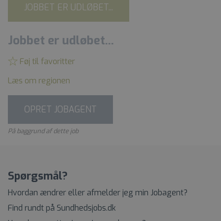
JOBBET ER UDLØBET...
Jobbet er udløbet...
Føj til favoritter
Læs om regionen
OPRET JOBAGENT
På baggrund af dette job
Spørgsmål?
Hvordan ændrer eller afmelder jeg min Jobagent?
Find rundt på Sundhedsjobs.dk