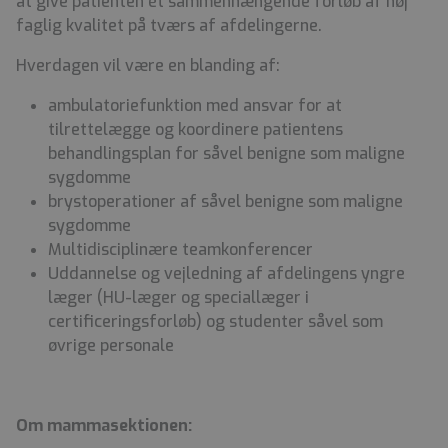
at give patienten ét sammenhængende forløb af høj
faglig kvalitet på tværs af afdelingerne.
Hverdagen vil være en blanding af:
ambulatoriefunktion med ansvar for at
tilrettelægge og koordinere patientens
behandlingsplan for såvel benigne som maligne
sygdomme
brystoperationer af såvel benigne som maligne
sygdomme
Multidisciplinære teamkonferencer
Uddannelse og vejledning af afdelingens yngre
læger (HU-læger og speciallæger i
certificeringsforløb) og studenter såvel som
øvrige personale
Om mammasektionen: