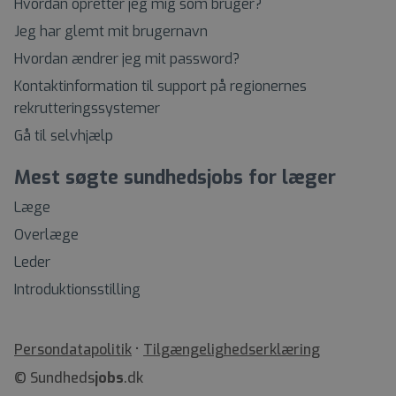
Hvordan opretter jeg mig som bruger?
Jeg har glemt mit brugernavn
Hvordan ændrer jeg mit password?
Kontaktinformation til support på regionernes
rekrutteringssystemer
Gå til selvhjælp
Mest søgte sundhedsjobs for læger
Læge
Overlæge
Leder
Introduktionsstilling
•
Tilgængelighedserklæring
© Sundheds
jobs
.dk