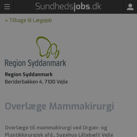
« Tilbage til Lægejob
Region Syddanmark
Beriderbakken 4, 7100 Vejle
Overlæge Mammakirurgi
Overlæge til mammakirurgi ved Organ- og
Plastikkirurgisk afd., Sygehus Lillebælt Vejle