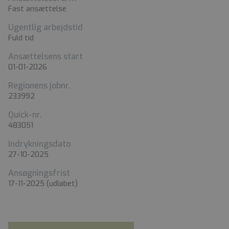
Fast ansættelse
Ugentlig arbejdstid
Fuld tid
Ansættelsens start
01-01-2026
Regionens jobnr.
233992
Quick-nr.
483051
Indrykningsdato
27-10-2025
Ansøgningsfrist
17-11-2025
(udløbet)