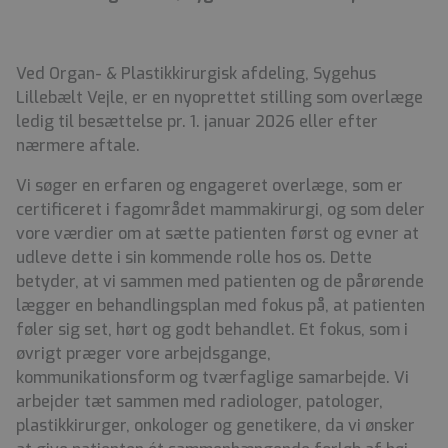
Ved Organ- & Plastikkirurgisk afdeling, Sygehus
Lillebælt Vejle, er en nyoprettet stilling som overlæge
ledig til besættelse pr. 1. januar 2026 eller efter
nærmere aftale.
Vi søger en erfaren og engageret overlæge, som er
certificeret i fagområdet mammakirurgi, og som deler
vore værdier om at sætte patienten først og evner at
udleve dette i sin kommende rolle hos os. Dette
betyder, at vi sammen med patienten og de pårørende
lægger en behandlingsplan med fokus på, at patienten
føler sig set, hørt og godt behandlet. Et fokus, som i
øvrigt præger vore arbejdsgange,
kommunikationsform og tværfaglige samarbejde. Vi
arbejder tæt sammen med radiologer, patologer,
plastikkirurger, onkologer og genetikere, da vi ønsker