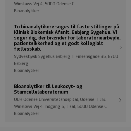
Winsløws Vej 4, 5000 Odense C
Bioanalytiker
To bioanalytikere søges til faste stillinger på
Klinisk Biokemisk Afsnit, Esbjerg Sygehus. Vi
søger dig, der brænder for laboratoriearbejde,
patientsikkerhed og et godt kollegialt
fællesskab.
Sydvestjysk Sygehus Esbjerg | Finsensgade 35, 6700
Esbjerg
Bioanalytiker
Bioanalytiker til Leukocyt- og
Stamcellelaboratorium
OUH Odense Universitetshospital, Odense | J.B.
Winsløws Vej 4, Indgang 5, 1. sal, 5000 Odense C
Bioanalytiker