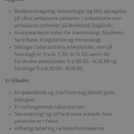
Blodprøvetagning, belastninger og EKG optagelse
på såvel ambulante patienter i ambulatorie som
ambulante patienter på Medicinsk Dagklinik.
Analysearbejde inden for Hæmatologi, Blodkemi,
Syre/Base, Koagulation og Immunologi.
Deltage i laboratoriets arbejdstider, som på
hverdage er fra kl. 7.30- kl.14.54 samt i de
forskudte arbejdstider fra 08.00 - kl.16.00 og
torsdage fra kl.10.00 - kl.18.00
Vi tilbyder:
En spændende og travl hverdag blandt gode
kollegaer
Et velfungerende laboratorium
Selvstændigt og udfordrende arbejde, hvor
patienten er i fokus
Udførlig oplæring i arbejdsfunktionerne