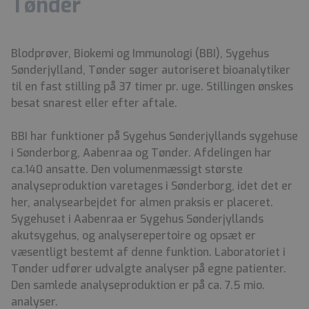
Tønder
Blodprøver, Biokemi og Immunologi (BBI), Sygehus
Sønderjylland, Tønder søger autoriseret bioanalytiker
til en fast stilling på 37 timer pr. uge. Stillingen ønskes
besat snarest eller efter aftale.
BBI har funktioner på Sygehus Sønderjyllands sygehuse
i Sønderborg, Aabenraa og Tønder. Afdelingen har
ca.140 ansatte. Den volumenmæssigt største
analyseproduktion varetages i Sønderborg, idet det er
her, analysearbejdet for almen praksis er placeret.
Sygehuset i Aabenraa er Sygehus Sønderjyllands
akutsygehus, og analyserepertoire og opsæt er
væsentligt bestemt af denne funktion. Laboratoriet i
Tønder udfører udvalgte analyser på egne patienter.
Den samlede analyseproduktion er på ca. 7.5 mio.
analyser.