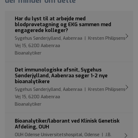
der minder om dette
Har du lyst til at arbejde med
blodprøvetagning og EKG sammen med
engagerede kolleger?
Sygehus Sønderjylland, Aabenraa | Kresten Philipsens
Vej 15, 6200 Aabenraa
Bioanalytiker
Det immunologiske afsnit, Sygehus
Sønderjylland, Aabenraa søger 1-2 nye
bioanalytikere
Sygehus Sønderjylland, Aabenraa | Kresten Philipsens
Vej 15, 6200 Aabenraa
Bioanalytiker
Bioanalytiker/laborant ved Klinisk Genetisk
Afdeling, OUH
OUH Odense Universitetshospital, Odense | J.B.