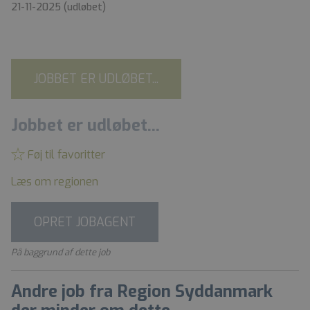
21-11-2025
(udløbet)
JOBBET ER UDLØBET...
Jobbet er udløbet...
Føj til favoritter
Læs om regionen
OPRET JOBAGENT
På baggrund af dette job
Andre job fra Region Syddanmark