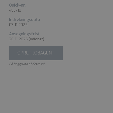
Quick-nr.
483710
Indrykningsdato
07-11-2025
Ansøgningsfrist
20-11-2025
(udløbet)
OPRET JOBAGENT
På baggrund af dette job