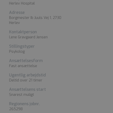
Herlev Hospital
Adresse
Borgmester Ib Juuls Vej 1, 2730
Herlev
Kontaktperson
Lene Gravgaard Jensen
Stillingstyper
Psykolog
Ansættelsesform
Fast ansættelse
Ugentlig arbejdstid
Deltid over 21 timer
Ansættelsens start
Snarest muligt
Regionens jobnr.
265298