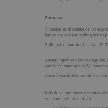
Formalia
Vi ønsker at tiltrække de rette pro
kan se sig selv i en stilling hos os
Stillinge(rne) ønskes besat pr. 01.0
Ansøgningsfrist den torsdag den 2
samtaler mandag den 24. novemb
Ansættelse kræver en ren børneat
Hvis du vil høre mere om vores af
velkommen til at kontakte: