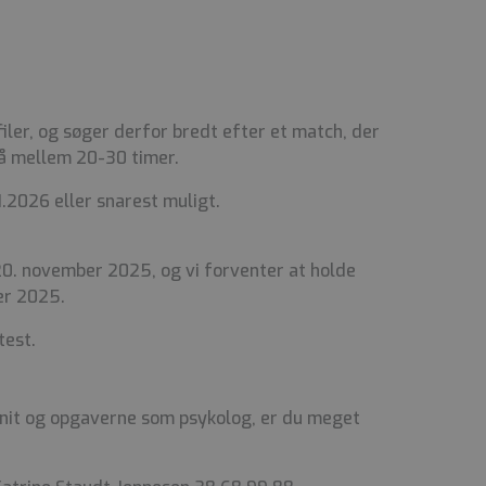
filer, og søger derfor bredt efter et match, der
 på mellem 20-30 timer.
1.2026 eller snarest muligt.
0. november 2025, og vi forventer at holde
er 2025.
test.
snit og opgaverne som psykolog, er du meget