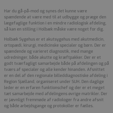
Har du gå-på-mod og synes det kunne være
spændende at være med til at udbygge og præge den
lægefaglige funktion i en mindre radiologisk afdeling,
så kan en stilling i Holbæk måske være noget for dig.
Holbæk Sygehus er et akutsygehus med akutmedicin,
ortopædi, kirurgi, medicinske specialer og børn. Der er
spændende og varieret diagnostik, med mange
udredninger, både akutte og kræftpakker. Der er et
godt tværfagligt samarbejde både på afdelingen og på
tværs af specialer og alle kender hinanden. Afsnittet
er en del af den regionale billeddiagnostiske afdeling i
Region Sjælland, organiseret under SUH. Den daglige
leder er en erfaren funktionschef og der er et meget
tæt samarbejde med afdelingens øvrige matrikler. Der
er jævnligt fremmøde af radiologer fra andre afsnit
og både arbejdsgange og protokoller er fælles.