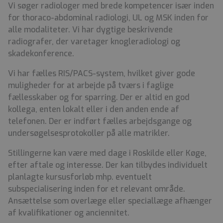
Vi søger radiologer med brede kompetencer især inden
for thoraco-abdominal radiologi, UL og MSK inden for
alle modaliteter. Vi har dygtige beskrivende
radiografer, der varetager knogleradiologi og
skadekonference.
Vi har fælles RIS/PACS-system, hvilket giver gode
muligheder for at arbejde på tværs i faglige
fællesskaber og for sparring. Der er altid en god
kollega, enten lokalt eller i den anden ende af
telefonen. Der er indført fælles arbejdsgange og
undersøgelsesprotokoller på alle matrikler.
Stillingerne kan være med dage i Roskilde eller Køge,
efter aftale og interesse. Der kan tilbydes individuelt
planlagte kursusforløb mhp. eventuelt
subspecialisering inden for et relevant område.
Ansættelse som overlæge eller speciallæge afhænger
af kvalifikationer og anciennitet.