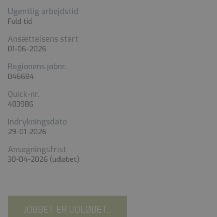
Ugentlig arbejdstid
Fuld tid
Ansættelsens start
01-06-2026
Regionens jobnr.
046684
Quick-nr.
483986
Indrykningsdato
29-01-2026
Ansøgningsfrist
30-04-2026
(udløbet)
JOBBET ER UDLØBET...