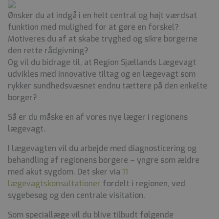
Ønsker du at indgå i en helt central og højt værdsat
funktion med mulighed for at gøre en forskel?
Motiveres du af at skabe tryghed og sikre borgerne
den rette rådgivning?
Og vil du bidrage til, at Region Sjællands Lægevagt
udvikles med innovative tiltag og en lægevagt som
rykker sundhedsvæsnet endnu tættere på den enkelte
borger?
Så er du måske en af vores nye læger i regionens
lægevagt.
I lægevagten vil du arbejde med diagnosticering og
behandling af regionens borgere – yngre som ældre
med akut sygdom. Det sker via
11
lægevagtskonsultationer
fordelt i regionen, ved
sygebesøg og den centrale visitation.
Som speciallæge vil du blive tilbudt følgende