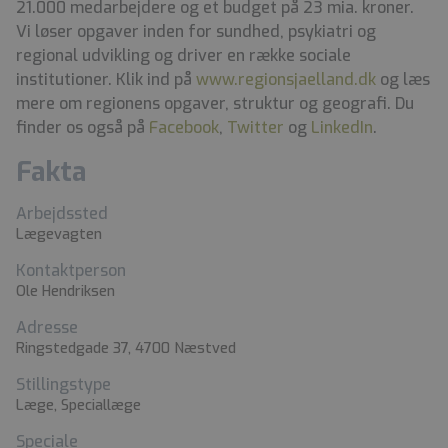
21.000 medarbejdere og et budget på 23 mia. kroner.
Vi løser opgaver inden for sundhed, psykiatri og
regional udvikling og driver en række sociale
institutioner. Klik ind på
www.regionsjaelland.dk
og læs
mere om regionens opgaver, struktur og geografi. Du
finder os også på
Facebook
,
Twitter
og
LinkedIn
.
Fakta
Arbejdssted
Lægevagten
Kontaktperson
Ole Hendriksen
Adresse
Ringstedgade 37, 4700 Næstved
Stillingstype
Læge, Speciallæge
Speciale