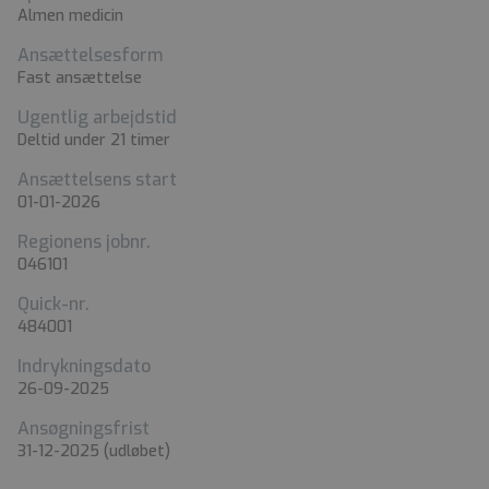
Almen medicin
Ansættelsesform
Fast ansættelse
Ugentlig arbejdstid
Deltid under 21 timer
Ansættelsens start
01-01-2026
Regionens jobnr.
046101
Quick-nr.
484001
Indrykningsdato
26-09-2025
Ansøgningsfrist
31-12-2025
(udløbet)