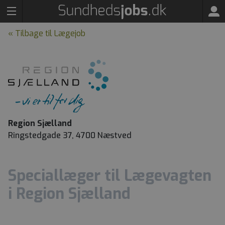
« Tilbage til Lægejob
Region Sjælland
Ringstedgade 37, 4700 Næstved
Speciallæger til Lægevagten
i Region Sjælland