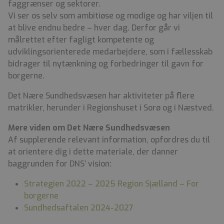
faggrænser og sektorer.
Vi ser os selv som ambitiøse og modige og har viljen til
at blive endnu bedre – hver dag. Derfor går vi
målrettet efter fagligt kompetente og
udviklingsorienterede medarbejdere, som i fællesskab
bidrager til nytænkning og forbedringer til gavn for
borgerne.
Det Nære Sundhedsvæsen har aktiviteter på flere
matrikler, herunder i Regionshuset i Sorø og i Næstved.
Mere viden om Det Nære Sundhedsvæsen
Af supplerende relevant information, opfordres du til
at orientere dig i dette materiale, der danner
baggrunden for DNS’ vision:
Strategien 2022 – 2025 Region Sjælland – For
borgerne
Sundhedsaftalen 2024-2027