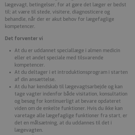
lægevagt, betingelser, for at gøre det læger er bedst
til; at være til stede, visitere, diagnosticere og
behandle, når der er akut behov for lægefaglige
kompetencer.
Det forventer vi
At du er uddannet speciallæge i almen medicin
eller et andet speciale med tilsvarende
kompetencer.
At du deltager i et introduktionsprogram i starten
af din ansættelse.
At du har kendskab til lægevagtsarbejde og kan
tage vagter indenfor både visitation, konsultation
og besøg for kontinuerligt at bevare opdateret
viden om de enkelte funktioner. Hvis du ikke kan
varetage alle lægefaglige funktioner fra start, er
det en målsætning, at du uddannes til det i
lægevagten.