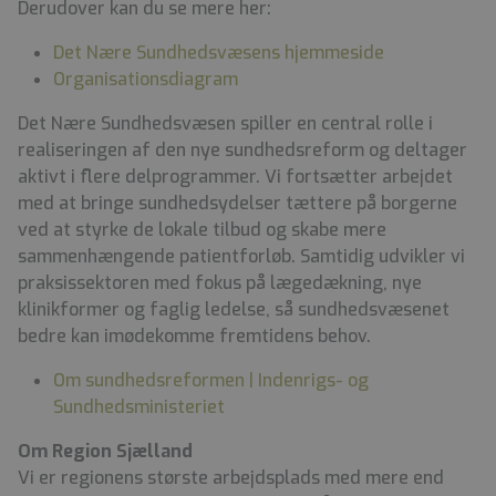
Derudover kan du se mere her:
Det Nære Sundhedsvæsens hjemmeside
Organisationsdiagram
Det Nære Sundhedsvæsen spiller en central rolle i
realiseringen af den nye sundhedsreform og deltager
aktivt i flere delprogrammer. Vi fortsætter arbejdet
med at bringe sundhedsydelser tættere på borgerne
ved at styrke de lokale tilbud og skabe mere
sammenhængende patientforløb. Samtidig udvikler vi
praksissektoren med fokus på lægedækning, nye
klinikformer og faglig ledelse, så sundhedsvæsenet
bedre kan imødekomme fremtidens behov.
Om sundhedsreformen | Indenrigs- og
Sundhedsministeriet
Om Region Sjælland
Vi er regionens største arbejdsplads med mere end