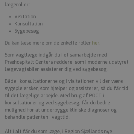
lægeroller:
Visitation
Konsultation
Sygebesøg
Du kan læse mere om de enkelte roller
her
.
Som vagtlæge indgår du i et samarbejde med
Præhospitalt Centers reddere, som i moderne udstyret
lægevagtsbiler assisterer dig ved sygebesøg.
Både i konsultationerne og i visitationen vil der være
sygeplejersker, som hjælper og assisterer, så du får tid
til det lægelige arbejde. Med brug af POCT i
konsultationer og ved sygebesøg, får du bedre
mulighed for at underbygge kliniske diagnoser og
behandle patienten i vagttid.
Alt i alt får du som læge, i Region Sjællands nye