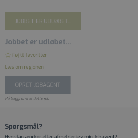
JOBBET ER UDLØBET...
Jobbet er udløbet...
Føj til favoritter
Læs om regionen
OPRET JOBAGENT
På baggrund af dette job
Spørgsmål?
Hvordan ændrer eller afmelder jeg min Jobagent?