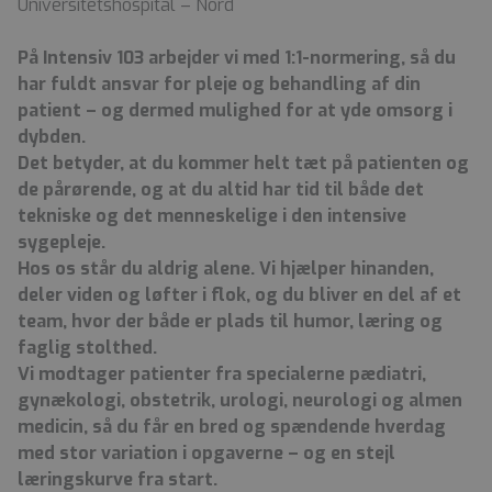
Universitetshospital – Nord
På Intensiv 103 arbejder vi med 1:1-normering, så du
har fuldt ansvar for pleje og behandling af din
patient – og dermed mulighed for at yde omsorg i
dybden.
Det betyder, at du kommer helt tæt på patienten og
de pårørende, og at du altid har tid til både det
tekniske og det menneskelige i den intensive
sygepleje.
Hos os står du aldrig alene. Vi hjælper hinanden,
deler viden og løfter i flok, og du bliver en del af et
team, hvor der både er plads til humor, læring og
faglig stolthed.
Vi modtager patienter fra specialerne pædiatri,
gynækologi, obstetrik, urologi, neurologi og almen
medicin, så du får en bred og spændende hverdag
med stor variation i opgaverne – og en stejl
læringskurve fra start.