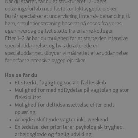
Når du starter, får du et struktureret 12-ugers
oplæringsforløb med faste kontaktsygeplejersker.
Du får specialiseret undervisning i intensiv behandling til
børn, simulationstræning baseret på cases fra vores
egen hverdag og tæt støtte fra erfarne kolleger.
Efter 1–2 år har du mulighed for at starte den intensive
specialuddannelse, og hvis du allerede er
specialuddannet, tilbyder vi målrettet efteruddannelse
for erfarne intensive sygeplejersker.
Hos os får du
Et stærkt, fagligt og socialt fællesskab
Mulighed for medindflydelse på vagtplan og stor
fleksibilitet
Mulighed for deltidsansættelse efter endt
oplæring
Arbejde i skiftende vagter inkl. weekend
En ledelse, der prioriterer psykologisk tryghed,
arbejdsglæde og faglig udvikling