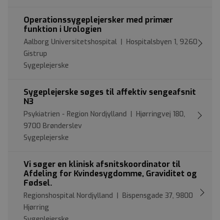
Operationssygeplejersker med primær
funktion i Urologien
Aalborg Universitetshospital | Hospitalsbyen 1, 9260
Gistrup
Sygeplejerske
Sygeplejerske søges til affektiv sengeafsnit
N3
Psykiatrien - Region Nordjylland | Hjørringvej 180,
9700 Brønderslev
Sygeplejerske
Vi søger en klinisk afsnitskoordinator til
Afdeling for Kvindesygdomme, Graviditet og
Fødsel.
Regionshospital Nordjylland | Bispensgade 37, 9800
Hjørring
Sygeplejerske