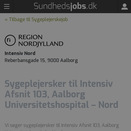
« Tilbage til Sygeplejerskejob
Intensiv Nord
Reberbansgade 15, 9000 Aalborg
Sygeplejersker til Intensiv
Afsnit 103, Aalborg
Universitetshospital – Nord
Vi søger sygeplejersker til Intensiv Afsnit 103, Aalborg