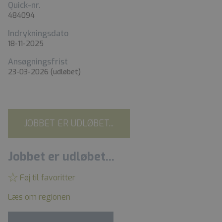
Quick-nr.
484094
Indrykningsdato
18-11-2025
Ansøgningsfrist
23-03-2026
(udløbet)
JOBBET ER UDLØBET...
Jobbet er udløbet...
Føj til favoritter
Læs om regionen