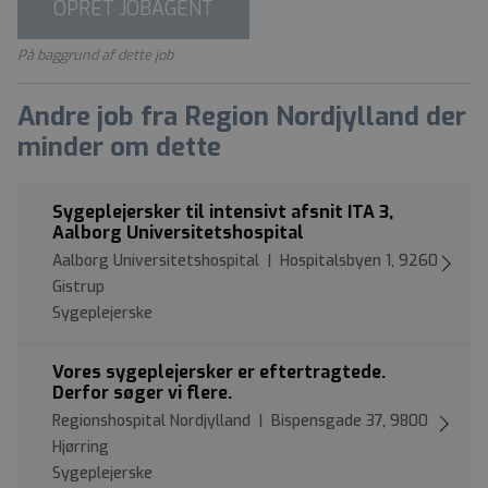
OPRET JOBAGENT
På baggrund af dette job
Andre job fra Region Nordjylland der
minder om dette
Sygeplejersker til intensivt afsnit ITA 3,
Aalborg Universitetshospital
Aalborg Universitetshospital | Hospitalsbyen 1, 9260
Gistrup
Sygeplejerske
Vores sygeplejersker er eftertragtede.
Derfor søger vi flere.
Regionshospital Nordjylland | Bispensgade 37, 9800
Hjørring
Sygeplejerske