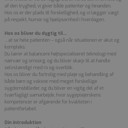
af den tryghed, vi giver både patienter og hinanden.
Hos os er der plads til forskellighed, og vi lægger vægt
på respekt, humor og hjælpsomhed i hverdagen.
Hos os bliver du dygtig til…
…at se hele patienten – også når situationen er akut og
kompleks.
Du lærer at balancere højtspecialiseret teknologi med
nærvær og omsorg, og du bliver skarp til at handle
selvstændigt med ro og overblik.
Hos os bliver du fortrolig med pleje og behandling af
både børn og voksne med meget forskellige
sygdomsbilleder, og du bliver en vigtig del af et
tværfagligt samarbejde, hvor sygeplejerskens
kompetencer er afgørende for kvaliteten i
patientforløbet.
Din introduktion