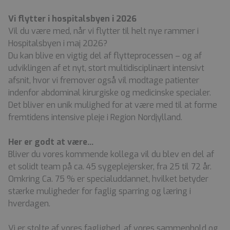
Vi flytter i hospitalsbyen i 2026
Vil du være med, når vi flytter til helt nye rammer i
Hospitalsbyen i maj 2026?
Du kan blive en vigtig del af flytteprocessen – og af
udviklingen af et nyt, stort multidisciplinært intensivt
afsnit, hvor vi fremover også vil modtage patienter
indenfor abdominal kirurgiske og medicinske specialer.
Det bliver en unik mulighed for at være med til at forme
fremtidens intensive pleje i Region Nordjylland.
Her er godt at være…
Bliver du vores kommende kollega vil du blev en del af
et solidt team på ca. 45 sygeplejersker, fra 25 til 72 år.
Omkring Ca. 75 % er specialuddannet, hvilket betyder
stærke muligheder for faglig sparring og læring i
hverdagen.
Vi er stolte af vores faglighed, af vores sammenhold og