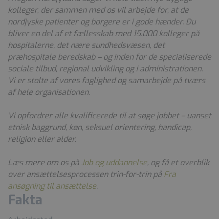
kolleger, der sammen med os vil arbejde for, at de
nordjyske patienter og borgere er i gode hænder. Du
bliver en del af et fællesskab med 15.000 kolleger på
hospitalerne, det nære sundhedsvæsen, det
præhospitale beredskab – og inden for de specialiserede
sociale tilbud, regional udvikling og i administrationen.
Vi er stolte af vores faglighed og samarbejde på tværs
af hele organisationen.
Vi opfordrer alle kvalificerede til at søge jobbet – uanset
etnisk baggrund, køn, seksuel orientering, handicap,
religion eller alder.
Læs mere om os på
Job og uddannelse
, og få et overblik
over ansættelsesprocessen trin-for-trin på
Fra
ansøgning til ansættelse
.
Fakta