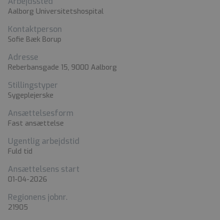
Arbejdssted
Aalborg Universitetshospital
Kontaktperson
Sofie Bæk Borup
Adresse
Reberbansgade 15, 9000 Aalborg
Stillingstyper
Sygeplejerske
Ansættelsesform
Fast ansættelse
Ugentlig arbejdstid
Fuld tid
Ansættelsens start
01-04-2026
Regionens jobnr.
21905