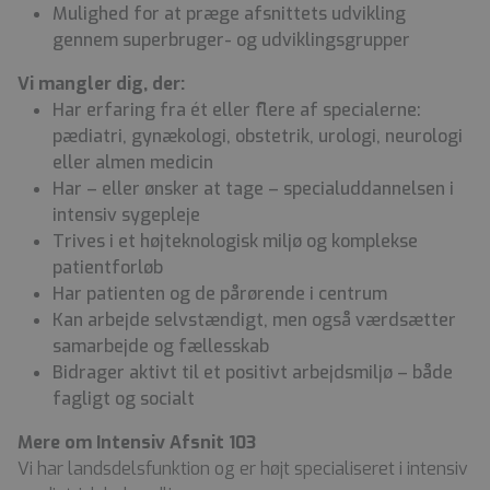
Mulighed for at præge afsnittets udvikling
gennem superbruger- og udviklingsgrupper
Vi mangler dig, der:
Har erfaring fra ét eller flere af specialerne:
pædiatri, gynækologi, obstetrik, urologi, neurologi
eller almen medicin
Har – eller ønsker at tage – specialuddannelsen i
intensiv sygepleje
Trives i et højteknologisk miljø og komplekse
patientforløb
Har patienten og de pårørende i centrum
Kan arbejde selvstændigt, men også værdsætter
samarbejde og fællesskab
Bidrager aktivt til et positivt arbejdsmiljø – både
fagligt og socialt
Mere om Intensiv Afsnit 103
Vi har landsdelsfunktion og er højt specialiseret i intensiv