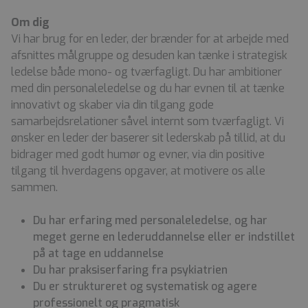
Om dig
Vi har brug for en leder, der brænder for at arbejde med
afsnittes målgruppe og desuden kan tænke i strategisk
ledelse både mono- og tværfagligt. Du har ambitioner
med din personaleledelse og du har evnen til at tænke
innovativt og skaber via din tilgang gode
samarbejdsrelationer såvel internt som tværfagligt. Vi
ønsker en leder der baserer sit lederskab på tillid, at du
bidrager med godt humør og evner, via din positive
tilgang til hverdagens opgaver, at motivere os alle
sammen.
Du har erfaring med personaleledelse, og har
meget gerne en lederuddannelse eller er indstillet
på at tage en uddannelse
Du har praksiserfaring fra psykiatrien
Du er struktureret og systematisk og agere
professionelt og pragmatisk