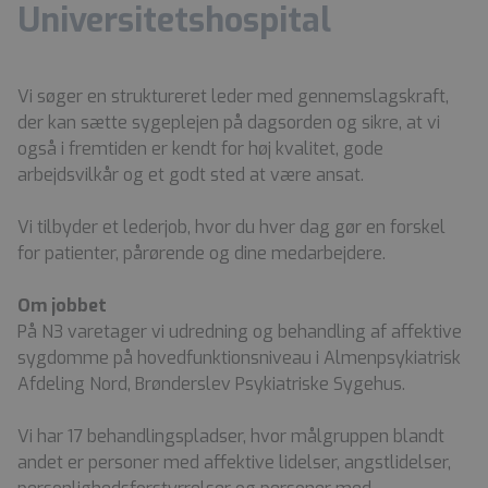
Universitetshospital
Vi søger en struktureret leder med gennemslagskraft,
der kan sætte sygeplejen på dagsorden og sikre, at vi
også i fremtiden er kendt for høj kvalitet, gode
arbejdsvilkår og et godt sted at være ansat.
Vi tilbyder et lederjob, hvor du hver dag gør en forskel
for patienter, pårørende og dine medarbejdere.
Om jobbet
På N3 varetager vi udredning og behandling af affektive
sygdomme på hovedfunktionsniveau i Almenpsykiatrisk
Afdeling Nord, Brønderslev Psykiatriske Sygehus.
Vi har 17 behandlingspladser, hvor målgruppen blandt
andet er personer med affektive lidelser, angstlidelser,