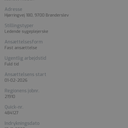
Adresse
Hjørringvej 180, 9700 Brønderslev
Stillingstyper
Ledende sygeplejerske
Ansættelsesform
Fast ansættelse
Ugentlig arbejdstid
Fuld tid
Ansættelsens start
01-02-2026
Regionens jobnr.
21910
Quick-nr.
484127
Indrykningsdato