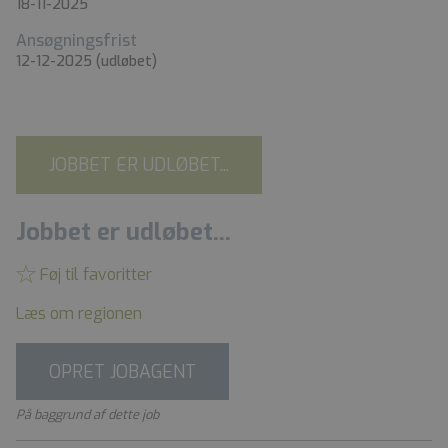
18-11-2025
Ansøgningsfrist
12-12-2025
(udløbet)
JOBBET ER UDLØBET...
Jobbet er udløbet...
Føj til favoritter
Læs om regionen
OPRET JOBAGENT
På baggrund af dette job