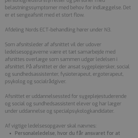
personlighedsforstyrrelser og personer med
belastningssymptomer med behov for indlæggelse. Det
er et sengeafsnit med et stort flow.
Afdeling Nords ECT-behandling hører under N3.
Som afsnitsleder af afsnittet vil der udover
ledelsesopgaverne være et tæt samarbejde med
afsnittes overlæge som sammen udgør ledelsen i
afsnittet. På afsnittet er der ansat sygeplejersker, social
og sundhedsassistenter, fysioterapeut, ergoterapeut,
psykolog og socialrådgiver.
Afsnittet er uddannelsessted for sygeplejestuderende
og social og sundhedsassistent elever og har læger
under uddannelse og specialpsykologkandidater.
Af vigtige ledelsesopgaver skal nævnes:
Personaleledelse, hvor du får ansvaret for at