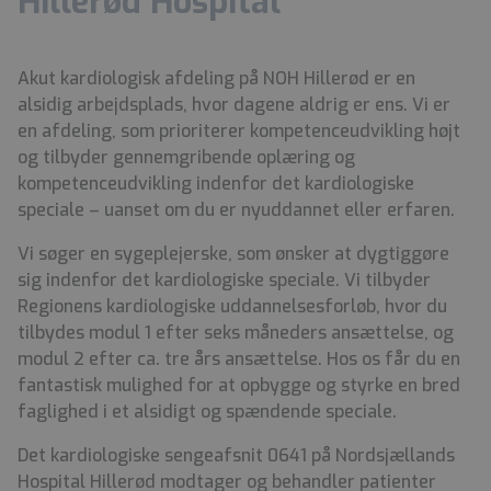
Hillerød Hospital
Akut kardiologisk afdeling på NOH Hillerød er en
alsidig arbejdsplads, hvor dagene aldrig er ens. Vi er
en afdeling, som prioriterer kompetenceudvikling højt
og tilbyder gennemgribende oplæring og
kompetenceudvikling indenfor det kardiologiske
speciale – uanset om du er nyuddannet eller erfaren.
Vi søger en sygeplejerske, som ønsker at dygtiggøre
sig indenfor det kardiologiske speciale. Vi tilbyder
Regionens kardiologiske uddannelsesforløb, hvor du
tilbydes modul 1 efter seks måneders ansættelse, og
modul 2 efter ca. tre års ansættelse. Hos os får du en
fantastisk mulighed for at opbygge og styrke en bred
faglighed i et alsidigt og spændende speciale.
Det kardiologiske sengeafsnit 0641 på Nordsjællands
Hospital Hillerød modtager og behandler patienter