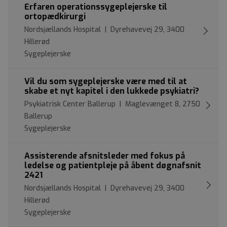
Erfaren operationssygeplejerske til
ortopædkirurgi
Nordsjællands Hospital | Dyrehavevej 29, 3400
Hillerød
Sygeplejerske
Vil du som sygeplejerske være med til at
skabe et nyt kapitel i den lukkede psykiatri?
Psykiatrisk Center Ballerup | Maglevænget 8, 2750
Ballerup
Sygeplejerske
Assisterende afsnitsleder med fokus på
ledelse og patientpleje på åbent døgnafsnit
2421
Nordsjællands Hospital | Dyrehavevej 29, 3400
Hillerød
Sygeplejerske