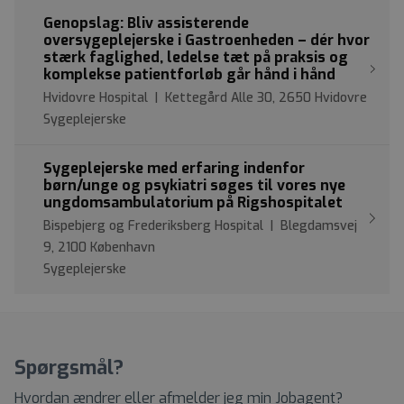
Genopslag: Bliv assisterende
oversygeplejerske i Gastroenheden – dér hvor
stærk faglighed, ledelse tæt på praksis og
komplekse patientforløb går hånd i hånd
Hvidovre Hospital | Kettegård Alle 30, 2650 Hvidovre
Sygeplejerske
Sygeplejerske med erfaring indenfor
børn/unge og psykiatri søges til vores nye
ungdomsambulatorium på Rigshospitalet
Bispebjerg og Frederiksberg Hospital | Blegdamsvej
9, 2100 København
Sygeplejerske
Spørgsmål?
Hvordan ændrer eller afmelder jeg min Jobagent?