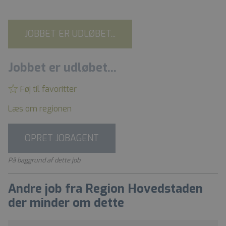
JOBBET ER UDLØBET...
Jobbet er udløbet...
Føj til favoritter
Læs om regionen
OPRET JOBAGENT
På baggrund af dette job
Andre job fra Region Hovedstaden
der minder om dette