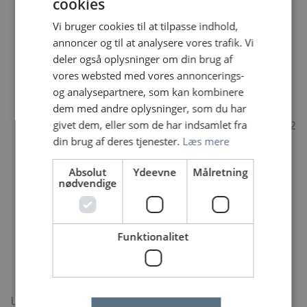
cookies
uddannelsesansvarlig.
Vi bruger cookies til at tilpasse indhold,
Tæt samarbejde med afsnittets kliniske
annoncer og til at analysere vores trafik. Vi
sygeplejespecialister og de teamansvarlige
deler også oplysninger om din brug af
sygeplejersker
vores websted med vores annoncerings-
Regionens kardiologiske uddannelsesforløb
og analysepartnere, som kan kombinere
Modul I (11 kursusdage over 4 uger) efter 3-6
dem med andre oplysninger, som du har
måneders ansættelse.
givet dem, eller som de har indsamlet fra
Modul II (11 kursusdage over 4 uger) efter ca. 2
din brug af deres tjenester.
Læs mere
års ansættelse
Weekendarbejde hver 3. weekend
Absolut
Ydeevne
Målretning
8 aften- og/eller nattevagter på 4 uger – samt
nødvendige
indflydelse på egen vagtplanlægning
Løbende kompetenceudvikling - herunder
undervisning, temadage og sygeplejekonferencer
Funktionalitet
En velfungerende, kompetent og engageret
personalegruppe, som glæder sig til at byde dig
velkommen
Lyder det som noget for dig? Så glæder vi os til at