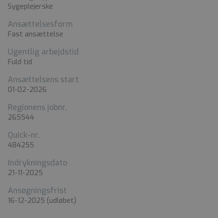
Sygeplejerske
Ansættelsesform
Fast ansættelse
Ugentlig arbejdstid
Fuld tid
Ansættelsens start
01-02-2026
Regionens jobnr.
265544
Quick-nr.
484255
Indrykningsdato
21-11-2025
Ansøgningsfrist
16-12-2025
(udløbet)