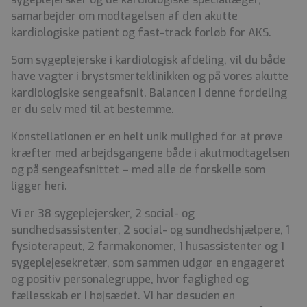
samarbejder om modtagelsen af den akutte
kardiologiske patient og fast-track forløb for AKS.
Som sygeplejerske i kardiologisk afdeling, vil du både
have vagter i brystsmerteklinikken og på vores akutte
kardiologiske sengeafsnit. Balancen i denne fordeling
er du selv med til at bestemme.
Konstellationen er en helt unik mulighed for at prøve
kræfter med arbejdsgangene både i akutmodtagelsen
og på sengeafsnittet – med alle de forskelle som
ligger heri.
Vi er 38 sygeplejersker, 2 social- og
sundhedsassistenter, 2 social- og sundhedshjælpere, 1
fysioterapeut, 2 farmakonomer, 1 husassistenter og 1
sygeplejesekretær, som sammen udgør en engageret
og positiv personalegruppe, hvor faglighed og
fællesskab er i højsædet. Vi har desuden en