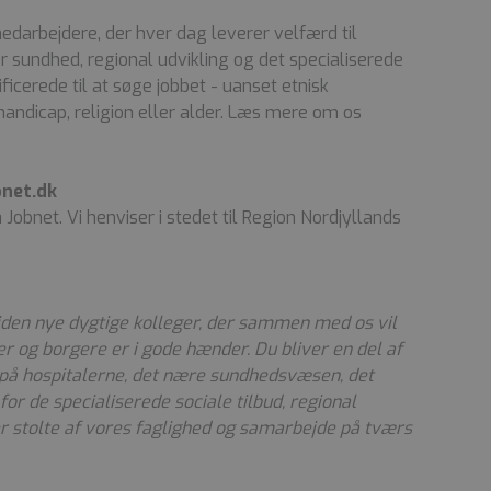
edarbejdere, der hver dag leverer velfærd til
 sundhed, regional udvikling og det specialiserede
ficerede til at søge jobbet - uanset etnisk
handicap, religion eller alder. Læs mere om os
bnet.dk
a Jobnet. Vi henviser i stedet til Region Nordjyllands
tiden nye dygtige kolleger, der sammen med os vil
er og borgere er i gode hænder. Du bliver en del af
 på hospitalerne, det nære sundhedsvæsen, det
or de specialiserede sociale tilbud, regional
 er stolte af vores faglighed og samarbejde på tværs