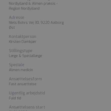
Nordjylland & Almen praksis -
Region Nordjylland
Adresse
Niels Bohrs Vej 30, 9220 Aalborg
Øst
Kontaktperson
Kirsten Damkjær
Stillingstype
Læge & Speciallæge
Speciale
Almen medicin
Ansættelsesform
Fast ansættelse
Ugentlig arbejdstid
Fuld tid
Ansættelsens start