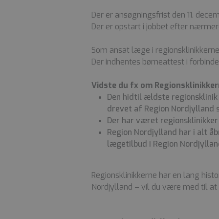
Der er ansøgningsfrist den 11. dece
Der er opstart i jobbet efter nærmer
Som ansat læge i regionsklinikkerne 
Der indhentes børneattest i forbin
Vidste du fx om Regionsklinikker
Den hidtil ældste regionsklini
drevet af Region Nordjylland 
Der har været regionsklinikker
Region Nordjylland har i alt åb
lægetilbud i Region Nordjylla
Regionsklinikkerne har en lang histor
Nordjylland – vil du være med til at