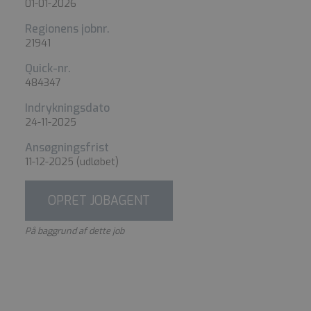
01-01-2026
Regionens jobnr.
21941
Quick-nr.
484347
Indrykningsdato
24-11-2025
Ansøgningsfrist
11-12-2025
(udløbet)
OPRET JOBAGENT
På baggrund af dette job