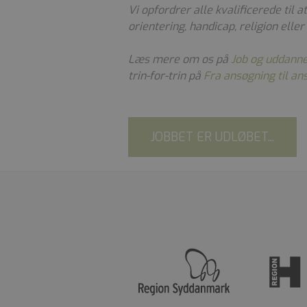
Vi opfordrer alle kvalificerede til 
orientering, handicap, religion eller 
Læs mere om os på
Job og uddann
trin-for-trin på
Fra ansøgning til an
JOBBET ER UDLØBET...