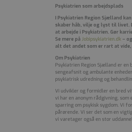
Psykiatrien som arbejdsplads
I Psykiatrien Region Sjælland kan
skaber håb, vilje og lyst til live
at arbejde i Psykiatrien. Gør karri
Se mere på
Jobipsykiatrien.dk
– og
alt det andet som er rart at vide
Om Psykiatrien
Psykiatrien Region Sjælland er en 
sengeafsnit og ambulante enheder 
psykiatrisk udredning og behandlin
Vi udvikler og formidler en bred vi
vi har en anonym rådgivning, som er
sparring om psykisk sygdom. Vi fo
pårørende. Vi ser det som en vigt
vi varetager også en stor uddanne