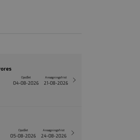
vores
Opslået
Ansøgningsfrist
04-08-2026
21-08-2026
Opslået
Ansøgningsfrist
05-08-2026
24-08-2026