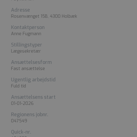
Adresse
Rosenvænget 15B, 4300 Holbæk
Kontaktperson
Anne Fugmann
Stillingstyper
Lægesekretær
Ansættelsesform
Fast ansættelse
Ugentlig arbejdstid
Fuld tid
Ansættelsens start
01-01-2026
Regionens jobnr.
047549
Quick-nr.