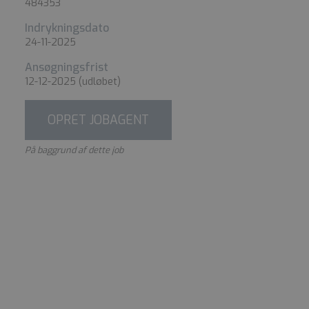
484353
Indrykningsdato
24-11-2025
Ansøgningsfrist
12-12-2025
(udløbet)
OPRET JOBAGENT
På baggrund af dette job