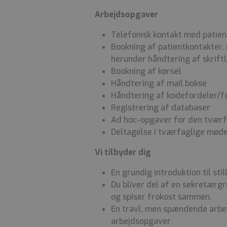
Arbejdsopgaver
Telefonisk kontakt med patie
Bookning af patientkontakter,
herunder håndtering af skrift
Bookning af kørsel
Håndtering af mail bokse
Håndtering af kodefordeler/fej
Registrering af databaser
Ad hoc-opgaver for den tværf
Deltagelse i tværfaglige mød
Vi tilbyder dig
En grundig introduktion til stil
Du bliver del af en sekretærg
og spiser frokost sammen.
En travl, men spændende arbe
arbejdsopgaver