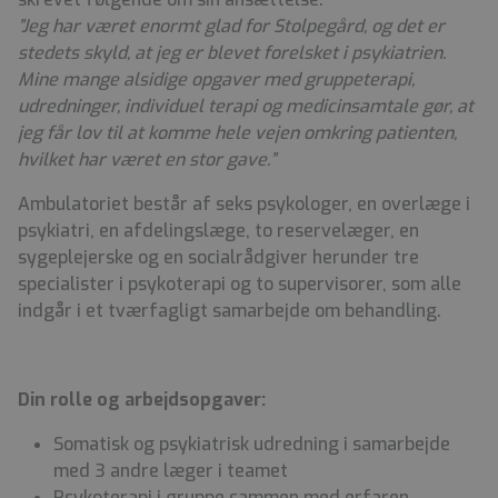
”Jeg har været enormt glad for Stolpegård, og det er
stedets skyld, at jeg er blevet forelsket i psykiatrien.
Mine mange alsidige opgaver med gruppeterapi,
udredninger, individuel terapi og medicinsamtale gør, at
jeg får lov til at komme hele vejen omkring patienten,
hvilket har været en stor gave.”
Ambulatoriet består af seks psykologer, en overlæge i
psykiatri, en afdelingslæge, to reservelæger, en
sygeplejerske og en socialrådgiver herunder tre
specialister i psykoterapi og to supervisorer,
som alle
indgår i et tværfagligt
samarbejde om behandling.
Din rolle og arbejdsopgaver:
Somatisk og psykiatrisk udredning i samarbejde
med 3 andre læger i teamet
Psykoterapi i gruppe sammen med erfaren