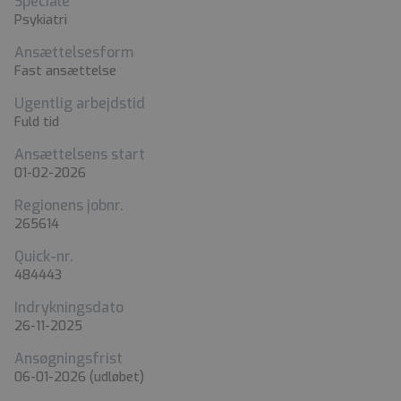
Speciale
Psykiatri
Ansættelsesform
Fast ansættelse
Ugentlig arbejdstid
Fuld tid
Ansættelsens start
01-02-2026
Regionens jobnr.
265614
Quick-nr.
484443
Indrykningsdato
26-11-2025
Ansøgningsfrist
06-01-2026
(udløbet)