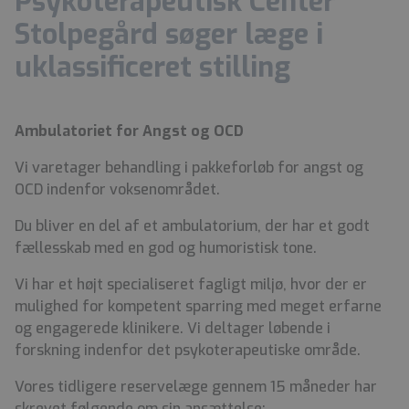
Psykoterapeutisk Center
Stolpegård søger læge i
uklassificeret stilling
Ambulatoriet for Angst og OCD
Vi
varetager behandling i pakkeforløb for angst og
OCD indenfor voksenområdet.
D
u bliver en del af et ambulatorium, der har et godt
fællesskab med en god og humoristisk tone.
Vi har et højt specialiseret fagligt miljø, hvor der er
mulighed for kompetent sparring med meget erfarne
og engagerede klinikere. Vi deltager løbende i
forskning indenfor det psykoterapeutiske område.
Vores tidligere reservelæge gennem 15 måneder har
skrevet følgende om sin ansættelse: