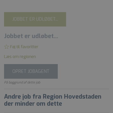
JOBBET ER UDLØBET...
Jobbet er udløbet...
Føj til favoritter
Læs om regionen
OPRET JOBAGENT
På baggrund af dette job
Andre job fra Region Hovedstaden
der minder om dette