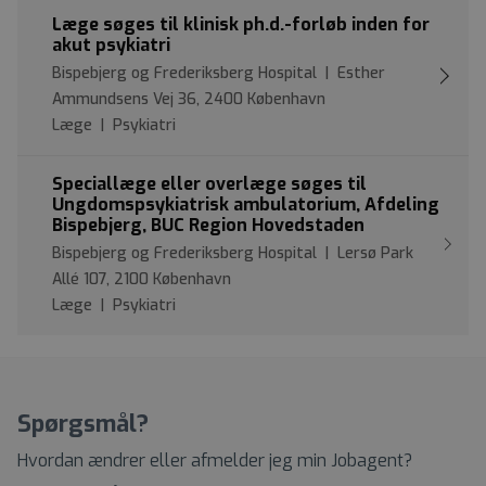
Læge søges til klinisk ph.d.-forløb inden for
akut psykiatri
Bispebjerg og Frederiksberg Hospital | Esther
Ammundsens Vej 36, 2400 København
Læge | Psykiatri
Speciallæge eller overlæge søges til
Ungdomspsykiatrisk ambulatorium, Afdeling
Bispebjerg, BUC Region Hovedstaden
Bispebjerg og Frederiksberg Hospital | Lersø Park
Allé 107, 2100 København
Læge | Psykiatri
Spørgsmål?
Hvordan ændrer eller afmelder jeg min Jobagent?