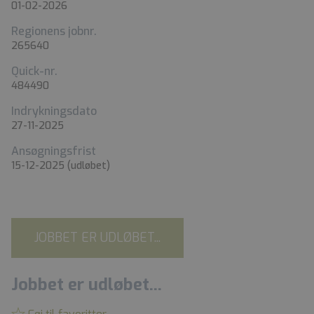
01-02-2026
Regionens jobnr.
265640
Quick-nr.
484490
Indrykningsdato
27-11-2025
Ansøgningsfrist
15-12-2025
(udløbet)
JOBBET ER UDLØBET...
Jobbet er udløbet...