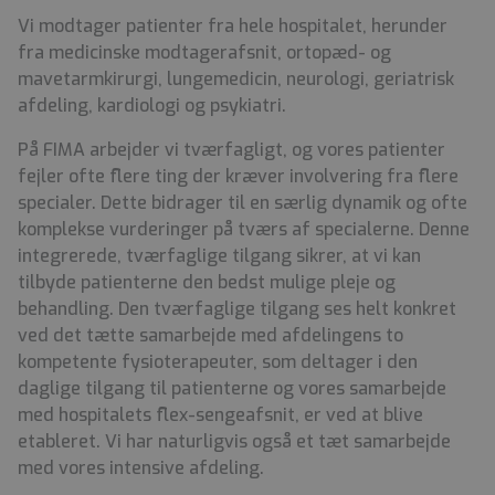
Vi modtager patienter fra hele hospitalet, herunder
fra medicinske modtagerafsnit, ortopæd- og
mavetarmkirurgi, lungemedicin, neurologi, geriatrisk
afdeling, kardiologi og psykiatri.
På FIMA arbejder vi tværfagligt, og vores patienter
fejler ofte flere ting der kræver involvering fra flere
specialer. Dette bidrager til en særlig dynamik og ofte
komplekse vurderinger på tværs af specialerne. Denne
integrerede, tværfaglige tilgang sikrer, at vi kan
tilbyde patienterne den bedst mulige pleje og
behandling. Den tværfaglige tilgang ses helt konkret
ved det tætte samarbejde med afdelingens to
kompetente fysioterapeuter, som deltager i den
daglige tilgang til patienterne og vores samarbejde
med hospitalets flex-sengeafsnit, er ved at blive
etableret. Vi har naturligvis også et tæt samarbejde
med vores intensive afdeling.