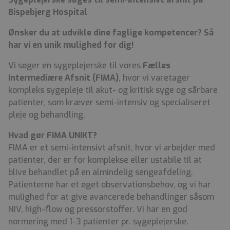
Bispebjerg Hospital
Ønsker du at udvikle dine faglige kompetencer? Så
har vi en unik mulighed for dig!
Vi søger en sygeplejerske til vores
Fælles
Intermediære Afsnit (FIMA)
, hvor vi varetager
kompleks sygepleje til akut- og kritisk syge og sårbare
patienter, som kræver semi-intensiv og specialiseret
pleje og behandling.
Hvad gør FIMA UNIKT?
FIMA er et semi-intensivt afsnit, hvor vi arbejder med
patienter, der er for komplekse eller ustabile til at
blive behandlet på en almindelig sengeafdeling.
Patienterne har et øget observationsbehov, og vi har
mulighed for at give avancerede behandlinger såsom
NIV, high-flow og pressorstoffer. Vi har en god
normering med 1-3 patienter pr. sygeplejerske.