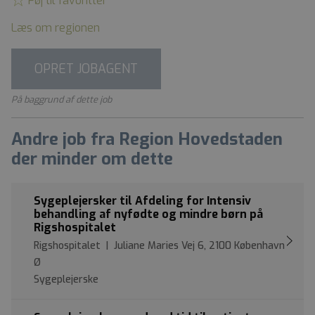
Føj til favoritter
Læs om regionen
OPRET JOBAGENT
På baggrund af dette job
Andre job fra Region Hovedstaden
der minder om dette
Sygeplejersker til Afdeling for Intensiv
behandling af nyfødte og mindre børn på
Rigshospitalet
Rigshospitalet | Juliane Maries Vej 6, 2100 København
Ø
Sygeplejerske