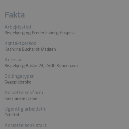
Fakta
Arbejdssted
Bispebjerg og Frederiksberg Hospital
Kontaktperson
Kathrine Buchardt Madsen
Adresse
Bispebjerg Bakke 23, 2400 København
Stillingstyper
Sygeplejerske
Ansættelsesform
Fast ansættelse
Ugentlig arbejdstid
Fuld tid
Ansættelsens start