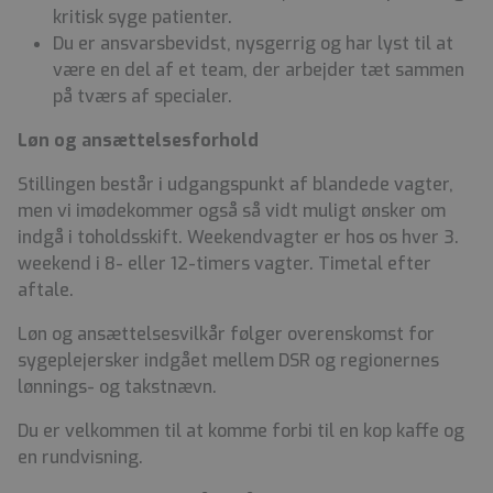
kritisk syge patienter.
Du er ansvarsbevidst, nysgerrig og har lyst til at
være en del af et team, der arbejder tæt sammen
på tværs af specialer.
Løn og ansættelsesforhold
Stillingen består i udgangspunkt af blandede vagter,
men vi imødekommer også så vidt muligt ønsker om
indgå i toholdsskift. Weekendvagter er hos os hver 3.
weekend i 8- eller 12-timers vagter. Timetal efter
aftale.
Løn og ansættelsesvilkår følger overenskomst for
sygeplejersker indgået mellem DSR og regionernes
lønnings- og takstnævn.
Du er velkommen til at komme forbi til en kop kaffe og
en rundvisning.