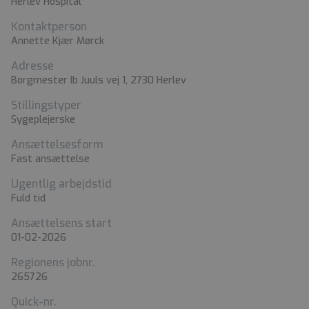
Herlev Hospital
Kontaktperson
Annette Kjær Mørck
Adresse
Borgmester Ib Juuls vej 1, 2730 Herlev
Stillingstyper
Sygeplejerske
Ansættelsesform
Fast ansættelse
Ugentlig arbejdstid
Fuld tid
Ansættelsens start
01-02-2026
Regionens jobnr.
265726
Quick-nr.