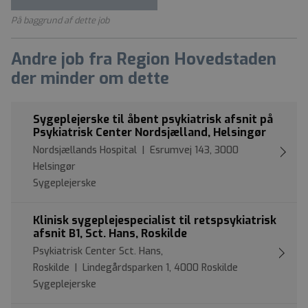
På baggrund af dette job
Andre job fra Region Hovedstaden
der minder om dette
Sygeplejerske til åbent psykiatrisk afsnit på
Psykiatrisk Center Nordsjælland, Helsingør
Nordsjællands Hospital | Esrumvej 143, 3000
Helsingør
Sygeplejerske
Klinisk sygeplejespecialist til retspsykiatrisk
afsnit B1, Sct. Hans, Roskilde
Psykiatrisk Center Sct. Hans,
Roskilde | Lindegårdsparken 1, 4000 Roskilde
Sygeplejerske