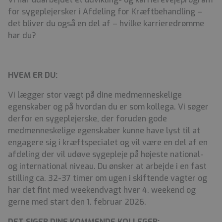
for sygeplejersker i Afdeling for Kræftbehandling –
det bliver du også en del af – hvilke karrieredrømme
har du?
HVEM ER DU:
Vi lægger stor vægt på dine medmenneskelige
egenskaber og på hvordan du er som kollega. Vi søger
derfor en sygeplejerske, der foruden gode
medmenneskelige egenskaber kunne have lyst til at
engagere sig i kræftspecialet og vil være en del af en
afdeling der vil udøve sygepleje på højeste national-
og international niveau. Du ønsker at arbejde i en fast
stilling ca. 32-37 timer om ugen i skiftende vagter og
har det fint med weekendvagt hver 4. weekend og
gerne med start den 1. februar 2026.
DET SIGER DINE KOMMENDE KOLLEGER: