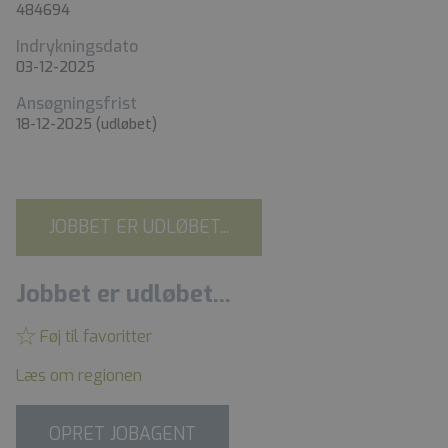
484694
Indrykningsdato
03-12-2025
Ansøgningsfrist
18-12-2025
(udløbet)
JOBBET ER UDLØBET...
Jobbet er udløbet...
Føj til favoritter
Læs om regionen
OPRET JOBAGENT