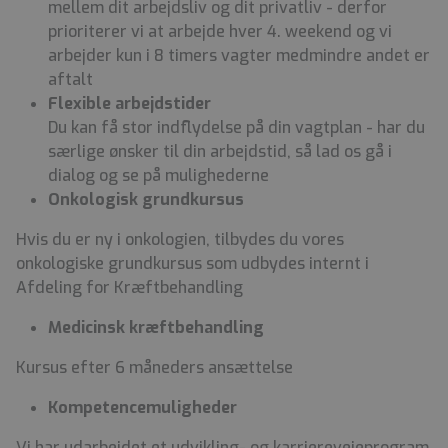
mellem dit arbejdsliv og dit privatliv - derfor
prioriterer vi at arbejde hver 4. weekend og vi
arbejder kun i 8 timers vagter medmindre andet er
aftalt
Flexible arbejdstider
Du kan få stor indflydelse på din vagtplan - har du
særlige ønsker til din arbejdstid, så lad os gå i
dialog og se på mulighederne
Onkologisk grundkursus
Hvis du er ny i onkologien, tilbydes du vores
onkologiske grundkursus som udbydes internt i
Afdeling for Kræftbehandling
Medicinsk kræftbehandling
Kursus efter 6 måneders ansættelse
Kompetencemuligheder
Vi har udarbejdet et udvikling- og karrierevejeprogram