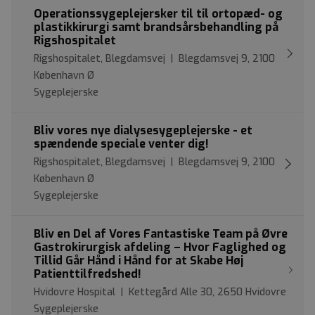
Operationssygeplejersker til til ortopæd- og
plastikkirurgi samt brandsårsbehandling på
Rigshospitalet
Rigshospitalet, Blegdamsvej | Blegdamsvej 9, 2100
København Ø
Sygeplejerske
Bliv vores nye dialysesygeplejerske - et
spændende speciale venter dig!
Rigshospitalet, Blegdamsvej | Blegdamsvej 9, 2100
København Ø
Sygeplejerske
Bliv en Del af Vores Fantastiske Team på Øvre
Gastrokirurgisk afdeling – Hvor Faglighed og
Tillid Går Hånd i Hånd for at Skabe Høj
Patienttilfredshed!
Hvidovre Hospital | Kettegård Alle 30, 2650 Hvidovre
Sygeplejerske