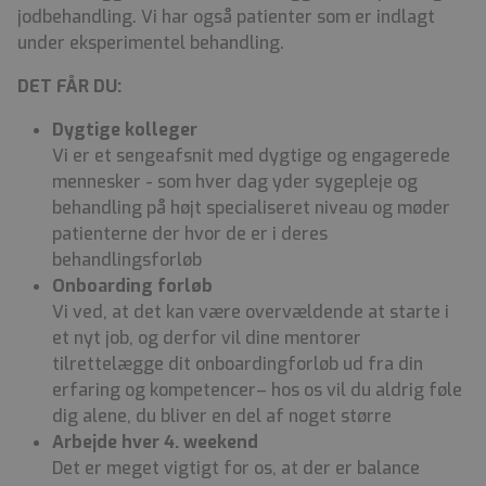
jodbehandling. Vi har også patienter som er indlagt
under eksperimentel behandling.
DET FÅR DU:
Dygtige kolleger
Vi er et sengeafsnit med dygtige og engagerede
mennesker - som hver dag yder sygepleje og
behandling på højt specialiseret niveau og møder
patienterne der hvor de er i deres
behandlingsforløb
Onboarding forløb
Vi ved, at det kan være overvældende at starte i
et nyt job, og derfor vil dine mentorer
tilrettelægge dit onboardingforløb ud fra din
erfaring og kompetencer
– hos os vil du aldrig føle
dig alene, du bliver en del af noget større
Arbejde hver 4. weekend
Det er meget vigtigt for os, at der er balance