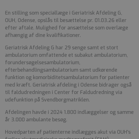
En stilling som speciallæge i Geriatrisk Afdeling G,
OUH, Odense, opslås til besættelse pr. 01.03.26 eller
efter aftale. Mulighed for ansættelse som overlæge
afhængig af dine kvalifikationer.
Geriatrisk Afdeling G har 29 senge samt et stort
ambulatorium omfattende et subakut ambulatorium,
forundersøgelsesambulatorium,
efterbehandlingsambulatorium samt udkørende
funktion og komorbiditetsambulatorium for patienter
med kræft. Geriatrisk afdeling i Odense bidrager også
til faldudredningen i Center for Faldudredning via
udefunktion på Svendborgmatriklen.
Afdelingen havde i 2024 1.800 indlæggelser og samme
år 3.000 ambulante besøg.
Hovedparten af patienterne indlægges akut via OUH's