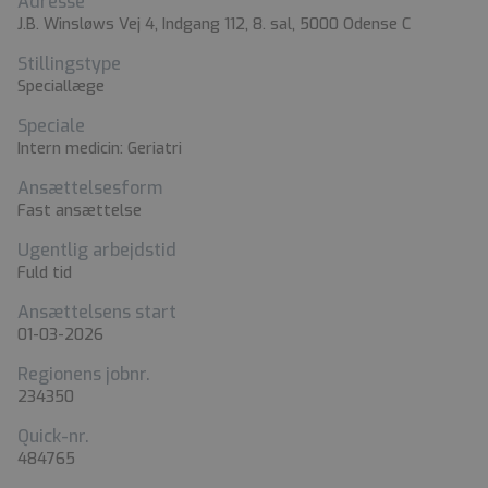
Adresse
J.B. Winsløws Vej 4, Indgang 112, 8. sal, 5000 Odense C
Stillingstype
Speciallæge
Speciale
Intern medicin: Geriatri
Ansættelsesform
Fast ansættelse
Ugentlig arbejdstid
Fuld tid
Ansættelsens start
01-03-2026
Regionens jobnr.
234350
Quick-nr.
484765