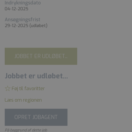
Indrykningsdato
04-12-2025
Ansøgningsfrist
29-12-2025
(udløbet)
JOBBET ER UDLØBET...
Jobbet er udløbet...
Føj til favoritter
Læs om regionen
OPRET JOBAGENT
På baggrund af dette job