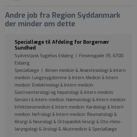
Andre job fra Region Syddanmark
der minder om dette
Speciallæge til Afdeling for Borgernær
Sundhed
Sydvestjysk Sygehus Esbjerg | Finsensgade 35, 6700
Esbjerg
Speciallæge | Almen medicin & Anæstesiologi & Intern
medicin: Lungesygdomme & Intern Medicin & Intern
medicin: Endokrinologi & Intern medicin:
Gastroenterologi og hepatologi & Intern medicin:
Geriatri & Intern medicin: Hæmatologi & Intern medicin:
Infektionsmedicin & Intern medicin: Kardiologi & Intern
medicin: Nefrologi & Intern medicin: Reumatologi &
Kirurgi & Neurologi & Ortopædisk kirurgi & Oto-rhino-
laryngologi & Urologi & Akutmedicin & Speciallæge