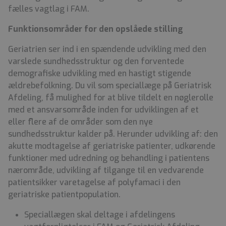
fælles vagtlag i FAM.
Funktionsområder for den opslåede stilling
Geriatrien ser ind i en spændende udvikling med den
varslede sundhedsstruktur og den forventede
demografiske udvikling med en hastigt stigende
ældrebefolkning. Du vil som speciallæge på Geriatrisk
Afdeling, få mulighed for at blive tildelt en nøglerolle
med et ansvarsområde inden for udviklingen af et
eller flere af de områder som den nye
sundhedsstruktur kalder på. Herunder udvikling af: den
akutte modtagelse af geriatriske patienter, udkørende
funktioner med udredning og behandling i patientens
nærområde, udvikling af tilgange til en vedvarende
patientsikker varetagelse af polyfamaci i den
geriatriske patientpopulation.
Speciallægen skal deltage i afdelingens