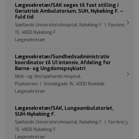
Lægesekretær/SAK søges til fast stilling i
Geriatrisk Ambulatorium, SUH, Nykøbing F. –
fuld tid
Sjællands Universitetshospital, Nykøbing F. | Fjordvej
15, 4800 Nykøbing F
Lægesekretær
Lægesekretær/Sundhedsadministrativ
koordinator til U1 intensiv, Afdeling for
Børne- og Ungdomspsykiatri
Midt- og Vestsjællands Hospital,
Psykiatrien | Smedegade 16, 4000 Roskilde
Lægesekretær
Lægesekretær/SAK, Lungeambulatoriet,
SUH-Nykøbing F.
Sjællands Universitetshospital, Nykøbing F. | Fjordvej
15, 4800 Nykøbing F
Lægesekretær