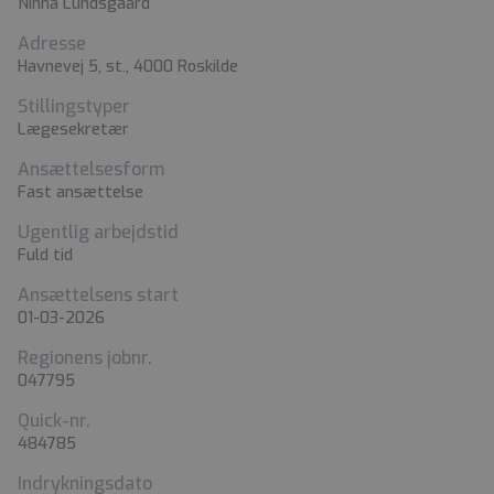
Ninna Lundsgaard
Adresse
Havnevej 5, st., 4000 Roskilde
Stillingstyper
Lægesekretær
Ansættelsesform
Fast ansættelse
Ugentlig arbejdstid
Fuld tid
Ansættelsens start
01-03-2026
Regionens jobnr.
047795
Quick-nr.
484785
Indrykningsdato