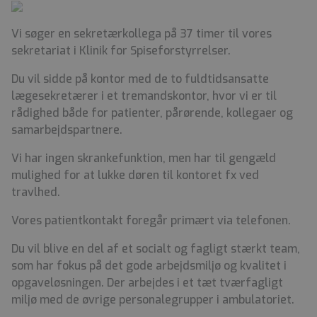
Vi søger en sekretærkollega på 37 timer til vores
sekretariat i Klinik for Spiseforstyrrelser.
Du vil sidde på kontor med de to fuldtidsansatte
lægesekretærer i et tremandskontor, hvor vi er til
rådighed både for patienter, pårørende, kollegaer og
samarbejdspartnere.
Vi har ingen skrankefunktion, men har til gengæld
mulighed for at lukke døren til kontoret fx ved
travlhed.
Vores patientkontakt foregår primært via telefonen.
Du vil blive en del af et socialt og fagligt stærkt team,
som har fokus på det gode arbejdsmiljø og kvalitet i
opgaveløsningen. Der arbejdes i et tæt tværfagligt
miljø med de øvrige personalegrupper i ambulatoriet.