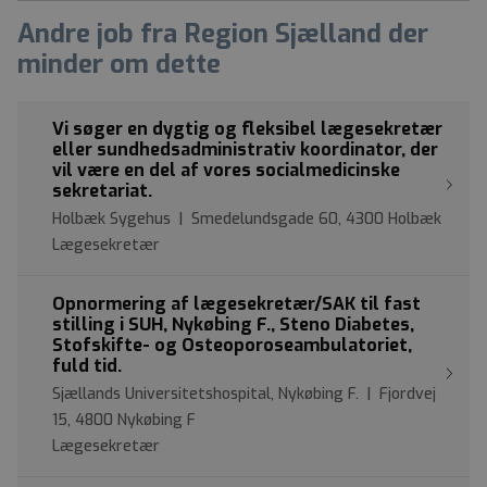
Andre job fra Region Sjælland der
minder om dette
Vi søger en dygtig og fleksibel lægesekretær
eller sundhedsadministrativ koordinator, der
vil være en del af vores socialmedicinske
sekretariat.
Holbæk Sygehus | Smedelundsgade 60, 4300 Holbæk
Lægesekretær
Opnormering af lægesekretær/SAK til fast
stilling i SUH, Nykøbing F., Steno Diabetes,
Stofskifte- og Osteoporoseambulatoriet,
fuld tid.
Sjællands Universitetshospital, Nykøbing F. | Fjordvej
15, 4800 Nykøbing F
Lægesekretær