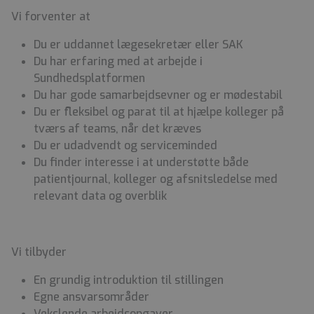
Vi forventer at
Du er uddannet lægesekretær eller SAK
Du har erfaring med at arbejde i
Sundhedsplatformen
Du har gode samarbejdsevner og er mødestabil
Du er fleksibel og parat til at hjælpe kolleger på
tværs af teams, når det kræves
Du er udadvendt og serviceminded
Du finder interesse i at understøtte både
patientjournal, kolleger og afsnitsledelse med
relevant data og overblik
Vi tilbyder
En grundig introduktion til stillingen
Egne ansvarsområder
Vekslende arbejdsopgaver