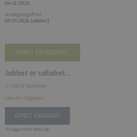
04-12-2025
Ansøgningsfrist
05-01-2026
(udløbet)
JOBBET ER UDLØBET...
Jobbet er udløbet...
Føj til favoritter
Læs om regionen
OPRET JOBAGENT
På baggrund af dette job