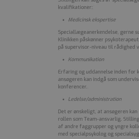
kvalifikationer:
Medicinsk ekspertise
Speciallægeanerkendelse, gerne s
Klinikken påskønner psykoterapeuti
på supervisor-niveau til rådighed
Kommunikation
Erfaring og uddannelse inden for k
ansøgeren kan indgå som undervis
konferencer.
Ledelse/administration
Det er ønskeligt, at ansøgeren kan 
rollen som Team-ansvarlig. Stilli
af andre faggrupper og yngre kol
med specialpsykolog og specialsyg