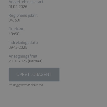
Ansættelsens start
01-02-2026
Regionens jobnr.
047531
Quick-nr.
484981
Indrykningsdato
09-12-2025
Ansøgningsfrist
23-01-2026
(udløbet)
OPRET JOBAGENT
På baggrund af dette job