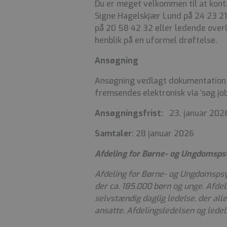
Du er meget velkommen til at kont
Signe Hagelskjær Lund på 24 23 21
på 20 58 42 32 eller ledende over
henblik på en uformel drøftelse.
Ansøgning
Ansøgning vedlagt dokumentation 
fremsendes elektronisk via ’søg job
Ansøgningsfrist:
23. januar 202
Samtaler
: 28 januar 2026
Afdeling for Børne- og Ungdomspsy
Afdeling for Børne- og Ungdomspsyk
der ca. 185.000 børn og unge. Afdeli
selvstændig daglig ledelse, der alle
ansatte. Afdelingsledelsen og ledel