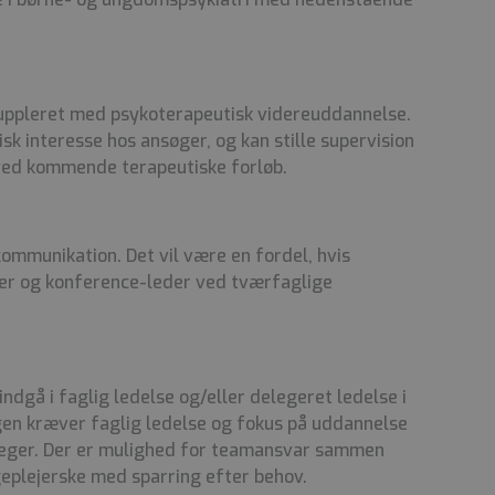
uppleret med psykoterapeutisk videreuddannelse.
sk interesse hos ansøger, og kan stille supervision
 ved kommende terapeutiske forløb.
ommunikation. Det vil være en fordel, hvis
er og konference-leder ved tværfaglige
indgå i faglig ledelse og/eller delegeret ledelse i
ngen kræver faglig ledelse og fokus på uddannelse
leger. Der er mulighed for teamansvar sammen
eplejerske med sparring efter behov.