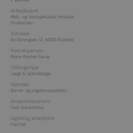
Arbejdssted
Midt- og Vestsjællands Hospital,
Psykiatrien
Adresse
Ny Østergade 12, 4000 Roskilde
Kontaktperson
Maria Riechel-Sarup
Stillingstype
Læge & Speciallæge
Speciale
Børne- og ungdomspsykiatri
Ansættelsesform
Fast ansættelse
Ugentlig arbejdstid
Fuld tid