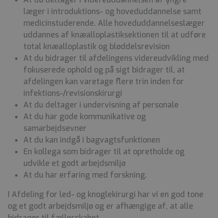
læger i introduktions- og hoveduddannelse samt
medicinstuderende. Alle hoveduddannelseslæger
uddannes af knæalloplastiksektionen til at udføre
total knæalloplastik og bløddelsrevision
At du bidrager til afdelingens videreudvikling med
fokuserede ophold og på sigt bidrager til, at
afdelingen kan varetage flere trin inden for
infektions-/revisionskirurgi
At du deltager i undervisning af personale
At du har gode kommunikative og
samarbejdsevner
At du kan indgå i bagvagtsfunktionen
En kollega som bidrager til at opretholde og
udvikle et godt arbejdsmiljø
At du har erfaring med forskning.
I Afdeling for led- og knoglekirurgi har vi en god tone
og et godt arbejdsmiljø og er afhængige af, at alle
bidrager til fællesskabet.