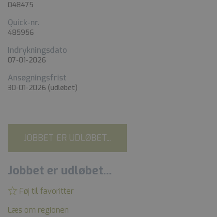
048475
Quick-nr.
485956
Indrykningsdato
07-01-2026
Ansøgningsfrist
30-01-2026
(udløbet)
JOBBET ER UDLØBET...
Jobbet er udløbet...
Føj til favoritter
Læs om regionen