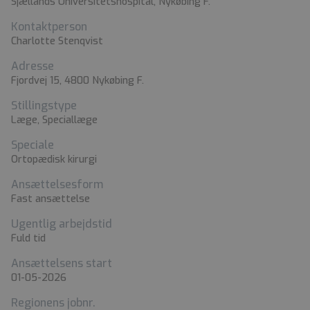
Sjællands Universitetshospital, Nykøbing F.
Kontaktperson
Charlotte Stenqvist
Adresse
Fjordvej 15, 4800 Nykøbing F.
Stillingstype
Læge, Speciallæge
Speciale
Ortopædisk kirurgi
Ansættelsesform
Fast ansættelse
Ugentlig arbejdstid
Fuld tid
Ansættelsens start
01-05-2026
Regionens jobnr.