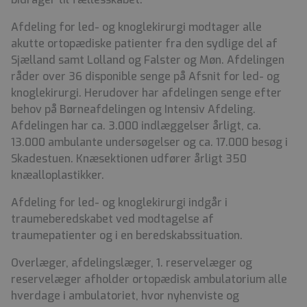
Afdeling for led- og knoglekirurgi modtager alle
akutte ortopædiske patienter fra den sydlige del af
Sjælland samt Lolland og Falster og Møn. Afdelingen
råder over 36 disponible senge på Afsnit for led- og
knoglekirurgi. Herudover har afdelingen senge efter
behov på Børneafdelingen og Intensiv Afdeling.
Afdelingen har ca. 3.000 indlæggelser årligt, ca.
13.000 ambulante undersøgelser og ca. 17.000 besøg i
Skadestuen. Knæsektionen udfører årligt 350
knæalloplastikker.
Afdeling for led- og knoglekirurgi indgår i
traumeberedskabet ved modtagelse af
traumepatienter og i en beredskabssituation.
Overlæger, afdelingslæger, 1. reservelæger og
reservelæger afholder ortopædisk ambulatorium alle
hverdage i ambulatoriet, hvor nyhenviste og