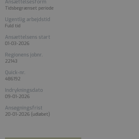
Ansættelsesform
Tidsbegrænset periode
Ugentlig arbejdstid
Fuld tid
Ansættelsens start
01-03-2026
Regionens jobnr.
22143
Quick-nr.
486192
Indrykningsdato
09-01-2026
Ansøgningsfrist
20-01-2026
(udløbet)