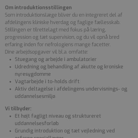
Om introduktionsstillingen
Som introduktionslæge bliver du en integreret del af
afdelingens kliniske hverdag og faglige fællesskab.
Stillingen er tilrettelagt med fokus på læring,
progression og tæt supervision, og du vil opnå bred
erfaring inden for nefrologiens mange facetter.
Dine arbejdsopgaver vil bl.a. omfatte:
Stuegang og arbejde i ambulatorier
Udredning og behandling af akutte og kroniske
nyresygdomme
Vagtarbejde i to-holds drift
Aktiv deltagelse i afdelingens undervisnings- og
uddannelsesmiljø
Vi tilbyder:
Et højt fagligt niveau og struktureret
uddannelsesforløb
Grundig introduktion og tæt vejledning ved