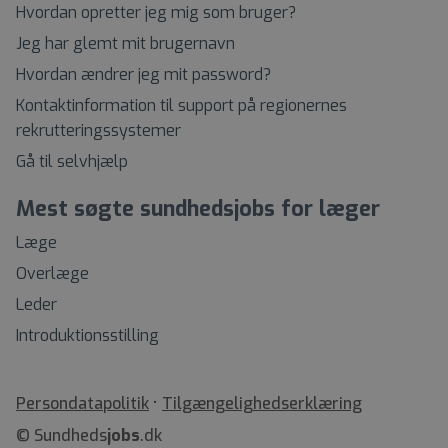
Hvordan opretter jeg mig som bruger?
Jeg har glemt mit brugernavn
Hvordan ændrer jeg mit password?
Kontaktinformation til support på regionernes
rekrutteringssystemer
Gå til selvhjælp
Mest søgte sundhedsjobs for læger
Læge
Overlæge
Leder
Introduktionsstilling
•
Tilgængelighedserklæring
© Sundheds
jobs
.dk