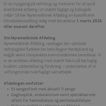
Er du nysgerrig på nefrologi og motiveret for at opnå
bred klinisk erfaring i et stærkt fagligt og kollegialt
miljø? Så har Nyremedicinsk Afdeling en klassificeret
introduktionsstilling ledig med tiltrædelse
1. marts 2026
eller snarest derefter
.
Om Nyremedicinsk Afdeling
Nyremedicinsk Afdeling varetager den samlede
nefrologiske funktion for hele Region Nordjylland og
indgår aktivt i hospitalets internmedicinske beredskab. Vi
er en ambitiøs afdeling med stærkt fokus på høj faglig
kvalitet, uddannelse og forskning – understøttet af et
velfungerende tværfagligt samarbejde.
Afdelingen omfatter:
Et sengeafsnit med aktuelt 11 senge
Daghospital, ambulatorium samt specialiserede
afsnit for hæmodialyse og peritonealdialyse