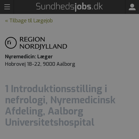
« Tilbage til Lægejob
Nyremedicin: Læger
Hobrovej 18-22, 9000 Aalborg
1 Introduktionsstilling i
nefrologi, Nyremedicinsk
Afdeling, Aalborg
Universitetshospital