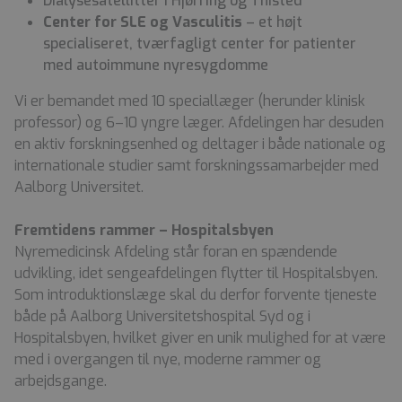
Dialysesatellitter i Hjørring og Thisted
Center for SLE og Vasculitis
– et højt
specialiseret, tværfagligt center for patienter
med autoimmune nyresygdomme
Vi er bemandet med 10 speciallæger (herunder klinisk
professor) og 6–10 yngre læger. Afdelingen har desuden
en aktiv forskningsenhed og deltager i både nationale og
internationale studier samt forskningssamarbejder med
Aalborg Universitet.
Fremtidens rammer – Hospitalsbyen
Nyremedicinsk Afdeling står foran en spændende
udvikling, idet sengeafdelingen flytter til Hospitalsbyen.
Som introduktionslæge skal du derfor forvente tjeneste
både på Aalborg Universitetshospital Syd og i
Hospitalsbyen, hvilket giver en unik mulighed for at være
med i overgangen til nye, moderne rammer og
arbejdsgange.