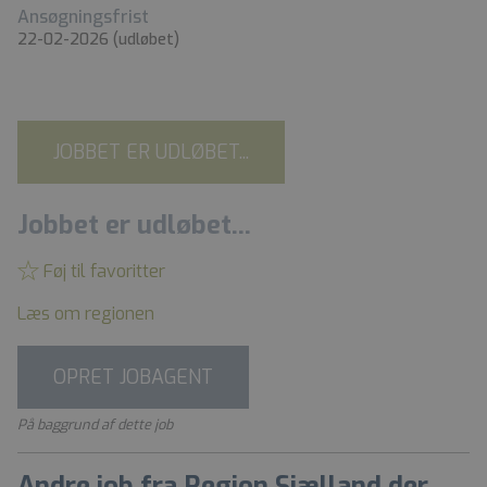
Ansøgningsfrist
22-02-2026
(udløbet)
JOBBET ER UDLØBET...
Jobbet er udløbet...
Føj til favoritter
Læs om regionen
OPRET JOBAGENT
På baggrund af dette job
Andre job fra Region Sjælland der