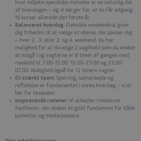
hvor miljøterapeutiske metoder er en naturlig del
af hverdagen – og vi sørger for, at du får adgang
til kurser allerede det første år.
Balanceret hverdag:
Fleksible weekendrul giver
dig friheden til at vælge et skema, der passer dig
– hver 2., 3. eller 2. og 4. weekend. Du har
mulighed for at tilvælge 2 vagthold som du ønsker
at indgå i og vagterne er 8 timer af gangen med
mødetid kl. 7.00-15.00, 15.00-23.00 og 23.00-
07.00. Mulighed også for 12 timers vagter.
Et stærkt team:
Sparring, samarbejde og
refleksion er fundamentet i vores hverdag – vi er
her for hinanden.
Inspirerende rammer:
Vi arbejder i moderne
faciliteter, der skaber et godt fundament for både
patienter og medarbejdere.
Dine arbejdsopgaver