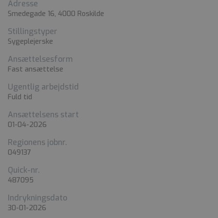
Adresse
Smedegade 16, 4000 Roskilde
Stillingstyper
Sygeplejerske
Ansættelsesform
Fast ansættelse
Ugentlig arbejdstid
Fuld tid
Ansættelsens start
01-04-2026
Regionens jobnr.
049137
Quick-nr.
487095
Indrykningsdato
30-01-2026