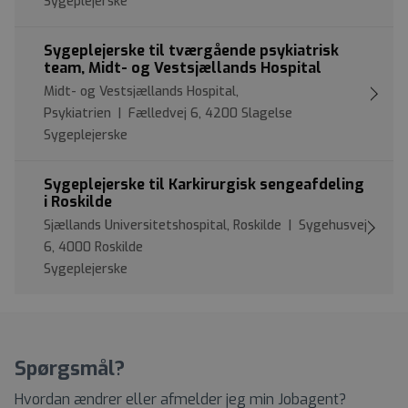
Sygeplejerske
Sygeplejerske til tværgående psykiatrisk
team, Midt- og Vestsjællands Hospital
Midt- og Vestsjællands Hospital,
Psykiatrien | Fælledvej 6, 4200 Slagelse
Sygeplejerske
Sygeplejerske til Karkirurgisk sengeafdeling
i Roskilde
Sjællands Universitetshospital, Roskilde | Sygehusvej
6, 4000 Roskilde
Sygeplejerske
Spørgsmål?
Hvordan ændrer eller afmelder jeg min Jobagent?