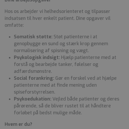
Hos os arbejder vi helhedsorienteret og tilpasser
indsatsen til hver enkelt patient. Dine opgaver vil
omfatte:
Somatisk støtte:
Støt patienterne i at
genopbygge en sund og stærk krop gennem
normalisering af spisning og vægt.
Psykologisk indsigt:
Hjælp patienterne med at
forstå og bearbejde tanker, følelser og
adfærdsmønstre.
Social forankring:
Gør en forskel ved at hjælpe
patienterne med at finde mening uden
spiseforstyrrelsen.
Psykoedukation:
Vejled både patienter og deres
pårørende, så de bliver rustet til at håndtere
forløbet på bedst mulige måde.
Hvem er du?