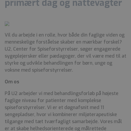
primært dag og nattevagter
Vil du arbejde i en rolle, hvor både din faglige viden og
menneskelige forståelse skaber en mærkbar forskel?
U2, Center for Spiseforstyrrelser, søger engagerede
sygeplejersker eller pædagoger, der vil være med til at
styrke og udvikle behandlingen for børn, unge og
voksne med spiseforstyrrelser.
Om os
På U2 arbejder vi med behandlingsforløb på højeste
faglige niveau for patienter med komplekse
spiseforstyrrelser. Vi er et døgnafsnit med 11
sengepladser, hvor vi kombinerer miljøterapeutiske
tilgange med tæt tværfagligt samarbejde. Vores mål
er at skabe helhedsorienterede og målrettede