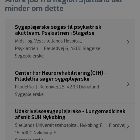
minder om dette
Sygeplejerske søges til psykiatrisk
akutteam, Psykiatrien i Slagelse
Midt- og Vestsjællands Hospital,
Psykiatrien | Fælledvej 6, 4200 Slagelse
Sygeplejerske
Center for Neurorehabilitering(CfN) -
Filadelfia søger sygeplejerske
Filadelfia | Kolonivej 25, 4293 Dianalund
Sygeplejerske
Udskrivelsessygeplejerske - Lungemedicinsk
afsnit SUH Nykøbing
Sjællands Universitetshospital, Nykøbing F. | Fjordvej
15, 4800 Nykøbing F