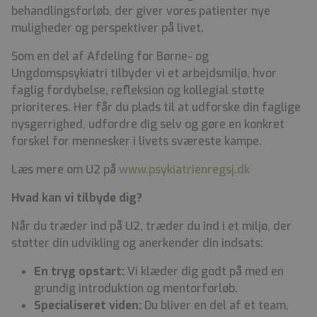
behandlingsforløb, der giver vores patienter nye
muligheder og perspektiver på livet.
Som en del af Afdeling for Børne- og
Ungdomspsykiatri tilbyder vi et arbejdsmiljø, hvor
faglig fordybelse, refleksion og kollegial støtte
prioriteres. Her får du plads til at udforske din faglige
nysgerrighed, udfordre dig selv og gøre en konkret
forskel for mennesker i livets sværeste kampe.
Læs mere om U2 på
www.psykiatrienregsj.dk
Hvad kan vi tilbyde dig?
Når du træder ind på U2, træder du ind i et miljø, der
støtter din udvikling og anerkender din indsats:
En tryg opstart:
Vi klæder dig godt på med en
grundig introduktion og mentorforløb.
Specialiseret viden:
Du bliver en del af et team,