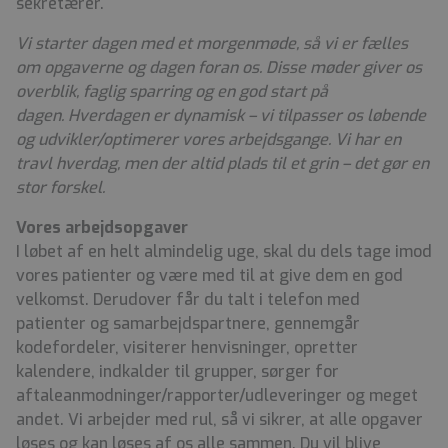
sekretærer.
Vi starter dagen med et morgenmøde, så vi er fælles
om opgaverne og dagen foran os. Disse møder giver os
overblik, faglig sparring og en god start på
dagen. Hverdagen er dynamisk – vi tilpasser os løbende
og udvikler/optimerer vores arbejdsgange. Vi har en
travl hverdag, men der altid plads til et grin – det gør en
stor forskel.
Vores arbejdsopgaver
I løbet af en helt almindelig uge, skal du dels tage imod
vores patienter og være med til at give dem en god
velkomst. Derudover får du talt i telefon med
patienter og samarbejdspartnere, gennemgår
kodefordeler, visiterer henvisninger, opretter
kalendere, indkalder til grupper, sørger for
aftaleanmodninger/rapporter/udleveringer og meget
andet. Vi arbejder med rul, så vi sikrer, at alle opgaver
løses og kan løses af os alle sammen. Du vil blive