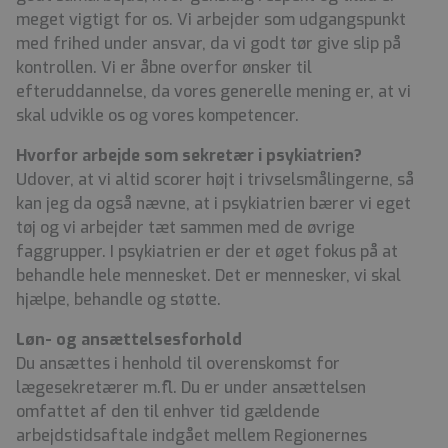
meget vigtigt for os. Vi arbejder som udgangspunkt
med frihed under ansvar, da vi godt tør give slip på
kontrollen. Vi er åbne overfor ønsker til
efteruddannelse, da vores generelle mening er, at vi
skal udvikle os og vores kompetencer.
Hvorfor arbejde som sekretær i psykiatrien?
Udover, at vi altid scorer højt i trivselsmålingerne, så
kan jeg da også nævne, at i psykiatrien bærer vi eget
tøj og vi arbejder tæt sammen med de øvrige
faggrupper. I psykiatrien er der et øget fokus på at
behandle hele mennesket. Det er mennesker, vi skal
hjælpe, behandle og støtte.
Løn- og ansættelsesforhold
Du ansættes i henhold til overenskomst for
lægesekretærer m.fl. Du er under ansættelsen
omfattet af den til enhver tid gældende
arbejdstidsaftale indgået mellem Regionernes