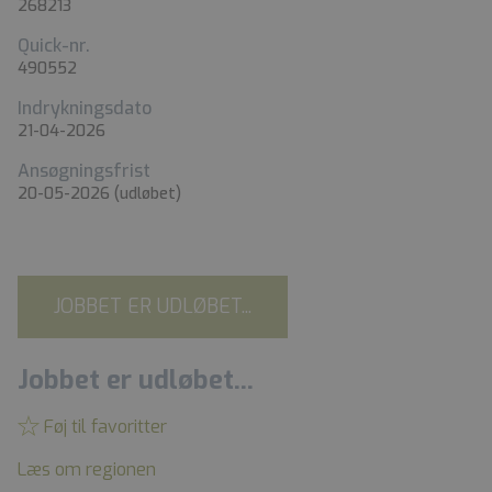
268213
Quick-nr.
490552
Indrykningsdato
21-04-2026
Ansøgningsfrist
20-05-2026
(udløbet)
JOBBET ER UDLØBET...
Jobbet er udløbet...
Føj til favoritter
Læs om regionen