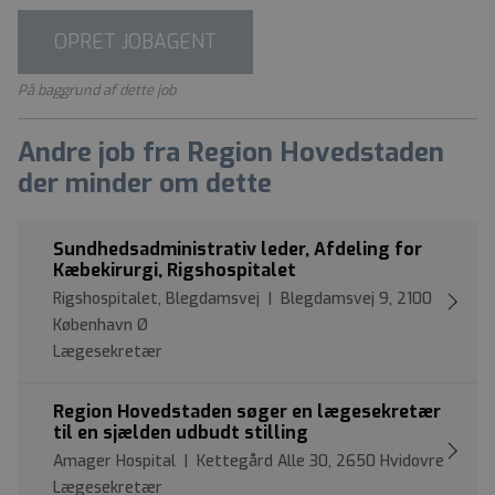
OPRET JOBAGENT
På baggrund af dette job
Andre job fra Region Hovedstaden
der minder om dette
Sundhedsadministrativ leder, Afdeling for
Kæbekirurgi, Rigshospitalet
Rigshospitalet, Blegdamsvej | Blegdamsvej 9, 2100
København Ø
Lægesekretær
Region Hovedstaden søger en lægesekretær
til en sjælden udbudt stilling
Amager Hospital | Kettegård Alle 30, 2650 Hvidovre
Lægesekretær