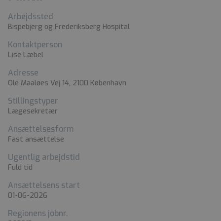
Arbejdssted
Bispebjerg og Frederiksberg Hospital
Kontaktperson
Lise Læbel
Adresse
Ole Maaløes Vej 14, 2100 København
Stillingstyper
Lægesekretær
Ansættelsesform
Fast ansættelse
Ugentlig arbejdstid
Fuld tid
Ansættelsens start
01-06-2026
Regionens jobnr.