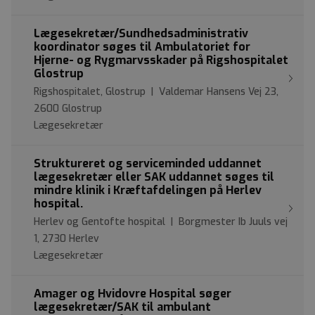
Lægesekretær/Sundhedsadministrativ
koordinator søges til Ambulatoriet for
Hjerne- og Rygmarvsskader på Rigshospitalet
Glostrup
Rigshospitalet, Glostrup | Valdemar Hansens Vej 23,
2600 Glostrup
Lægesekretær
Struktureret og serviceminded uddannet
lægesekretær eller SAK uddannet søges til
mindre klinik i Kræftafdelingen på Herlev
hospital.
Herlev og Gentofte hospital | Borgmester Ib Juuls vej
1, 2730 Herlev
Lægesekretær
Amager og Hvidovre Hospital søger
lægesekretær/SAK til ambulant