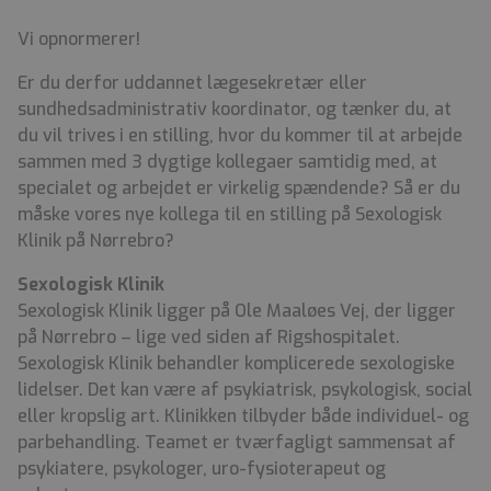
Vi opnormerer!
Er du derfor uddannet lægesekretær eller
sundhedsadministrativ koordinator, og tænker du, at
du vil trives i en stilling, hvor du kommer til at arbejde
sammen med 3 dygtige kollegaer samtidig med, at
specialet og arbejdet er virkelig spændende? Så er du
måske vores nye kollega til en stilling på Sexologisk
Klinik på Nørrebro?
Sexologisk Klinik
Sexologisk Klinik ligger på Ole Maaløes Vej, der ligger
på Nørrebro – lige ved siden af Rigshospitalet.
Sexologisk Klinik behandler komplicerede sexologiske
lidelser. Det kan være af psykiatrisk, psykologisk, social
eller kropslig art.
Klinikken tilbyder både individuel- og
parbehandling.
Teamet er tværfagligt sammensat af
psykiatere, psykologer, uro-fysioterapeut og