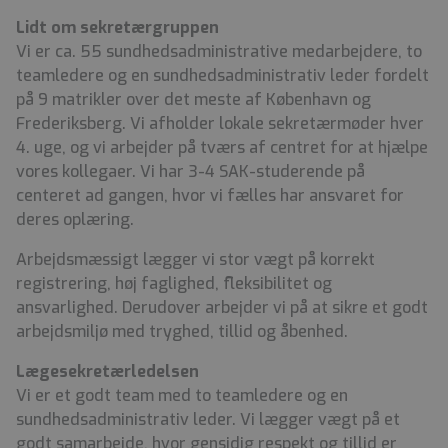
Lidt om sekretærgruppen
Vi er ca. 55 sundhedsadministrative medarbejdere, to
teamledere og en sundhedsadministrativ leder fordelt
på 9 matrikler over det meste af København og
Frederiksberg. Vi afholder lokale sekretærmøder hver
4. uge, og vi arbejder på tværs af centret for at hjælpe
vores kollegaer. Vi har 3-4 SAK-studerende på
centeret ad gangen, hvor vi fælles har ansvaret for
deres oplæring.
Arbejdsmæssigt lægger vi stor vægt på korrekt
registrering, høj faglighed, fleksibilitet og
ansvarlighed. Derudover arbejder vi på at sikre et godt
arbejdsmiljø med tryghed, tillid og åbenhed.
Lægesekretærledelsen
Vi er et godt team med to teamledere og en
sundhedsadministrativ leder. Vi lægger vægt på et
godt samarbejde, hvor gensidig respekt og tillid er