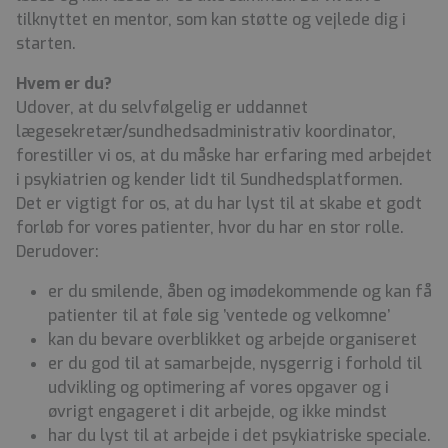
tilknyttet en mentor, som kan støtte og vejlede dig i
starten.
Hvem er du?
Udover, at du selvfølgelig er uddannet
lægesekretær/sundhedsadministrativ koordinator,
forestiller vi os, at du måske har erfaring med arbejdet
i psykiatrien og kender lidt til Sundhedsplatformen.
Det er vigtigt for os, at du har lyst til at skabe et godt
forløb for vores patienter, hvor du har en stor rolle.
Derudover:
er du smilende, åben og imødekommende og kan få
patienter til at føle sig ’ventede og velkomne’
kan du bevare overblikket og arbejde organiseret
er du god til at samarbejde, nysgerrig i forhold til
udvikling og optimering af vores opgaver og i
øvrigt engageret i dit arbejde, og ikke mindst
har du lyst til at arbejde i det psykiatriske speciale.