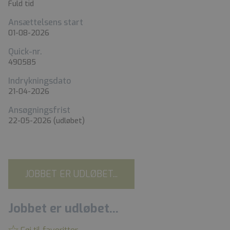
Fuld tid
Ansættelsens start
01-08-2026
Quick-nr.
490585
Indrykningsdato
21-04-2026
Ansøgningsfrist
22-05-2026
(udløbet)
JOBBET ER UDLØBET...
Jobbet er udløbet...