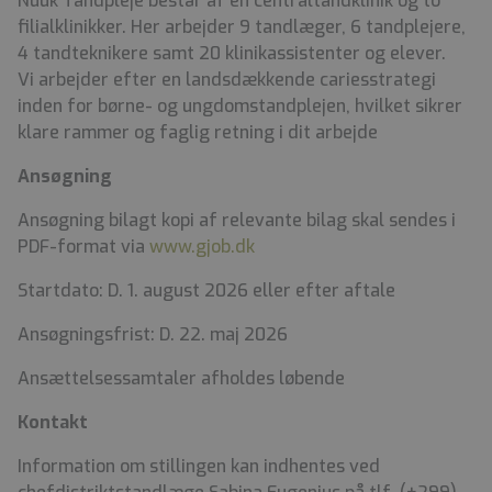
Nuuk Tandpleje består af en centraltandklinik og to
filialklinikker. Her arbejder 9 tandlæger, 6 tandplejere,
4 tandteknikere samt 20 klinikassistenter og elever.
Vi arbejder efter en landsdækkende cariesstrategi
inden for børne- og ungdomstandplejen, hvilket sikrer
klare rammer og faglig retning i dit arbejde
Ansøgning
Ansøgning bilagt kopi af relevante bilag skal sendes i
PDF-format via
www.gjob.dk
Startdato: D. 1. august 2026 eller efter aftale
Ansøgningsfrist: D. 22. maj 2026
Ansættelsessamtaler afholdes løbende
Kontakt
Information om stillingen kan indhentes ved