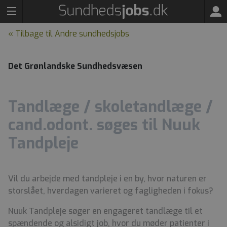
« Tilbage til Andre sundhedsjobs
Det Grønlandske Sundhedsvæsen
Tandlæge / skoletandlæge /
cand.odont. søges til Nuuk
Tandpleje
Vil du arbejde med tandpleje i en by, hvor naturen er
storslået, hverdagen varieret og fagligheden i fokus?
Nuuk Tandpleje søger en engageret tandlæge til et
spændende og alsidigt job, hvor du møder patienter i